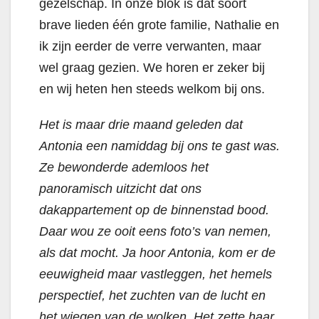
gezelschap. In onze blok is dat soort
brave lieden één grote familie, Nathalie en
ik zijn eerder de verre verwanten, maar
wel graag gezien. We horen er zeker bij
en wij heten hen steeds welkom bij ons.
Het is maar drie maand geleden dat
Antonia een namiddag bij ons te gast was.
Ze bewonderde ademloos het
panoramisch uitzicht dat ons
dakappartement op de binnenstad bood.
Daar wou ze ooit eens foto’s van nemen,
als dat mocht. Ja hoor Antonia, kom er de
eeuwigheid maar vastleggen, het hemels
perspectief, het zuchten van de lucht en
het wiegen van de wolken. Het zette haar