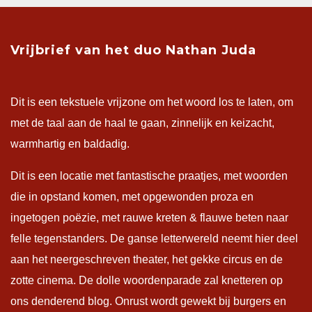
Vrijbrief van het duo Nathan Juda
Dit is een tekstuele vrijzone om het woord los te laten, om
met de taal aan de haal te gaan, zinnelijk en keizacht,
warmhartig en baldadig.
Dit is een locatie met fantastische praatjes, met woorden
die in opstand komen, met opgewonden proza en
ingetogen poëzie, met rauwe kreten & flauwe beten naar
felle tegenstanders. De ganse letterwereld neemt hier deel
aan het neergeschreven theater, het gekke circus en de
zotte cinema. De dolle woordenparade zal knetteren op
ons denderend blog. Onrust wordt gewekt bij burgers en