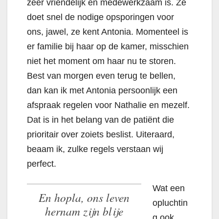
zeer vriendelijk en medewerkzaam is. Ze
doet snel de nodige opsporingen voor
ons, jawel, ze kent Antonia. Momenteel is
er familie bij haar op de kamer, misschien
niet het moment om haar nu te storen.
Best van morgen even terug te bellen,
dan kan ik met Antonia persoonlijk een
afspraak regelen voor Nathalie en mezelf.
Dat is in het belang van de patiënt die
prioritair over zoiets beslist. Uiteraard,
beaam ik, zulke regels verstaan wij
perfect.
Wat een
En hopla, ons leven
opluchtin
hernam zijn blije
g ook,