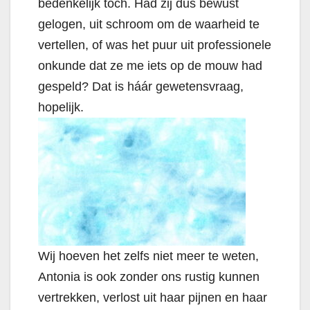
bedenkelijk toch. Had zij dus bewust
gelogen, uit schroom om de waarheid te
vertellen, of was het puur uit professionele
onkunde dat ze me iets op de mouw had
gespeld? Dat is háár gewetensvraag,
hopelijk.
Wij hoeven het zelfs niet meer te weten,
Antonia is ook zonder ons rustig kunnen
vertrekken, verlost uit haar pijnen en haar