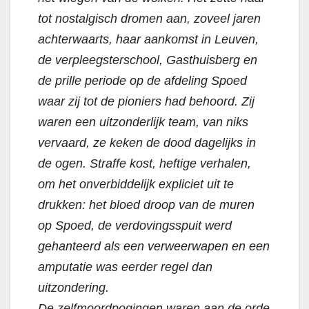
tot nostalgisch dromen aan, zoveel jaren
achterwaarts, haar aankomst in Leuven,
de verpleegsterschool, Gasthuisberg en
de prille periode op de afdeling Spoed
waar zij tot de pioniers had behoord. Zij
waren een uitzonderlijk team, van niks
vervaard, ze keken de dood dagelijks in
de ogen. Straffe kost, heftige verhalen,
om het onverbiddelijk expliciet uit te
drukken: het bloed droop van de muren
op Spoed, de verdovingsspuit werd
gehanteerd als een verweerwapen en een
amputatie was eerder regel dan
uitzondering.
De zelfmoordpogingen waren aan de orde