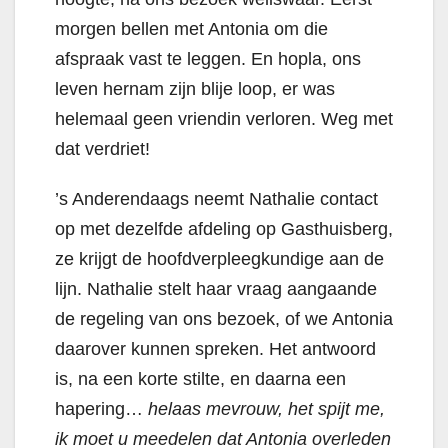
morgen bellen met Antonia om die
afspraak vast te leggen.
En hopla, ons
leven hernam zijn blije loop, er was
helemaal geen vriendin verloren. Weg met
dat verdriet!
’s Anderendaags neemt Nathalie contact
op met dezelfde afdeling op Gasthuisberg,
ze krijgt de hoofdverpleegkundige aan de
lijn. Nathalie stelt haar vraag aangaande
de regeling van ons bezoek, of we Antonia
daarover kunnen spreken. Het antwoord
is, na een korte stilte, en daarna een
hapering…
helaas mevrouw, het spijt me,
ik moet u meedelen dat Antonia overleden