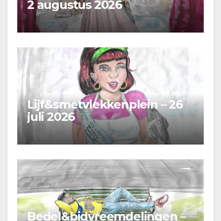
2 augustus 2026
Lijf&smetvlekkenplein – 26
juli 2026
Bedel&bidvreemdelingen –