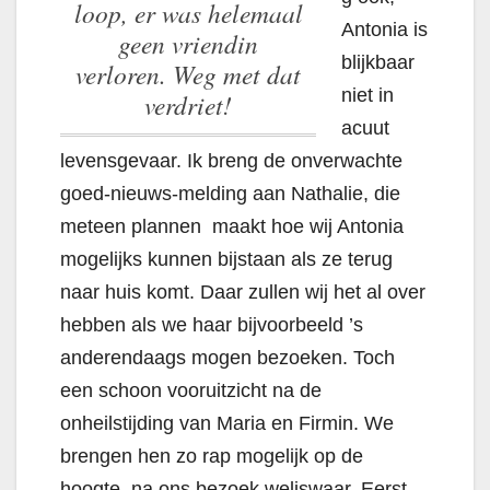
loop, er was helemaal
Antonia is
geen vriendin
blijkbaar
verloren. Weg met dat
niet in
verdriet!
acuut
levensgevaar. Ik breng de onverwachte
goed-nieuws-melding aan Nathalie, die
meteen plannen maakt hoe wij Antonia
mogelijks kunnen bijstaan als ze terug
naar huis komt. Daar zullen wij het al over
hebben als we haar bijvoorbeeld ’s
anderendaags mogen bezoeken. Toch
een schoon vooruitzicht na de
onheilstijding van Maria en Firmin. We
brengen hen zo rap mogelijk op de
hoogte, na ons bezoek weliswaar. Eerst