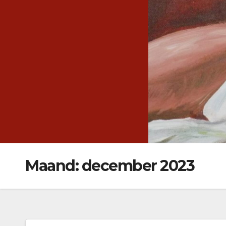
Ga
naar
de
inhoud
Maand:
december 2023