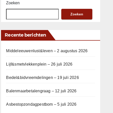
Zoeken
Zoeken
Recente berichten
Middeleeuwenlust&leven – 2 augustus 2026
Lijf&smetvlekkenplein – 26 juli 2026
Bedel&bidvreemdelingen – 19 juli 2026
Balenmaarbetalengraag – 12 juli 2026
Asbestopzondagpestbom – 5 juli 2026