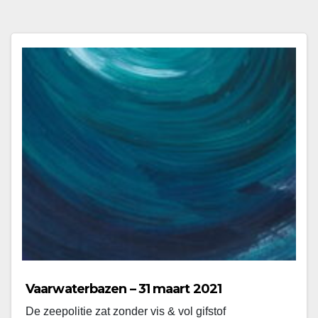
Vaarwaterbazen – 31 maart 2021
De zeepolitie zat zonder vis & vol gifstof