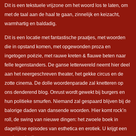
Dit is een tekstuele vrijzone om het woord los te laten, om
met de taal aan de haal te gaan, zinnelijk en keizacht,
warmhartig en baldadig.
Dit is een locatie met fantastische praatjes, met woorden
die in opstand komen, met opgewonden proza en
ingetogen poëzie, met rauwe kreten & flauwe beten naar
felle tegenstanders. De ganse letterwereld neemt hier deel
aan het neergeschreven theater, het gekke circus en de
zotte cinema. De dolle woordenparade zal knetteren op
ons denderend blog. Onrust wordt gewekt bij burgers en
hun politieke smurfen. Niemand zal gespaard blijven bij de
balorige daden van dansende woorden. Hier komt rock’n
roll, de swing van nieuwe dingen: het zwoele boek in
dagelijkse episodes van esthetica en erotiek. U krijgt een