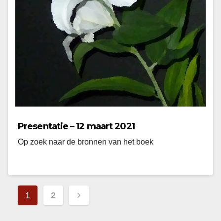
Presentatie – 12 maart 2021
Op zoek naar de bronnen van het boek
Berichten
1
2
paginering