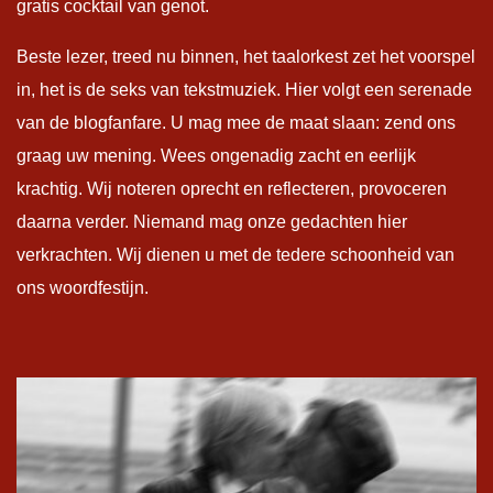
gratis cocktail van genot.
Beste lezer, treed nu binnen, het taalorkest zet het voorspel
in, het is de seks van tekstmuziek. Hier volgt een serenade
van de blogfanfare. U mag mee de maat slaan: zend ons
graag uw mening. Wees ongenadig zacht en eerlijk
krachtig. Wij noteren oprecht en reflecteren, provoceren
daarna verder. Niemand mag onze gedachten hier
verkrachten. Wij dienen u met de tedere schoonheid van
ons woordfestijn.