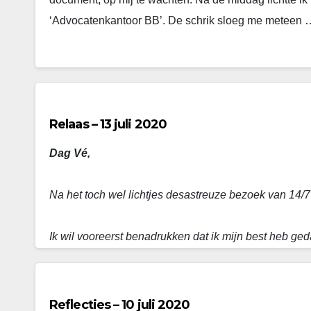
‘Advocatenkantoor BB’. De schrik sloeg me meteen 
Relaas – 13 juli 2020
Dag Vé,
Na het toch wel lichtjes desastreuze bezoek van 14/7
Ik wil vooreerst benadrukken dat ik mijn best heb geda
vaststelling gekomen
…
Reflecties – 10 juli 2020