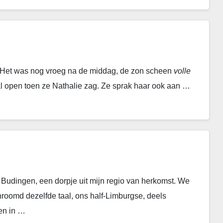
a. Het was nog vroeg na de middag, de zon scheen
volle
l open toen ze Nathalie zag. Ze sprak haar ook aan …
 Budingen, een dorpje uit mijn regio van herkomst. We
roomd dezelfde taal, ons half-Limburgse, deels
zen in …