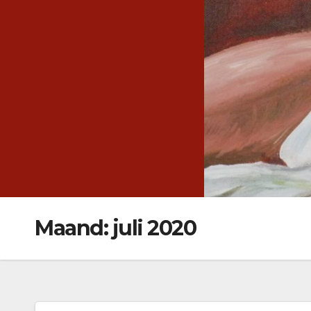
Ga
naar
de
inhoud
Maand:
juli 2020