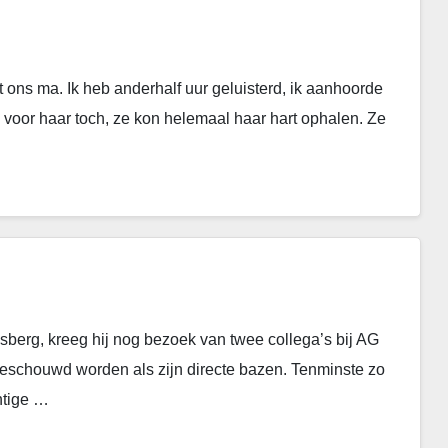
ons ma. Ik heb anderhalf uur geluisterd, ik aanhoorde
, voor haar toch, ze kon helemaal haar hart ophalen. Ze
sberg, kreeg hij nog bezoek van twee collega’s bij AG
eschouwd worden als zijn directe bazen. Tenminste zo
htige …