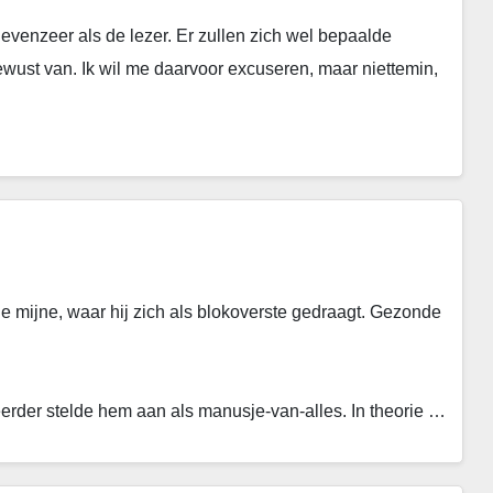
t evenzeer als de lezer. Er zullen zich wel bepaalde
ust van. Ik wil me daarvoor excuseren, maar niettemin,
de mijne, waar hij zich als blokoverste gedraagt. Gezonde
erder stelde hem aan als manusje-van-alles. In theorie …