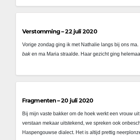
Verstomming – 22 juli 2020
Vorige zondag ging ik met Nathalie langs bij ons m
bak
en ma Maria straalde. Haar gezicht ging helemaa
Fragmenten – 20 juli 2020
Bij mijn vaste bakker om de hoek werkt een vrouw uit
verstaan mekaar uitstekend, we spreken ook onbesch
Haspengouwse dialect. Het is altijd prettig neerplon