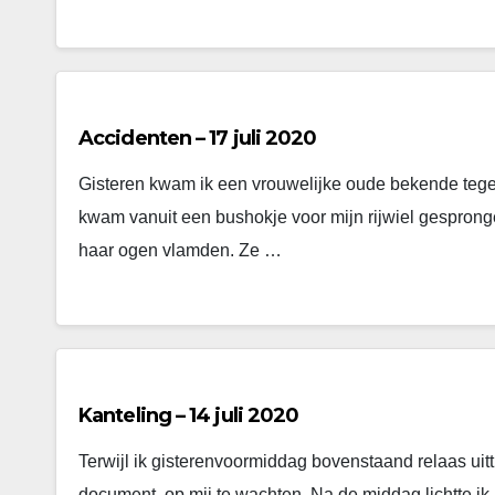
Accidenten – 17 juli 2020
Gisteren kwam ik een vrouwelijke oude bekende tegen. 
kwam vanuit een bushokje voor mijn rijwiel gespron
haar ogen vlamden. Ze …
Kanteling – 14 juli 2020
Terwijl ik gisterenvoormiddag bovenstaand relaas uitti
document, op mij te wachten. Na de middag lichtte ik m