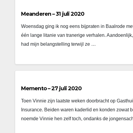
Meanderen – 31 juli 2020
Woensdag ging ik nog eens bijpraten in Baalrode met 
één lange litanie van tranerige verhalen. Aandoenlijk
had mijn belangstelling terwijl ze …
Memento – 27 juli 2020
Toen Vinnie zijn laatste weken doorbracht op Gasthui
Insurance. Beiden waren kaderlid en konden zowat b
noemde Vinnie hen zelf toch, ondanks de jongensac