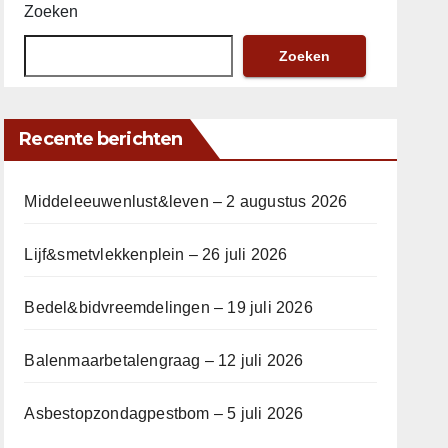
Zoeken
Zoeken
Recente berichten
Middeleeuwenlust&leven – 2 augustus 2026
Lijf&smetvlekkenplein – 26 juli 2026
Bedel&bidvreemdelingen – 19 juli 2026
Balenmaarbetalengraag – 12 juli 2026
Asbestopzondagpestbom – 5 juli 2026