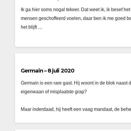
Ik ga hier soms nogal tekeer. Dat weet ik, ik besef he
mensen geschoffeerd voelen, daar ben ik me goed bew
het blijft …
Germain – 8 juli 2020
Germain is een rare gast. Hij woont in de blok naast 
eigenwaan of misplaatste grap?
Maar inderdaad, hij heeft een vaag mandaat, de behe