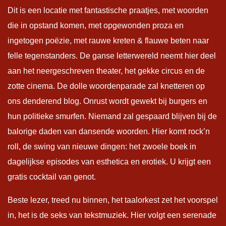
Dit is een locatie met fantastische praatjes, met woorden
die in opstand komen, met opgewonden proza en
ingetogen poëzie, met rauwe kreten & flauwe beten naar
felle tegenstanders. De ganse letterwereld neemt hier deel
aan het neergeschreven theater, het gekke circus en de
zotte cinema. De dolle woordenparade zal knetteren op
ons denderend blog. Onrust wordt gewekt bij burgers en
hun politieke smurfen. Niemand zal gespaard blijven bij de
balorige daden van dansende woorden. Hier komt rock’n
roll, de swing van nieuwe dingen: het zwoele boek in
dagelijkse episodes van esthetica en erotiek. U krijgt een
gratis cocktail van genot.
Beste lezer, treed nu binnen, het taalorkest zet het voorspel
in, het is de seks van tekstmuziek. Hier volgt een serenade