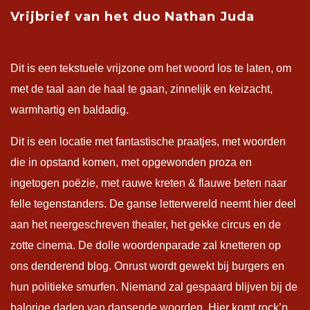
Vrijbrief van het duo Nathan Juda
Dit is een tekstuele vrijzone om het woord los te laten, om
met de taal aan de haal te gaan, zinnelijk en keizacht,
warmhartig en baldadig.
Dit is een locatie met fantastische praatjes, met woorden
die in opstand komen, met opgewonden proza en
ingetogen poëzie, met rauwe kreten & flauwe beten naar
felle tegenstanders. De ganse letterwereld neemt hier deel
aan het neergeschreven theater, het gekke circus en de
zotte cinema. De dolle woordenparade zal knetteren op
ons denderend blog. Onrust wordt gewekt bij burgers en
hun politieke smurfen. Niemand zal gespaard blijven bij de
balorige daden van dansende woorden. Hier komt rock’n