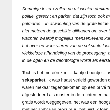
Sommige lezers zullen nu misschien denken: 
politie, gerecht en parket, dat zijn toch ook
palmares – in afwachting van de grote liefde –
niet meteen de geschikte glijbanen om over t
wachten waarbij mogelijks mensenlevens kun
het over en weer vieren van de seksuele lus
vlekkeloze afhandeling van de procesgang, de
in de ogen en de deontologie wordt als eerst
Toch is het me één keer – kantje boordje – 
seksparket
, ik was haast verleid geworden d
waren mekaar tegengekomen op een privé-feest
afgestudeerd als master in de rechten en haar
gratis wordt weggegeven, het was een hoogs
met het ambt van procureur. Dat wist ik toen 