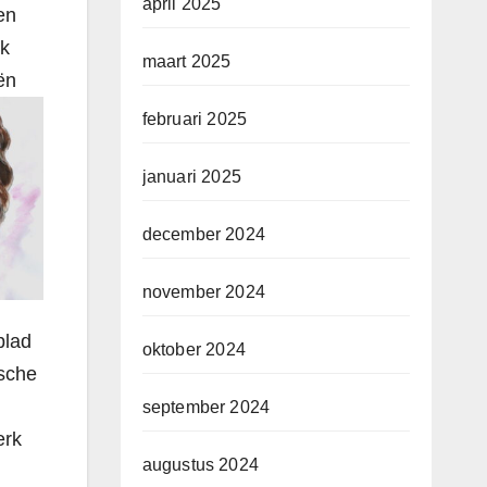
april 2025
en
jk
maart 2025
ën
februari 2025
januari 2025
december 2024
november 2024
blad
oktober 2024
ische
september 2024
erk
augustus 2024