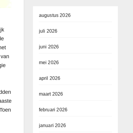
augustus 2026
jk
juli 2026
de
juni 2026
met
 van
mei 2026
gie
april 2026
adden
maart 2026
naaste
 Toen
februari 2026
januari 2026