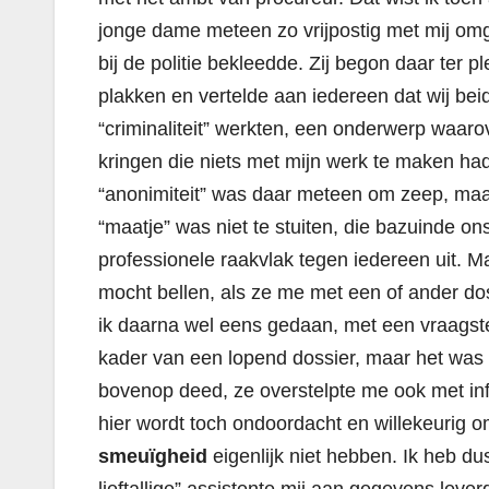
jonge dame meteen zo vrijpostig met mij omg
bij de politie bekleedde. Zij begon daar ter p
plakken en vertelde aan iedereen dat wij bei
“criminaliteit” werkten, een onderwerp waarov
kringen die niets met mijn werk te maken had
“anonimiteit” was daar meteen om zeep, maar 
“maatje” was niet te stuiten, die bazuinde 
professionele raakvlak tegen iedereen uit. 
mocht bellen, als ze me met een of ander d
ik daarna wel eens gedaan, met een vraagstel
kader van een lopend dossier, maar het was 
bovenop deed, ze overstelpte me ook met inf
hier wordt toch ondoordacht en willekeurig 
smeuïgheid
eigenlijk niet hebben. Ik heb du