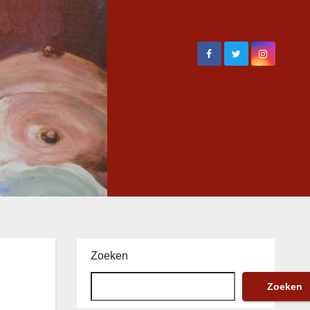
Zoeken
Zoeken