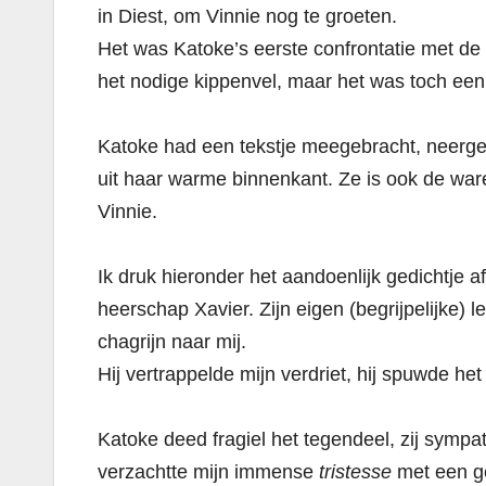
in Diest, om Vinnie nog te groeten.
Het was Katoke’s eerste confrontatie met de
het nodige kippenvel, maar het was toch een
Katoke had een tekstje meegebracht, neergep
uit haar warme binnenkant. Ze is ook de ware
Vinnie.
Ik druk hieronder het aandoenlijk gedichtje 
heerschap Xavier. Zijn eigen (begrijpelijke) 
chagrijn naar mij.
Hij vertrappelde mijn verdriet, hij spuwde het
Katoke deed fragiel het tegendeel, zij sympat
verzachtte mijn immense
tristesse
met een ge