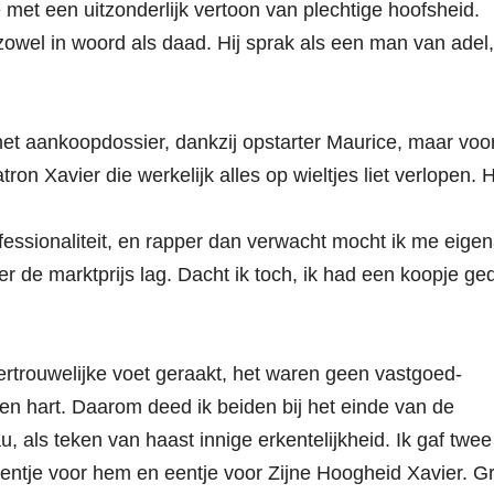
met een uitzonderlijk vertoon van plechtige hoofsheid.
zowel in woord als daad. Hij sprak als een man van adel
 het aankoopdossier, dankzij opstarter Maurice, maar voo
ron Xavier die werkelijk alles op wieltjes liet verlopen. H
essionaliteit, en rapper dan verwacht mocht ik me eige
 de marktprijs lag. Dacht ik toch, ik had een koopje ge
rtrouwelijke voet geraakt, het waren geen vastgoed-
 hart. Daarom deed ik beiden bij het einde van de
 als teken van haast innige erkentelijkheid. Ik gaf twee
entje voor hem en eentje voor Zijne Hoogheid Xavier. G