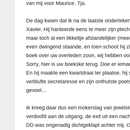
van mij voor Maurice. Tja.
De dag kwam dat ik na de laatste ondertek
Xavier. Hij hanteerde eens te meer zijn plech
maar toch al een tikkeltje afstandelijker (m
even dwingend staande, en toen schoot hij zi
boek over uw overleden zoon, wij hebben ook 
Sorry, hier is uw boekske terug. Doe er iema
En hij maakte een kwartdraai ter plaatse, hij 
verblufte secretaresse en zijn onthutste po
gevoel…
Ik kreeg daar dus een mokerslag van jewelste
verdoofd aan de uitgang, de exit uit een na
DD was ongenadig dichtgeklapt achter mij. Op