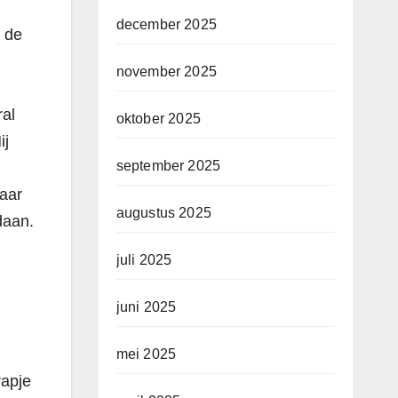
december 2025
, de
november 2025
ral
oktober 2025
ij
september 2025
naar
augustus 2025
daan.
juli 2025
juni 2025
mei 2025
rapje