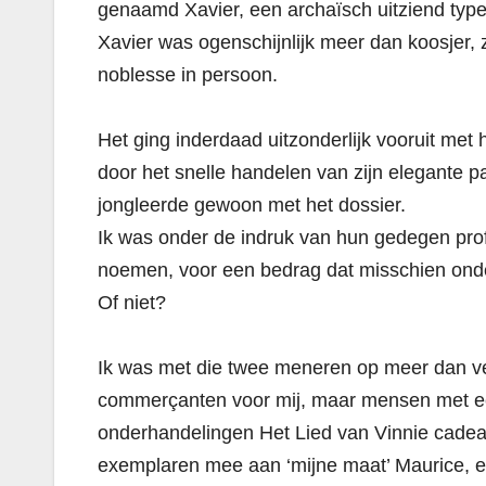
genaamd Xavier, een archaïsch uitziend type 
Xavier was ogenschijnlijk meer dan koosjer, 
noblesse in persoon.
Het ging inderdaad uitzonderlijk vooruit met
door het snelle handelen van zijn elegante pat
jongleerde gewoon met het dossier.
Ik was onder de indruk van hun gedegen prof
noemen, voor een bedrag dat misschien onder
Of niet?
Ik was met die twee meneren op meer dan ve
commerçanten voor mij, maar mensen met een
onderhandelingen Het Lied van Vinnie cadeau,
exemplaren mee aan ‘mijne maat’ Maurice, e