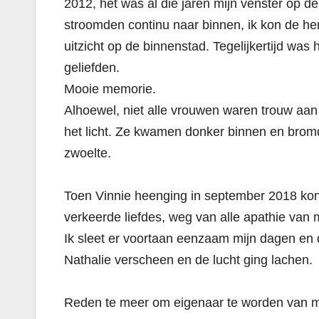
2012, het was al die jaren mijn venster op de
stroomden continu naar binnen, ik kon de h
uitzicht op de binnenstad. Tegelijkertijd was 
geliefden.
Mooie memorie.
Alhoewel, niet alle vrouwen waren trouw aa
het licht. Ze kwamen donker binnen en brom
zwoelte.
Toen Vinnie heenging in september 2018 kon 
verkeerde liefdes, weg van alle apathie van m
Ik sleet er voortaan eenzaam mijn dagen en
Nathalie verscheen en de lucht ging lachen.
Reden te meer om eigenaar te worden van mijn 