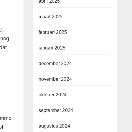
april 2025
maart 2025
e,
februari 2025
 nog
dat
januari 2025
december 2024
n
november 2024
oktober 2024
september 2024
 Immo
augustus 2024
ot