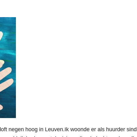
-loft negen hoog in Leuven.Ik woonde er als huurder sind