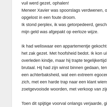
vuil werd gezet, ophalen!
Meneer Xavier was spoorslags verdwenen, on
opgelost in een foute droom.
Ik stond perplex, ik was getorpedeerd, gesch
mijn geld was afgepakt op eerloze wijze.
Ik had weliswaar een appartementje gekocht,
het zak gezet. Met hoofsheid bedot. Ik kon ui
overleden kindje, maar hij trapte tegelijkert
brutaal. Hij had zijn winst binnen gedaan, ter
een achterbaksheid, wat een extreem egocent
zich, met een harde trap naar een klant wie
zoetgevooisde woorden, met verkoop van zijn z
Toen dit spijtige voorval onlangs verjaarde, g