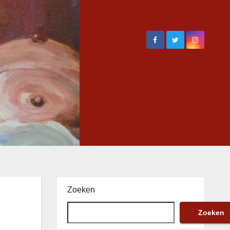
Zoeken
Zoeken