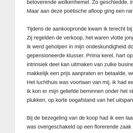
betoverende wolkenhemel. Zo geschiedde, in
Maar aan deze poëtische afloop ging een rar
Tijdens de aankoopronde kwam ik terecht bi
Zij regelden de verkoop, het waren vlotte jon
Ik werd geholpen in mijn ondeskundigheid do
gepensioneerde klusser. Prima kerel, hart op 
intrinsiek deel kan uitmaken van zulke business
makkelijk een prijs aanpraten en betaalde, w
Het luchthuis was voortaan van mij, ik had 
Ik kon er mijn geliefde beminnen onder het s
plukken, op korte oogafstand van het uitspan
Bij de bezegeling van de koop had ik een la
was overgeschakeld op een florerende zaak in