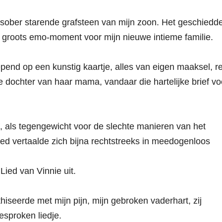
 sober starende grafsteen van mijn zoon. Het geschiedd
 groots emo-moment voor mijn nieuwe intieme familie.
end op een kunstig kaartje, alles van eigen maaksel, r
 dochter van haar mama, vandaar die hartelijke brief vo
af, als tegengewicht voor de slechte manieren van het
leed vertaalde zich bijna rechtstreeks in meedogenloos
 Lied van Vinnie uit.
hiseerde met mijn pijn, mijn gebroken vaderhart, zij
sproken liedje.