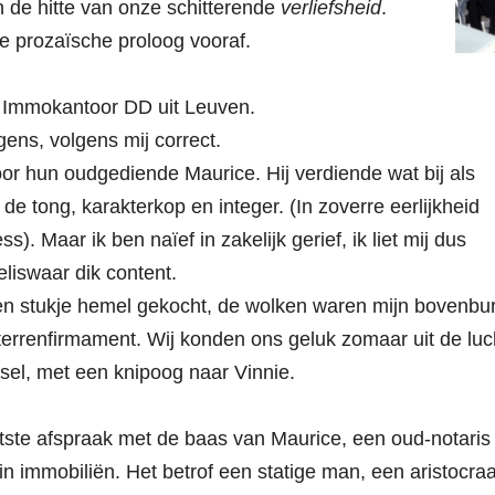
 de hitte van onze schitterende
verliefsheid
.
e prozaïsche proloog vooraf.
j Immokantoor DD uit Leuven.
gens, volgens mij correct.
or hun oudgediende Maurice. Hij verdiende wat bij als
de tong, karakterkop en integer. (In zoverre eerlijkheid
). Maar ik ben naïef in zakelijk gerief, ik liet mij dus
eliswaar dik content.
een stukje hemel gekocht, de wolken waren mijn bovenbu
terrenfirmament. Wij konden ons geluk zomaar uit de luc
sel, met een knipoog naar Vinnie.
atste afspraak met de baas van Maurice, een oud-notaris
 immobiliën. Het betrof een statige man, een aristocraa