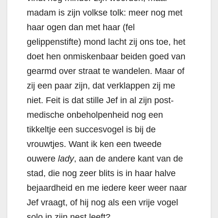
madam is zijn volkse tolk: meer nog met
haar ogen dan met haar (fel
gelippenstifte) mond lacht zij ons toe, het
doet hen onmiskenbaar beiden goed van
gearmd over straat te wandelen. Maar of
zij een paar zijn, dat verklappen zij me
niet. Feit is dat stille Jef in al zijn post-
medische onbeholpenheid nog een
tikkeltje een succesvogel is bij de
vrouwtjes. Want ik ken een tweede
ouwere
lady
, aan de andere kant van de
stad, die nog zeer blits is in haar halve
bejaardheid en me iedere keer weer naar
Jef vraagt, of hij nog als een vrije vogel
solo in zijn nest leeft?