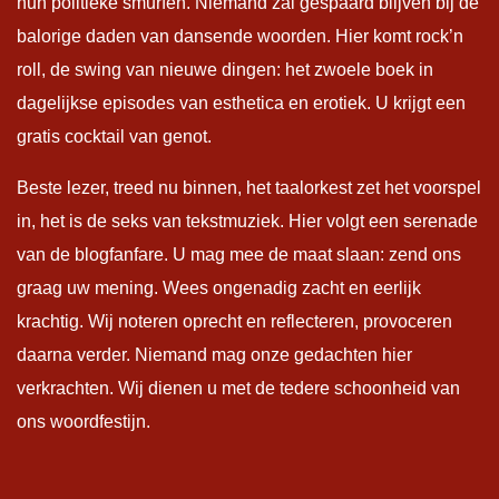
hun politieke smurfen. Niemand zal gespaard blijven bij de
balorige daden van dansende woorden. Hier komt rock’n
roll, de swing van nieuwe dingen: het zwoele boek in
dagelijkse episodes van esthetica en erotiek. U krijgt een
gratis cocktail van genot.
Beste lezer, treed nu binnen, het taalorkest zet het voorspel
in, het is de seks van tekstmuziek. Hier volgt een serenade
van de blogfanfare. U mag mee de maat slaan: zend ons
graag uw mening. Wees ongenadig zacht en eerlijk
krachtig. Wij noteren oprecht en reflecteren, provoceren
daarna verder. Niemand mag onze gedachten hier
verkrachten. Wij dienen u met de tedere schoonheid van
ons woordfestijn.