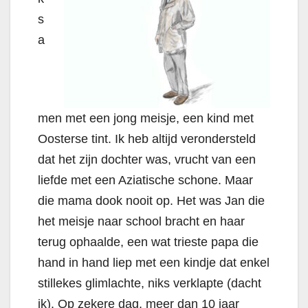
s
a
men met een jong meisje, een kind met
Oosterse tint. Ik heb altijd verondersteld
dat het zijn dochter was, vrucht van een
liefde met een Aziatische schone. Maar
die mama dook nooit op. Het was Jan die
het meisje naar school bracht en haar
terug ophaalde, een wat trieste papa die
hand in hand liep met een kindje dat enkel
stillekes glimlachte, niks verklapte (dacht
ik). Op zekere dag, meer dan 10 jaar