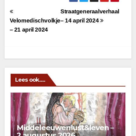
Berichtnavigatie
Straatgeneraalverhaal
Velomedischvolkje
– 14 april 2024
– 21 april 2024
Lees ook....
Middeleeuwenlust&leven –
2 augustus 2026