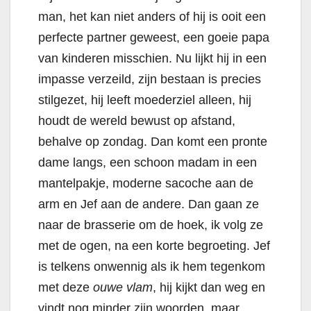
man, het kan niet anders of hij is ooit een
perfecte partner geweest, een goeie papa
van kinderen misschien. Nu lijkt hij in een
impasse verzeild, zijn bestaan is precies
stilgezet, hij leeft moederziel alleen, hij
houdt de wereld bewust op afstand,
behalve op zondag. Dan komt een pronte
dame langs, een schoon madam in een
mantelpakje, moderne sacoche aan de
arm en Jef aan de andere. Dan gaan ze
naar de brasserie om de hoek, ik volg ze
met de ogen, na een korte begroeting. Jef
is telkens onwennig als ik hem tegenkom
met deze
ouwe vlam
, hij kijkt dan weg en
vindt nog minder zijn woorden, maar