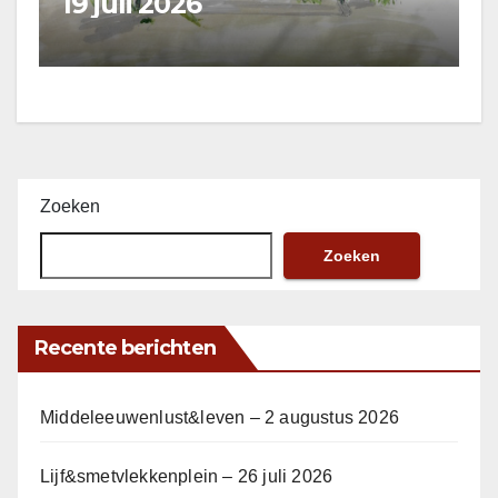
19 juli 2026
Zoeken
Zoeken
Recente berichten
Middeleeuwenlust&leven – 2 augustus 2026
Lijf&smetvlekkenplein – 26 juli 2026