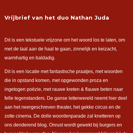
Vrijbrief van het duo Nathan Juda
Dit is een tekstuele vrijzone om het woord los te laten, om
met de taal aan de haal te gaan, zinnelijk en keizacht,
warmhartig en baldadig.
Dit is een locatie met fantastische praatjes, met woorden
die in opstand komen, met opgewonden proza en
ingetogen poëzie, met rauwe kreten & flauwe beten naar
felle tegenstanders. De ganse letterwereld neemt hier deel
aan het neergeschreven theater, het gekke circus en de
zotte cinema. De dolle woordenparade zal knetteren op
ons denderend blog. Onrust wordt gewekt bij burgers en