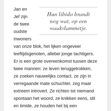
Jan en
Hun libido brandt
Jef zijn
nog wat, op een
de twee
waakvlammetje.
oudste
inwoners
van onze blok, het lijken ongeveer
leeftijdsgenoten, allebei jonge tachtigers.
Er is een grote overeenkomst tussen deze
twee mannen: ze leven teruggetrokken,
ze zoeken nauwelijks contact, ze zijn in
verregaande mate schuchter, zeg maar
extreem introvert. Ze richten tot niemand
spontaan het woord, ze knikken eens, stil
en timide, ze houden het bij een