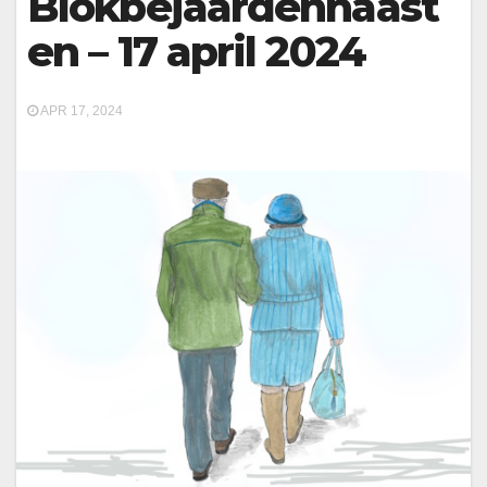
Blokbejaardennaast
en – 17 april 2024
APR 17, 2024