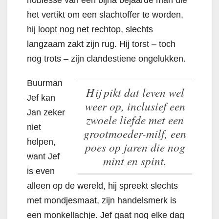
het vertikt om een slachtoffer te worden,
hij loopt nog net rechtop, slechts
langzaam zakt zijn rug.
Hij torst – toch
nog trots – zijn clandestiene ongelukken.
Buurman
hij pikt dat leven wel
Jef kan
weer op, inclusief een
Jan zeker
zwoele liefde met een
niet
grootmoeder-milf, een
helpen,
poes op jaren die nog
want Jef
mint en spint.
is even
alleen op de wereld, hij spreekt slechts
met mondjesmaat, zijn handelsmerk is
een monkellachje. Jef gaat nog elke dag