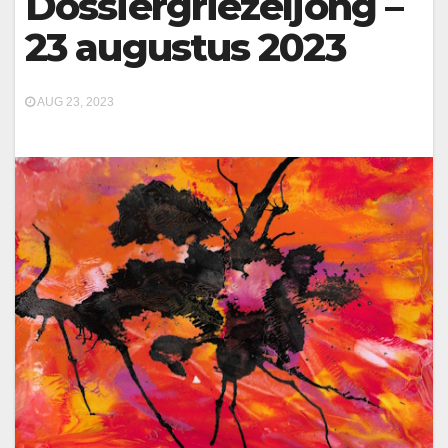
Dossiergriezeljong –
23 augustus 2023
AUG 23, 2023