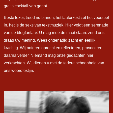
gratis cocktail van genot.
Beste lezer, treed nu binnen, het taalorkest zet het voorspel
in, het is de seks van tekstmuziek. Hier volgt een serenade
van de blogfanfare. U mag mee de maat slaan: zend ons
graag uw mening. Wees ongenadig zacht en eerlijk
krachtig. Wij noteren oprecht en reflecteren, provoceren
daarna verder. Niemand mag onze gedachten hier
verkrachten. Wij dienen u met de tedere schoonheid van
ons woordfestijn.