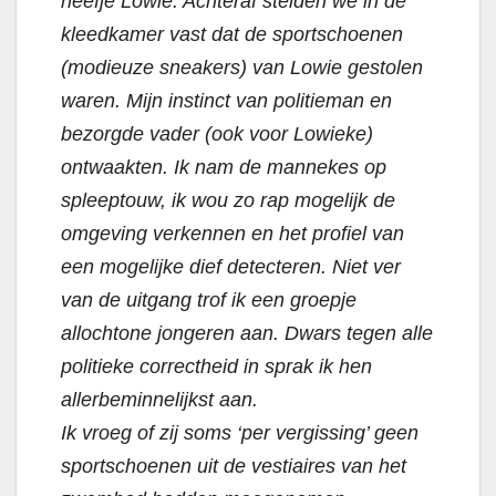
neefje Lowie. Achteraf stelden we in de
kleedkamer vast dat de sportschoenen
(modieuze sneakers) van Lowie gestolen
waren. Mijn instinct van politieman en
bezorgde vader (ook voor Lowieke)
ontwaakten. Ik nam de mannekes op
spleeptouw, ik wou zo rap mogelijk de
omgeving verkennen en het profiel van
een mogelijke dief detecteren. Niet ver
van de uitgang trof ik een groepje
allochtone jongeren aan. Dwars tegen alle
politieke correctheid in sprak ik hen
allerbeminnelijkst aan.
Ik vroeg of zij soms ‘per vergissing’ geen
sportschoenen uit de vestiaires van het