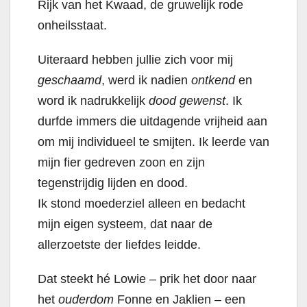
Rijk van het Kwaad, de gruwelijk rode
onheilsstaat.
Uiteraard hebben jullie zich voor mij
geschaamd
, werd ik nadien
ontkend
en
word ik nadrukkelijk
dood gewenst
. Ik
durfde immers die uitdagende vrijheid aan
om mij individueel te smijten. Ik leerde van
mijn fier gedreven zoon en zijn
tegenstrijdig lijden en dood.
Ik stond moederziel alleen en bedacht
mijn eigen systeem, dat naar de
allerzoetste der liefdes leidde.
Dat steekt hé Lowie – prik het door naar
het
ouderdom
Fonne en Jaklien – een