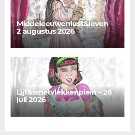
Middeleeuwenlust&leven –
2 augustus 2026
Lijf&smetvlekkenplein – 26
juli 2026