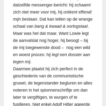
datzelfde messenger-bericht: hij
schaamt
zich niet meer voor mij, hij
ontkent
effenaf
mijn bestaan
. Dat kan tellen op de wrange
schaal van
bang & kwaad & oorlogstaal
.
Maar was het dat maar. Want Lowie legt
de aanvalslat nog hoger, hij beoogt – bij
de mij toegewenste dood – nog een wild
en woest proces
: hij legt een dossier aan
tegen mij
.
Daarmee plaatst hij zich perfect in de
geschiedenis van de communistische
gruwel, de tegenstander begluren en alles
noteren in het spionnenschriftje om dan
later te vergiftigen, te wurgen of te
fusilleren.
Niet enkel Adolf Hitler ageerde