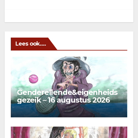
Lees ook....
Genderellende&eigenheids
gezeik – 16 augustus 2026