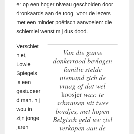
er op een hoger niveau gescholden door
dronkaards aan de toog. Voor de lezers
met een minder poëtisch aanvoelen: die
schlemiel wenst mij dus dood.
Verschiet
Van die ganse
niet,
donkerrood bevlogen
Lowie
familie stelde
Spiegels
niemand zich de
is een
vraag of dat wel
gestudeer
koosjer
was: te
d man, hij
schransen uit twee
bordjes, met hopen
wou in
Belgisch geld uw ziel
zijn jonge
verkopen aan de
jaren