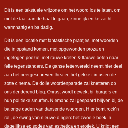
Dit is een tekstuele vrijzone om het woord los te laten, om
met de taal aan de haal te gaan, zinnelijk en keizacht,
warmhartig en baldadig.
Dit is een locatie met fantastische praatjes, met woorden
die in opstand komen, met opgewonden proza en
ingetogen poëzie, met rauwe kreten & flauwe beten naar
felle tegenstanders. De ganse letterwereld neemt hier deel
aan het neergeschreven theater, het gekke circus en de
zotte cinema. De dolle woordenparade zal knetteren op
ons denderend blog. Onrust wordt gewekt bij burgers en
hun politieke smurfen. Niemand zal gespaard blijven bij de
balorige daden van dansende woorden. Hier komt rock’n
roll, de swing van nieuwe dingen: het zwoele boek in
dagelijkse episodes van esthetica en erotiek. U krijgt een