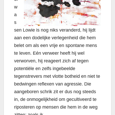
w
a
s
sen Lowie is nog niks veranderd, hij lijdt
aan een dodelijke verlegenheid die hem
belet om als een vrije en spontane mens
te leven. Eén verweer heeft hij wel
verworven, hij reageert zich af tegen
potentiële en zelfs ingebeelde
tegenstrevers met vlotte botheid en niet te
bedwingen reflexen van agressie. Die
aangeboren schrik zit er dus nog steeds
in, de onmogelijkheid om gecultiveerd te
riposteren op mensen die hem in de weg
zitten: zoals ik.