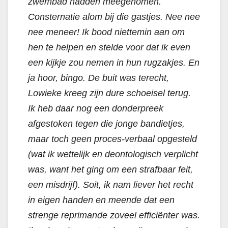
zwembad hadden meegenomen.
Consternatie alom bij die gastjes. Nee nee
nee meneer! Ik bood niettemin aan om
hen te helpen en stelde voor dat ik even
een kijkje zou nemen in hun rugzakjes. En
ja hoor, bingo. De buit was terecht,
Lowieke kreeg zijn dure schoeisel terug.
Ik heb daar nog een donderpreek
afgestoken tegen die jonge bandietjes,
maar toch geen proces-verbaal opgesteld
(wat ik wettelijk en deontologisch verplicht
was, want het ging om een strafbaar feit,
een misdrijf). Soit, ik nam liever het recht
in eigen handen en meende dat een
strenge reprimande zoveel efficiënter was.