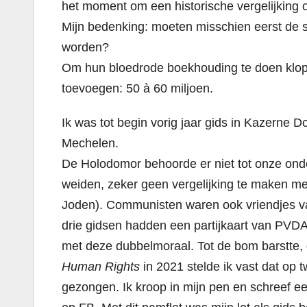
het moment om een historische vergelijking 
Mijn bedenking: moeten misschien eerst de s
worden?
Om hun bloedrode boekhouding te doen klopp
toevoegen: 50 à 60 miljoen.
Ik was tot begin vorig jaar gids in Kazerne
Mechelen.
De Holodomor behoorde er niet tot onze onder
weiden, zeker geen vergelijking te maken me
Joden). Communisten waren ook vriendjes van 
drie gidsen hadden een partijkaart van PVDA.
met deze dubbelmoraal. Tot de bom barstte, 
Human Rights
in 2021 stelde ik vast dat op
gezongen. Ik kroop in mijn pen en schreef ee