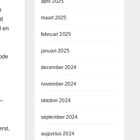
april 2025
n
maart 2025
ld
l en
februari 2025
januari 2025
rode
december 2024
november 2024
 –
oktober 2024
september 2024
rst,
augustus 2024
l