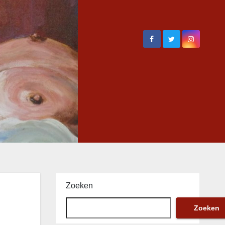
Zoeken
Zoeken