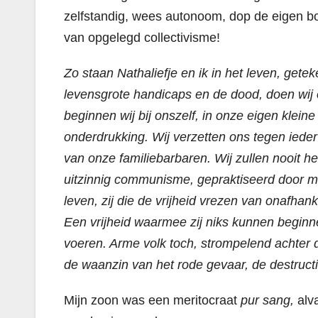
zelfstandig, wees autonoom, dop de eigen bo
van opgelegd collectivisme!
Zo staan Nathaliefje en ik in het leven, get
levensgrote handicaps en de dood, doen wij 
beginnen wij bij onszelf, in onze eigen klei
onderdrukking. Wij verzetten ons tegen iede
van onze familiebarbaren. Wij zullen nooit h
uitzinnig communisme, gepraktiseerd door me
leven, zij die de vrijheid vrezen van onafhan
Een vrijheid waarmee zij niks kunnen beginne
voeren. Arme volk toch, strompelend achter 
de waanzin van het rode gevaar, de destruc
Mijn zoon was een meritocraat
pur sang,
alv