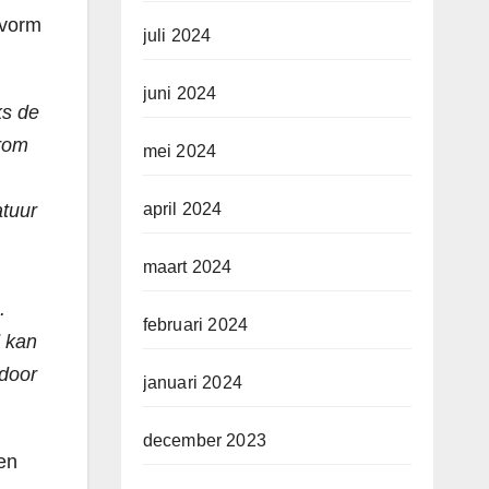
 vorm
juli 2024
juni 2024
ks de
arom
mei 2024
atuur
april 2024
maart 2024
.
februari 2024
d kan
 door
januari 2024
december 2023
ven