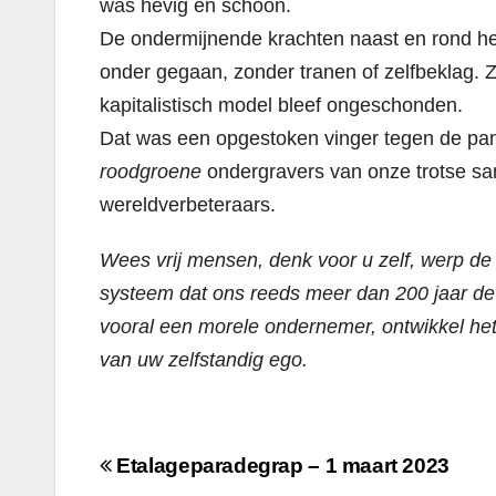
was hevig en schoon.
De ondermijnende krachten naast en rond hem 
onder gegaan, zonder tranen of zelfbeklag. Zi
kapitalistisch model bleef ongeschonden.
Dat was een opgestoken vinger tegen de pamp
roodgroene
ondergravers van onze trotse sam
wereldverbeteraars.
Wees vrij mensen, denk voor u zelf, werp de 
systeem dat ons reeds meer dan 200 jaar de 
vooral een morele ondernemer, ontwikkel het
van uw zelfstandig ego.
Berichtnavigatie
Etalageparadegrap – 1 maart 2023