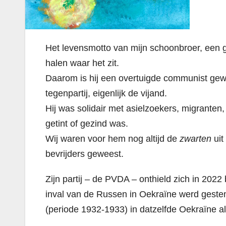
Het levensmotto van mijn schoonbroer, een g
halen waar het zit.
Daarom is hij een overtuigde communist gewo
tegenpartij, eigenlijk de vijand.
Hij was solidair met asielzoekers, migranten,
getint of gezind was.
Wij waren voor hem nog altijd de
zwarten
uit
bevrijders geweest.
Zijn partij – de PVDA – onthield zich in 202
inval van de Russen in Oekraïne werd gest
(periode 1932-1933) in datzelfde Oekraïne a