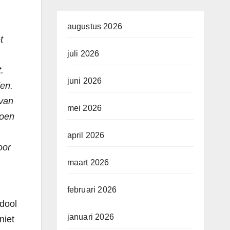
augustus 2026
t
juli 2026
.
juni 2026
en.
 van
mei 2026
joen
april 2026
oor
maart 2026
februari 2026
idool
januari 2026
niet