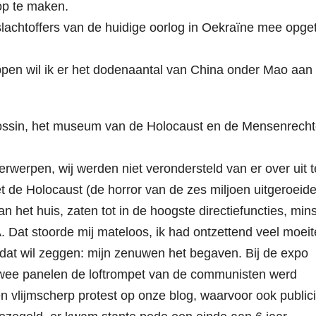
op te maken.
lachtoffers van de huidige oorlog in Oekraïne mee opge
en wil ik er het dodenaantal van China onder Mao aan
 Dossin, het museum van de Holocaust en de Mensenrecht
werpen, wij werden niet verondersteld van er over uit t
t de Holocaust (de horror van de zes miljoen uitgeroeid
het huis, zaten tot in de hoogste directiefuncties, min
 Dat stoorde mij mateloos, ik had ontzettend veel moeit
dat wil zeggen: mijn zenuwen het begaven. Bij de expo
 twee panelen de loftrompet van de communisten werd
n vlijmscherp protest op onze blog, waarvoor ook publici