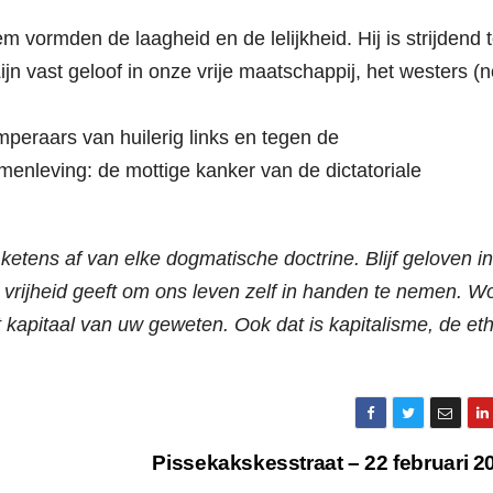
vormden de laagheid en de lelijkheid. Hij is strijdend 
jn vast geloof in onze vrije maatschappij, het westers (n
eraars van huilerig links en tegen de
enleving: de mottige kanker van de dictatoriale
ketens af van elke dogmatische doctrine. Blijf geloven in
vrijheid geeft om ons leven zelf in handen te nemen. W
 kapitaal van uw geweten. Ook dat is kapitalisme, de eth
Pissekakskesstraat – 22 februari 