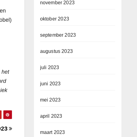
november 2023
ten
oktober 2023
obel)
september 2023
augustus 2023
juli 2023
 het
ord
juni 2023
iek
mei 2023
april 2023
2023
maart 2023