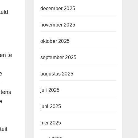
december 2025
teld
november 2025
oktober 2025
en te
september 2025
e
augustus 2025
e
juli 2025
stens
e
juni 2025
mei 2025
teit