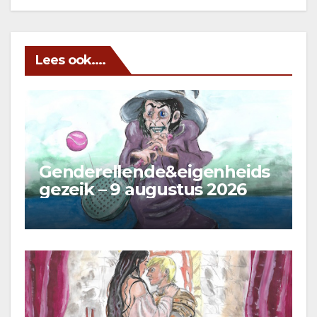
Lees ook....
Genderellende&eigenheids
gezeik – 9 augustus 2026