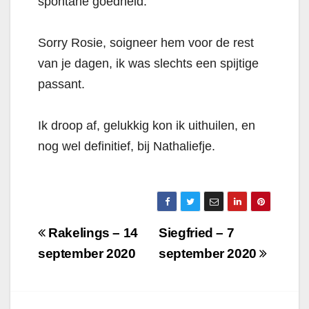
spontane goedheid.
Sorry Rosie, soigneer hem voor de rest
van je dagen, ik was slechts een spijtige
passant.
Ik droop af, gelukkig kon ik uithuilen, en
nog wel definitief, bij Nathaliefje.
Berichtnavigatie
Rakelings – 14
Siegfried – 7
september 2020
september 2020