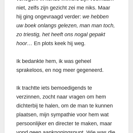
niet, zelfs zijn gezicht zei me niks. Maar
hij ging ongevraagd verder:
we hebben
uw boek onlangs gelezen, man man toch,
zo triestig, het heeft ons nogal gepakt
hoor…
En plots keek hij weg.
Ik bedankte hem, ik was geheel
sprakeloos, en nog meer gegeneerd.
Ik trachtte iets bemoedigends te
verzinnen, zocht naar vragen om hem
dichterbij te halen, om de man te kunnen
plaatsen, mijn sympathie voor hem wat
persoonlijker en directer te maken, maar
vond geen aanknopingspunt. Wie was die