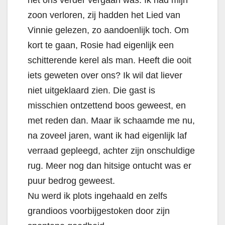
het ons verder vergaan was. Ik had mijn
zoon verloren, zij hadden het Lied van
Vinnie gelezen, zo aandoenlijk toch. Om
kort te gaan, Rosie had eigenlijk een
schitterende kerel als man. Heeft die ooit
iets geweten over ons? Ik wil dat liever
niet uitgeklaard zien. Die gast is
misschien ontzettend boos geweest, en
met reden dan. Maar ik schaamde me nu,
na zoveel jaren, want ik had eigenlijk laf
verraad gepleegd, achter zijn onschuldige
rug. Meer nog dan hitsige ontucht was er
puur bedrog geweest.
Nu werd ik plots ingehaald en zelfs
grandioos voorbijgestoken door zijn