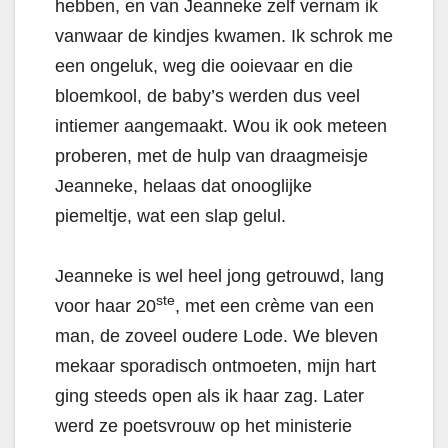
hebben, en van Jeanneke zelf vernam ik
vanwaar de kindjes kwamen. Ik schrok me
een ongeluk, weg die ooievaar en die
bloemkool, de baby’s werden dus veel
intiemer aangemaakt. Wou ik ook meteen
proberen, met de hulp van draagmeisje
Jeanneke, helaas dat onooglijke
piemeltje, wat een slap gelul.
Jeanneke is wel heel jong getrouwd, lang
ste
voor haar 20
, met een crème van een
man, de zoveel oudere Lode. We bleven
mekaar sporadisch ontmoeten, mijn hart
ging steeds open als ik haar zag. Later
werd ze poetsvrouw op het ministerie