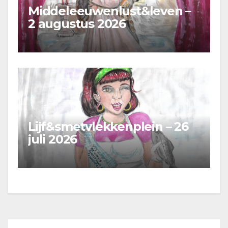
Middeleeuwenlust&leven –
2 augustus 2026
Lijf&smetvlekkenplein – 26
juli 2026