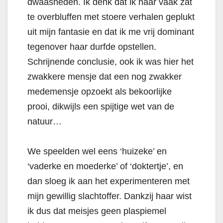
dwaasheden. Ik denk dat ik haar vaak zat
te overbluffen met stoere verhalen geplukt
uit mijn fantasie en dat ik me vrij dominant
tegenover haar durfde opstellen.
Schrijnende conclusie, ook ik was hier het
zwakkere mensje dat een nog zwakker
medemensje opzoekt als bekoorlijke
prooi, dikwijls een spijtige wet van de
natuur…
We speelden wel eens ‘huizeke’ en
‘vaderke en moederke’ of ‘doktertje’, en
dan sloeg ik aan het experimenteren met
mijn gewillig slachtoffer. Dankzij haar wist
ik dus dat meisjes geen plaspiemel