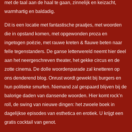
met de taal aan de haal te gaan, zinnelijk en keizacht,
warmhartig en baldadig.
Dit is een locatie met fantastische praatjes, met woorden
die in opstand komen, met opgewonden proza en
ingetogen poëzie, met rauwe kreten & flauwe beten naar
felle tegenstanders. De ganse letterwereld neemt hier deel
aan het neergeschreven theater, het gekke circus en de
zotte cinema. De dolle woordenparade zal knetteren op
ons denderend blog. Onrust wordt gewekt bij burgers en
hun politieke smurfen. Niemand zal gespaard blijven bij de
balorige daden van dansende woorden. Hier komt rock’n
roll, de swing van nieuwe dingen: het zwoele boek in
dagelijkse episodes van esthetica en erotiek. U krijgt een
gratis cocktail van genot.