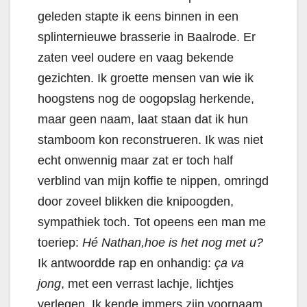
geleden stapte ik eens binnen in een
splinternieuwe brasserie in Baalrode. Er
zaten veel oudere en vaag bekende
gezichten. Ik groette mensen van wie ik
hoogstens nog de oogopslag herkende,
maar geen naam, laat staan dat ik hun
stamboom kon reconstrueren. Ik was niet
echt onwennig maar zat er toch half
verblind van mijn koffie te nippen, omringd
door zoveel blikken die knipoogden,
sympathiek toch. Tot opeens een man me
toeriep:
Hé Nathan,
hoe is het nog met u?
Ik antwoordde rap en onhandig:
ça va
jong
, met een verrast lachje, lichtjes
verlegen. Ik kende immers zijn voornaam