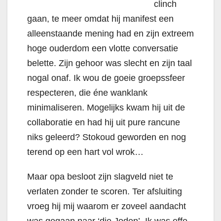
clinch
gaan, te meer omdat hij manifest een
alleenstaande mening had en zijn extreem
hoge ouderdom een vlotte conversatie
belette. Zijn gehoor was slecht en zijn taal
nogal onaf. Ik wou de goeie groepssfeer
respecteren, die éne wanklank
minimaliseren. Mogelijks kwam hij uit de
collaboratie en had hij uit pure rancune
niks geleerd?
Stokoud geworden en nog
terend op een hart vol wrok…
Maar opa besloot zijn slagveld niet te
verlaten zonder te scoren. Ter afsluiting
vroeg hij mij waarom er zoveel aandacht
was gegaan naar ‘die Joden’. Ik was effe