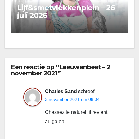
Lijf&smetvlekkenplein – 26
juli 2026
Een reactie op “Leeuwenbeet – 2
november 2021”
Charles Sand
schreef:
3 november 2021 om 08:34
Chassez le naturel, il revient
au galop!