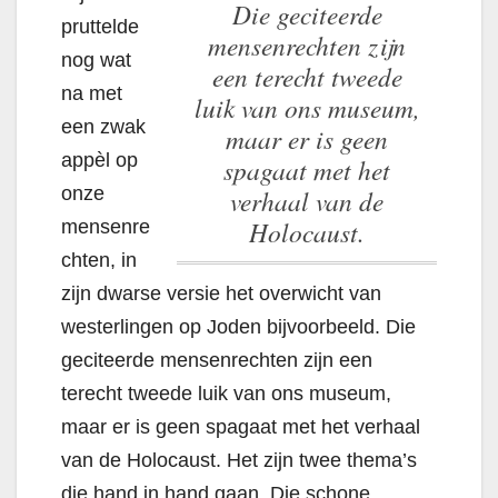
Die geciteerde
pruttelde
mensenrechten zijn
nog wat
een terecht tweede
na met
luik van ons museum,
een zwak
maar er is geen
appèl op
spagaat met het
onze
verhaal van de
Holocaust.
mensenre
chten, in
zijn dwarse versie het overwicht van
westerlingen op Joden bijvoorbeeld.
Die
geciteerde mensenrechten zijn een
terecht tweede luik van ons museum,
maar er is geen spagaat met het verhaal
van de Holocaust.
Het zijn twee thema’s
die hand in hand gaan. Die schone