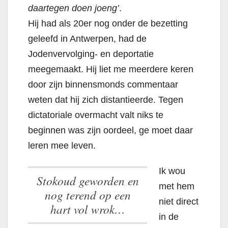
daartegen doen joeng’
.
Hij had als 20er nog onder de bezetting
geleefd in Antwerpen, had de
Jodenvervolging- en deportatie
meegemaakt. Hij liet me meerdere keren
door zijn binnensmonds commentaar
weten dat hij zich distantieerde. Tegen
dictatoriale overmacht valt niks te
beginnen was zijn oordeel, ge moet daar
leren mee leven.
Ik wou
Stokoud geworden en
met hem
nog terend op een
niet direct
hart vol wrok…
in de