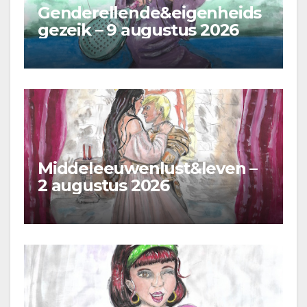
Genderellende&eigenheids
gezeik – 9 augustus 2026
Middeleeuwenlust&leven –
2 augustus 2026