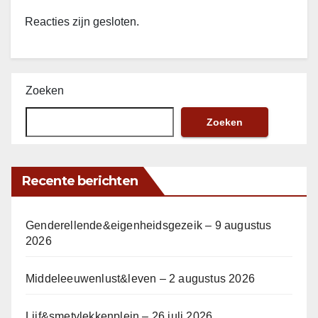
Reacties zijn gesloten.
Zoeken
Zoeken
Recente berichten
Genderellende&eigenheidsgezeik – 9 augustus
2026
Middeleeuwenlust&leven – 2 augustus 2026
Lijf&smetvlekkenplein – 26 juli 2026