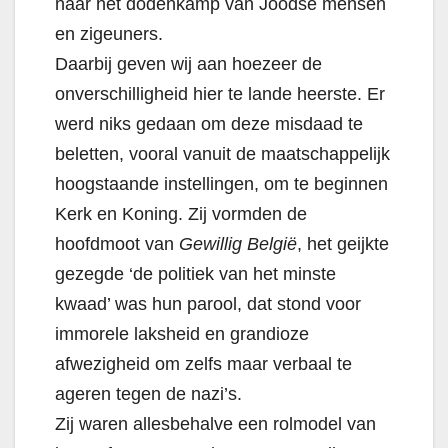
naar het dodenkamp van Joodse mensen
en zigeuners.
Daarbij geven wij aan hoezeer de
onverschilligheid hier te lande heerste. Er
werd niks gedaan om deze misdaad te
beletten, vooral vanuit de maatschappelijk
hoogstaande instellingen, om te beginnen
Kerk en Koning. Zij vormden de
hoofdmoot van
Gewillig België
, het geijkte
gezegde ‘de politiek van het minste
kwaad’ was hun parool, dat stond voor
immorele laksheid en grandioze
afwezigheid om zelfs maar verbaal te
ageren tegen de nazi’s.
Zij waren allesbehalve een rolmodel van