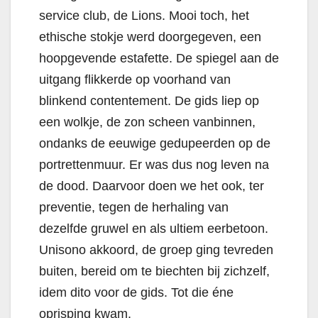
service club, de Lions.
Mooi toch, het
ethische stokje werd doorgegeven, een
hoopgevende estafette.
De spiegel aan de
uitgang flikkerde op voorhand van
blinkend contentement. De gids liep op
een wolkje, de zon scheen vanbinnen,
ondanks de eeuwige gedupeerden op de
portrettenmuur. Er was dus nog leven na
de dood. Daarvoor doen we het ook, ter
preventie, tegen de herhaling van
dezelfde gruwel en als ultiem eerbetoon.
Unisono akkoord, de groep ging tevreden
buiten, bereid om te biechten bij zichzelf,
idem dito voor de gids. Tot die éne
oprisping kwam.