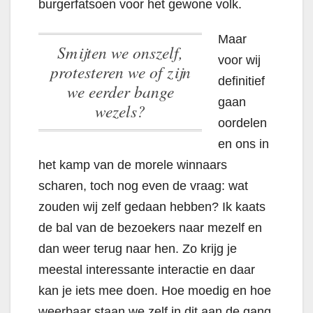
burgerfatsoen voor het gewone volk.
Maar
Smijten we onszelf,
voor wij
protesteren we of zijn
definitief
we eerder bange
gaan
wezels?
oordelen
en ons in
het kamp van de morele winnaars
scharen, toch nog even de vraag: wat
zouden wij zelf gedaan hebben? Ik kaats
de bal van de bezoekers naar mezelf en
dan weer terug naar hen. Zo krijg je
meestal interessante interactie en daar
kan je iets mee doen. Hoe moedig en hoe
weerbaar staan we zelf in dit aan de gang