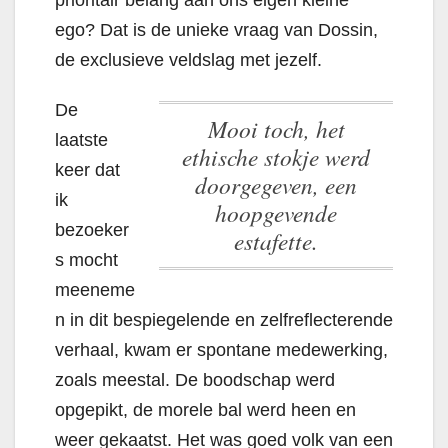
ego? Dat is de unieke vraag van Dossin,
de exclusieve veldslag met jezelf.
De
Mooi toch, het
laatste
ethische stokje werd
keer dat
doorgegeven, een
ik
hoopgevende
bezoeker
estafette.
s mocht
meeneme
n in dit bespiegelende en zelfreflecterende
verhaal, kwam er spontane medewerking,
zoals meestal. De boodschap werd
opgepikt, de morele bal werd heen en
weer gekaatst. Het was goed volk van een