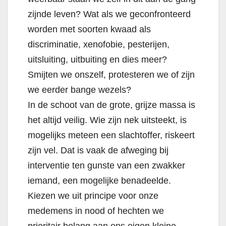
zijnde leven? Wat als we geconfronteerd
worden met soorten kwaad als
discriminatie, xenofobie, pesterijen,
uitsluiting, uitbuiting en dies meer?
Smijten we onszelf, protesteren we of zijn
we eerder bange wezels?
In de schoot van de grote, grijze massa is
het altijd veilig. Wie zijn nek uitsteekt, is
mogelijks meteen een slachtoffer, riskeert
zijn vel. Dat is vaak de afweging bij
interventie ten gunste van een zwakker
iemand, een mogelijke benadeelde.
Kiezen we uit principe voor onze
medemens in nood of hechten we
prioritair belang aan ons eigen kleine