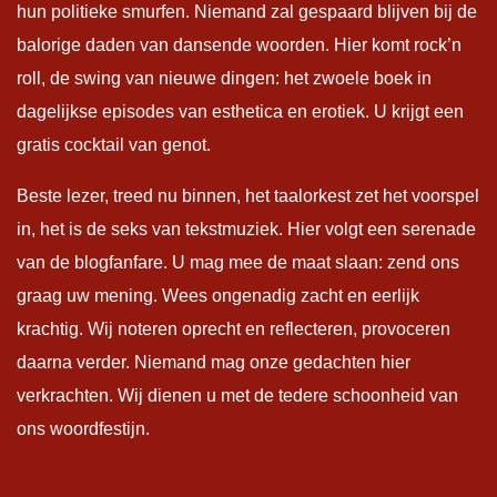
hun politieke smurfen. Niemand zal gespaard blijven bij de
balorige daden van dansende woorden. Hier komt rock’n
roll, de swing van nieuwe dingen: het zwoele boek in
dagelijkse episodes van esthetica en erotiek. U krijgt een
gratis cocktail van genot.
Beste lezer, treed nu binnen, het taalorkest zet het voorspel
in, het is de seks van tekstmuziek. Hier volgt een serenade
van de blogfanfare. U mag mee de maat slaan: zend ons
graag uw mening. Wees ongenadig zacht en eerlijk
krachtig. Wij noteren oprecht en reflecteren, provoceren
daarna verder. Niemand mag onze gedachten hier
verkrachten. Wij dienen u met de tedere schoonheid van
ons woordfestijn.