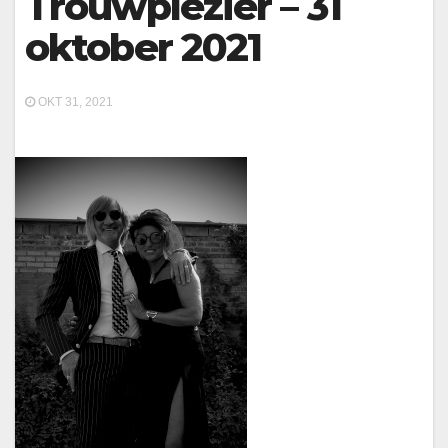
Trouwplezier – 31
oktober 2021
OKT 31, 2021