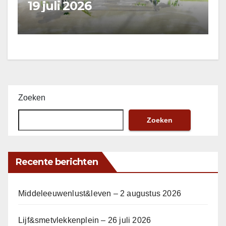
19 juli 2026
Zoeken
Zoeken
Recente berichten
Middeleeuwenlust&leven – 2 augustus 2026
Lijf&smetvlekkenplein – 26 juli 2026