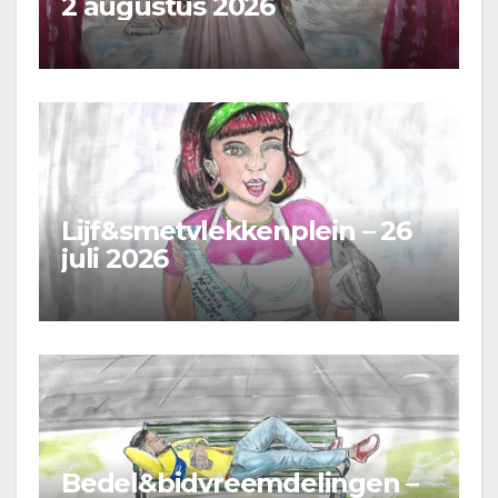
2 augustus 2026
Lijf&smetvlekkenplein – 26
juli 2026
Bedel&bidvreemdelingen –