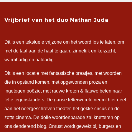
Vrijbrief van het duo Nathan Juda
Dit is een tekstuele vrijzone om het woord los te laten, om
met de taal aan de haal te gaan, zinnelijk en keizacht,
warmhartig en baldadig.
Dit is een locatie met fantastische praatjes, met woorden
die in opstand komen, met opgewonden proza en
ingetogen poëzie, met rauwe kreten & flauwe beten naar
felle tegenstanders. De ganse letterwereld neemt hier deel
aan het neergeschreven theater, het gekke circus en de
zotte cinema. De dolle woordenparade zal knetteren op
ons denderend blog. Onrust wordt gewekt bij burgers en