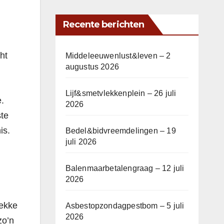
Recente berichten
ht
Middeleeuwenlust&leven – 2
augustus 2026
Lijf&smetvlekkenplein – 26 juli
.
2026
ste
is.
Bedel&bidvreemdelingen – 19
juli 2026
Balenmaarbetalengraag – 12 juli
2026
lekke
Asbestopzondagpestbom – 5 juli
2026
zo’n