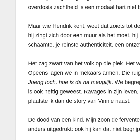
overdosis zachtheid is een modaal hart niet 
Maar wie Hendrik kent, weet dat zoiets tot de g
hij zingt zich door een muur als het moet, 
schaamte, je reinste authenticiteit, een ontz
Het zag zwart van het volk op die plek. Het
Opeens lagen we in mekaars armen. Die ruig
Joeng toch, hoe is da na meuglijk
. We begre
is ook heftig geweest. Ravages in zijn leven,
plaatste ik dan de story van Vinnie naast.
De dood van een kind. Mijn zoon de fervente
anders uitgedrukt: ook hij kan dat niet begri