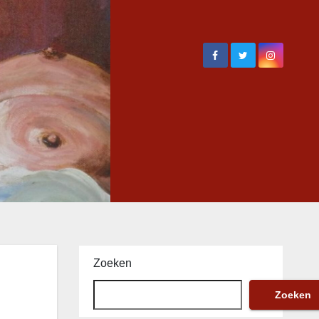
Zoeken
Zoeken