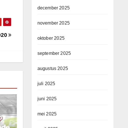
december 2025
november 2025
2020
oktober 2025
september 2025
augustus 2025
juli 2025
juni 2025
mei 2025
mde