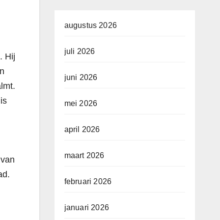
augustus 2026
juli 2026
. Hij
en
juni 2026
lmt.
is
mei 2026
april 2026
maart 2026
 van
ad.
februari 2026
januari 2026