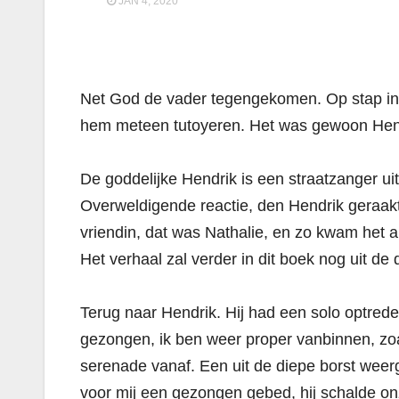
JAN 4, 2020
Net God de vader tegengekomen. Op stap in
hem meteen tutoyeren. Het was gewoon Hen
De goddelijke Hendrik is een straatzanger ui
Overweldigende reactie, den Hendrik geraakt t
vriendin, dat was Nathalie, en zo kwam het an
Het verhaal zal verder in dit boek nog uit d
Terug naar Hendrik. Hij had een solo optrede
gezongen, ik ben weer proper vanbinnen, zoa
serenade vanaf. Een uit de diepe borst wee
voor mij een gezongen gebed, hij schalde on