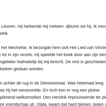
 Leuven. Hij herkende mij meteen:
djiezes
zei hij. Ik moc
drik.
t het Mechelse. Ik bezorgde hem ooit Het Lied van Vinnie
ot in zijn vezels. Hij speelde het boek door aan zijn be
gelieke Nathaliefje bij mij terecht. De rest is geschieden
e doeken gedaan worden.
n achter de rug in de Diestsestraat. Was helemaal leeg
ls hij het verwoordde. En toch kon er nog een plotse
rgalmend welkomstlied. Den Hendrik improviseerde ter p
ze vriendschap uit. Olala, kwam dat hard binnen, tegen 