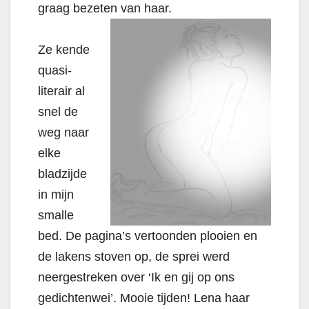
graag bezeten van haar.
Ze kende
quasi-
literair al
snel de
weg naar
elke
bladzijde
in mijn
smalle
bed. De pagina’s vertoonden plooien en
de lakens stoven op, de sprei werd
neergestreken over ‘Ik en gij op ons
gedichtenwei’. Mooie tijden! Lena haar