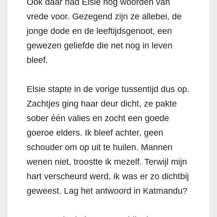
Ook daar had Elsie nog woorden van
vrede voor. Gezegend zijn ze allebei, de
jonge dode en de leeftijdsgenoot, een
gewezen geliefde die net nog in leven
bleef.
Elsie stapte in de vorige tussentijd dus op.
Zachtjes ging haar deur dicht, ze pakte
sober één valies en zocht een goede
goeroe elders. Ik bleef achter, geen
schouder om op uit te huilen. Mannen
wenen niet, troostte ik mezelf. Terwijl mijn
hart verscheurd werd, ik was er zo dichtbij
geweest. Lag het antwoord in Katmandu?