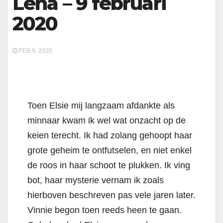
Lena – 9 februari
2020
FEB 9, 2020
Toen Elsie mij langzaam afdankte als
minnaar kwam ik wel wat onzacht op de
keien terecht. Ik had zolang gehoopt haar
grote geheim te ontfutselen, en niet enkel
de roos in haar schoot te plukken. Ik ving
bot, haar mysterie vernam ik zoals
hierboven beschreven pas vele jaren later.
Vinnie begon toen reeds heen te gaan.