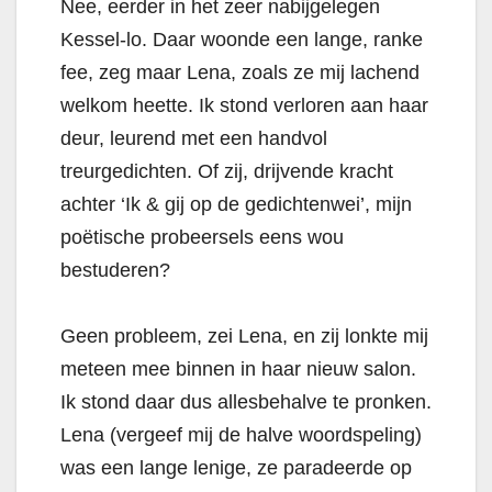
Nee, eerder in het zeer nabijgelegen
Kessel-lo. Daar woonde een lange, ranke
fee, zeg maar Lena, zoals ze mij lachend
welkom heette. Ik stond verloren aan haar
deur, leurend met een handvol
treurgedichten. Of zij, drijvende kracht
achter ‘Ik & gij op de gedichtenwei’, mijn
poëtische probeersels eens wou
bestuderen?
Geen probleem, zei Lena, en zij lonkte mij
meteen mee binnen in haar nieuw salon.
Ik stond daar dus allesbehalve te pronken.
Lena (vergeef mij de halve woordspeling)
was een lange lenige, ze paradeerde op