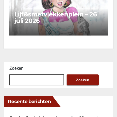
Lijf&smetvlekkenplein – 26
juli 2026
Zoeken
Zoeken
Recente berichten