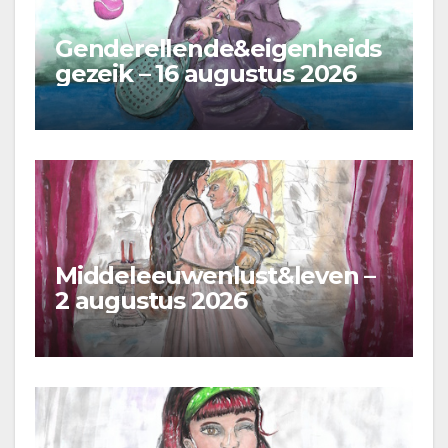
Genderellende&eigenheids
gezeik – 16 augustus 2026
Middeleeuwenlust&leven –
2 augustus 2026