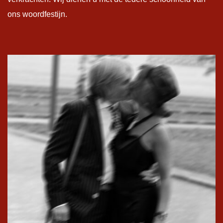
ons woordfestijn.