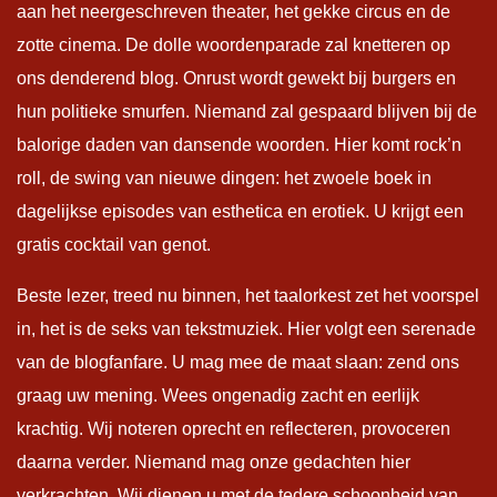
aan het neergeschreven theater, het gekke circus en de
zotte cinema. De dolle woordenparade zal knetteren op
ons denderend blog. Onrust wordt gewekt bij burgers en
hun politieke smurfen. Niemand zal gespaard blijven bij de
balorige daden van dansende woorden. Hier komt rock’n
roll, de swing van nieuwe dingen: het zwoele boek in
dagelijkse episodes van esthetica en erotiek. U krijgt een
gratis cocktail van genot.
Beste lezer, treed nu binnen, het taalorkest zet het voorspel
in, het is de seks van tekstmuziek. Hier volgt een serenade
van de blogfanfare. U mag mee de maat slaan: zend ons
graag uw mening. Wees ongenadig zacht en eerlijk
krachtig. Wij noteren oprecht en reflecteren, provoceren
daarna verder. Niemand mag onze gedachten hier
verkrachten. Wij dienen u met de tedere schoonheid van