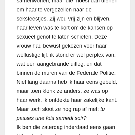
samenwonen, maar die moest dan dienen
om haar te vergezellen naar de
seksfeestjes. Zij wou vrij zijn en blijven,
haar leven was te kort om de kansen op
sexueel genot te laten schieten. Deze
vrouw had bewust gekozen voor haar
wellustige lijf, ik stond er wel perplex van,
wat een aangebrande uitleg, en dat
binnen de muren van de Federale Politie.
Niet lang daarna heb ik haar eens gebeld,
maar toen klonk ze anders, ze was op
haar werk, ik ontdekte haar zakelijke kant.
Maar toch sloot ze nog rap af met:
tu
passes une fois samedi soir?
Ik ben die zaterdag inderdaad eens gaan