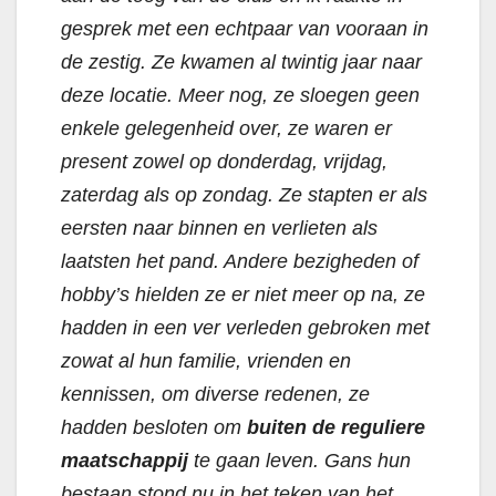
gesprek met een echtpaar van vooraan in
de zestig. Ze kwamen al twintig jaar naar
deze locatie. Meer nog, ze sloegen geen
enkele gelegenheid over, ze waren er
present zowel op donderdag, vrijdag,
zaterdag als op zondag. Ze stapten er als
eersten naar binnen en verlieten als
laatsten het pand. Andere bezigheden of
hobby’s hielden ze er niet meer op na, ze
hadden in een ver verleden gebroken met
zowat al hun familie, vrienden en
kennissen, om diverse redenen, ze
hadden besloten om
buiten de reguliere
maatschappij
te gaan leven. Gans hun
bestaan stond nu in het teken van het