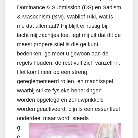
Dominance & Submission (DS) en Sadism
& Masochism (SM). Wablief Riki, wat is
me dat allemaal? Hij blijft er rustig bij,
lacht mij zachtjes toe, legt mij uit dat dit de
meest propere stiel is die ge kunt
bedenken, ge moet u gewoon aan de
regels houden, de rest vult zich vanzelf in.
Het komt neer op een streng
gereglementeerd rollen- en machtsspel
waarbij strikte fysieke beperkingen
worden opgelegd en zenuwprikkels
worden geactiveerd, pijn is een essentieel
onderdeel maar wordt steeds
g
e