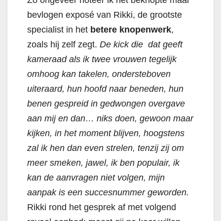
Zo ongeveer noteer ik het beknopte maar
bevlogen exposé van Rikki, de grootste
specialist in het
betere knopenwerk
,
zoals hij zelf zegt.
De kick die dat geeft
kameraad als ik twee vrouwen tegelijk
omhoog kan takelen, ondersteboven
uiteraard, hun hoofd naar beneden, hun
benen gespreid in gedwongen overgave
aan mij en dan… niks doen, gewoon maar
kijken, in het moment blijven, hoogstens
zal ik hen dan even strelen, tenzij zij om
meer smeken, jawel, ik ben populair, ik
kan de aanvragen niet volgen, mijn
aanpak is een succesnummer geworden.
Rikki rond het gesprek af met volgend