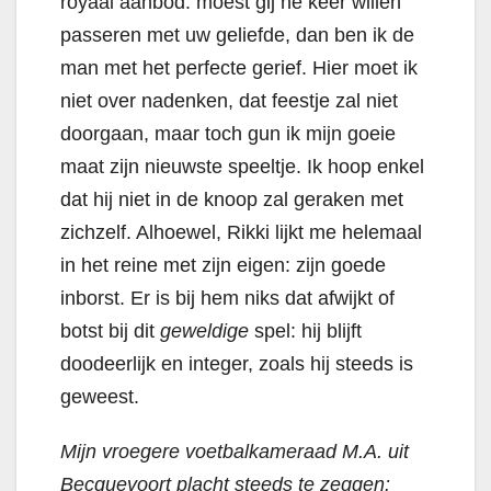
royaal aanbod: moest gij ne keer willen
passeren met uw geliefde, dan ben ik de
man met het perfecte gerief. Hier moet ik
niet over nadenken, dat feestje zal niet
doorgaan, maar toch gun ik mijn goeie
maat zijn nieuwste speeltje. Ik hoop enkel
dat hij niet in de knoop zal geraken met
zichzelf. Alhoewel, Rikki lijkt me helemaal
in het reine met zijn eigen: zijn goede
inborst. Er is bij hem niks dat afwijkt of
botst bij dit
geweldige
spel: hij blijft
doodeerlijk en integer, zoals hij steeds is
geweest.
Mijn vroegere voetbalkameraad M.A. uit
Becquevoort placht steeds te zeggen: