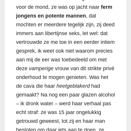
voor de mond, ze was op jacht naar
ferm
jongens en potente mannen
, dat
mochten er meerdere tegelijk zijn, zij deed
immers aan libertijnse seks, let wel: dat
vertrouwde ze me toe in een eerder intiem
gesprek, ik weet ook niet waarom precies
aan mij de eer was toebedeeld om met
deze
vamperige
vrouw van dit strikte privé
onderhoud te mogen genieten. Was het
de cava die haar
heetgeblakerd
had
gemaakt? Na nog een paar glazen alcohol
– ik dronk water – werd haar verhaal pas
echt straf: ze was 15 jaar ongelukkig
getrouwd geweest, tot zij en haar man
besloten om daar iets aan te doen, ze