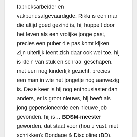
fabrieksarbeider en
vakbondsafgevaardigde. Rikki is een man
die altijd goed gezind is, hij huppelt door
het leven als een vrolijke jonge gast,
precies een puber die pas komt kijken.
Zijn uiterlijk leent zich daar ook wel toe, hij
is klein van stuk en schraal geschapen,
met een nog kinderlijk gezicht, precies
een man in wie het jongetje nog aanwezig
is. Deze keer is hij nog enthousiaster dan
anders, er is groot nieuws, hij heeft als
jong gepensioneerde een nieuwe job
gevonden, hij is…
BDSM-meester
geworden, dat staat voor (hou u vast, niet
schrikken): Bondage & Discipline (BD),