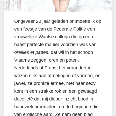
Ongeveer 20 jaar geleden ontmoette ik op
een feestje van de Federale Politie een
vrouwelijke Waalse collega die op een
haast perfecte manier voorzien was van
oreilles et pattes
, dat wil in het schoon
Vlaams zeggen: oren en poten.
Nederlands of Frans, het verandert in
wezen niks aan afmetingen of vormen, en
jawel, ze pronkte ermee, met haar sexy
kont in een strakke rok en een gewaagd
decolleté dat mij dieper inzicht bood in
haar zielenroerselen, om te beginnen die
van erotische aard. Ze nam geen blad