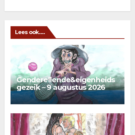
Lees ook....
Genderellende&eigenheids
gezeik – 9 augustus 2026