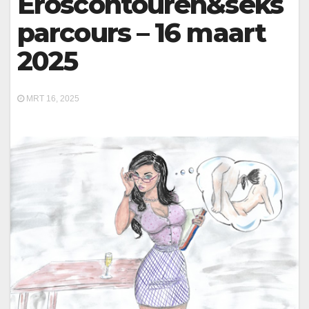
Eroscontouren&seks
parcours – 16 maart
2025
MRT 16, 2025