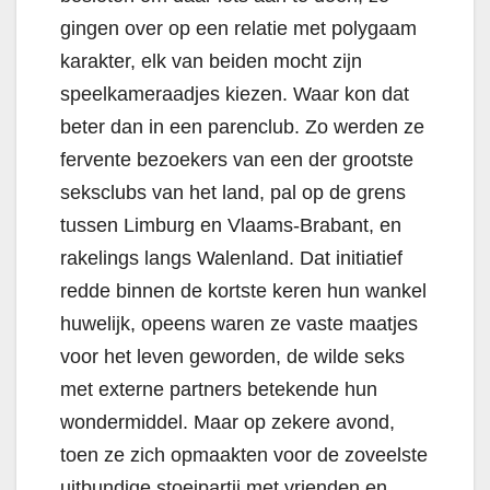
gingen over op een relatie met polygaam
karakter, elk van beiden mocht zijn
speelkameraadjes kiezen. Waar kon dat
beter dan in een parenclub. Zo werden ze
fervente bezoekers van een der grootste
seksclubs van het land, pal op de grens
tussen Limburg en Vlaams-Brabant, en
rakelings langs Walenland. Dat initiatief
redde binnen de kortste keren hun wankel
huwelijk, opeens waren ze vaste maatjes
voor het leven geworden, de wilde seks
met externe partners betekende hun
wondermiddel. Maar op zekere avond,
toen ze zich opmaakten voor de zoveelste
uitbundige stoeipartij met vrienden en