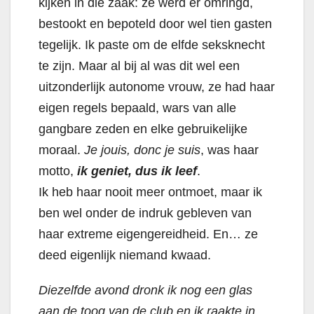
kijken in die zaak: ze werd er omringd,
bestookt en bepoteld door wel tien gasten
tegelijk. Ik paste om de elfde seksknecht
te zijn. Maar al bij al was dit wel een
uitzonderlijk autonome vrouw, ze had haar
eigen regels bepaald, wars van alle
gangbare zeden en elke gebruikelijke
moraal.
Je jouis, donc je suis
, was haar
motto,
ik geniet, dus ik leef
.
Ik heb haar nooit meer ontmoet, maar ik
ben wel onder de indruk gebleven van
haar extreme eigengereidheid. En… ze
deed eigenlijk niemand kwaad.
Diezelfde avond dronk ik nog een glas
aan de toog van de club en ik raakte in