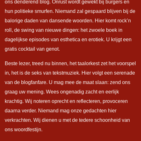
ons denderend blog. Onrust wordt gewekt bij burgers en
hun politieke smurfen. Niemand zal gespaard blijven bij de
balorige daden van dansende woorden. Hier komt rock’n
roll, de swing van nieuwe dingen: het zwoele boek in
dagelijkse episodes van esthetica en erotiek. U krijgt een
gratis cocktail van genot.
Beste lezer, treed nu binnen, het taalorkest zet het voorspel
in, het is de seks van tekstmuziek. Hier volgt een serenade
van de blogfanfare. U mag mee de maat slaan: zend ons
graag uw mening. Wees ongenadig zacht en eerlijk
krachtig. Wij noteren oprecht en reflecteren, provoceren
daarna verder. Niemand mag onze gedachten hier
verkrachten. Wij dienen u met de tedere schoonheid van
ons woordfestijn.