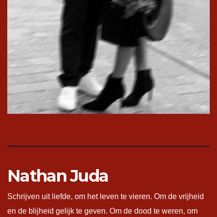
Nathan Juda
Schrijven uit liefde, om het leven te vieren. Om de vrijheid
en de blijheid gelijk te geven. Om de dood te weren, om