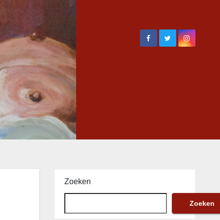
Zoeken
Zoeken