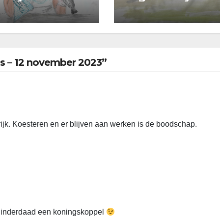
’s – 12 november 2023”
e rijk. Koesteren en er blijven aan werken is de boodschap.
s inderdaad een koningskoppel