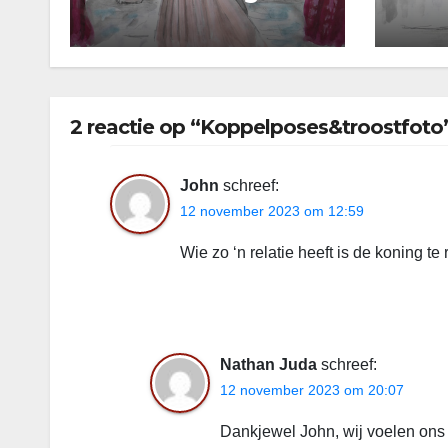
2026
2 reactie op “Koppelposes&troostfoto
John
schreef:
12 november 2023 om 12:59
Wie zo ‘n relatie heeft is de koning t
Nathan Juda
schreef:
12 november 2023 om 20:07
Dankjewel John, wij voelen on