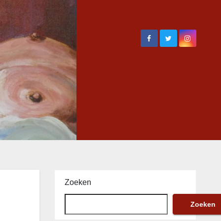
Zoeken
Zoeken