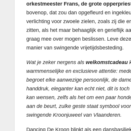
orkestmeester Frans, de grote opperpries
bovenop, dat zou dan opgefleurd en ingekle
verlichting voor zwoele zielen, zoals zij die 
zitten, als het maar behaaglijk en gerieflijk 
graag mee over mogen beslissen. Leve deze 
manier van swingende vrijetijdsbesteding.
Wat je zeker nergens als
welkomstcadeau
k
warmmenselijke en exclusieve attentie: mede-
begroet elke aanwezige persoonlijk, de dame
handdruk, eleganter kan echt niet, dit is toc
kan wensen, zelfs als het om een paar honde
aan de beurt, zulke geste staat symbool voor
swingende Kroonjuweel van Vlaanderen.
Dancing De Kroon blinkt als een dansbasiliek 