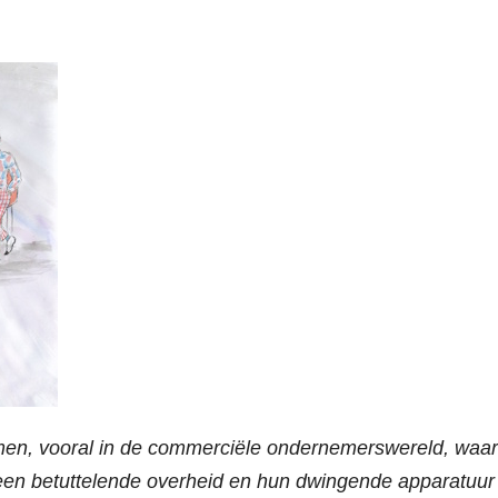
men, vooral in de commerciële ondernemerswereld, waar
n een betuttelende overheid en hun dwingende apparatuur