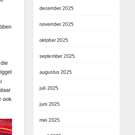
december 2025
november 2025
ebben
oktober 2025
september 2025
 die
iggel
augustus 2025
u
juli 2025
 daar
r ook
juni 2025
mei 2025