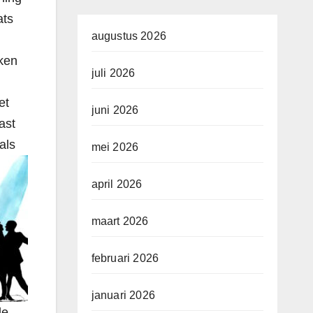
ats
augustus 2026
eken
juli 2026
et
juni 2026
ast
als
mei 2026
april 2026
maart 2026
februari 2026
januari 2026
de