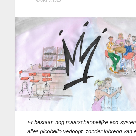
OKT 5, 2025
Er bestaan nog maatschappelijke eco-syste
alles picobello verloopt, zonder inbreng va