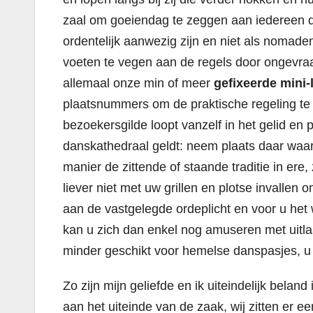
zaal om goeiendag te zeggen aan iedereen 
ordentelijk aanwezig zijn en niet als nomade
voeten te vegen aan de regels door ongevraa
allemaal onze min of meer
gefixeerde mini-
plaatsnummers om de praktische regeling te b
bezoekersgilde loopt vanzelf in het gelid en 
danskathedraal geldt: neem plaats daar waar 
manier de zittende of staande traditie in er
liever niet met uw grillen en plotse invallen 
aan de vastgelegde ordeplicht en voor u het w
kan u zich dan enkel nog amuseren met uitl
minder geschikt voor hemelse danspasjes, u 
Zo zijn mijn geliefde en ik uiteindelijk beland
aan het uiteinde van de zaak, wij zitten er e