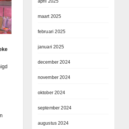
april 2025
maart 2025
februari 2025
januari 2025
eke
december 2024
nigd
november 2024
oktober 2024
september 2024
en
augustus 2024