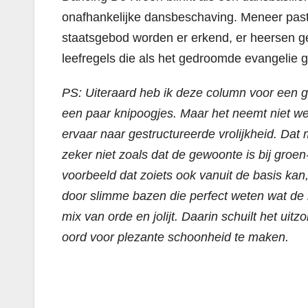
onafhankelijke dansbeschaving. Meneer pasto
staatsgebod worden er erkend, er heersen gel
leefregels die als het gedroomde evangelie 
PS: Uiteraard heb ik deze column voor een g
een paar knipoogjes. Maar het neemt niet we
ervaar naar gestructureerde vrolijkheid. Da
zeker niet zoals dat de gewoonte is bij groen
voorbeeld dat zoiets ook vanuit de basis kan
door slimme bazen die perfect weten wat de k
mix van orde en jolijt. Daarin schuilt het ui
oord voor plezante schoonheid te maken.