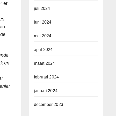
” er
juli 2024
les
juni 2024
zen
rde
mei 2024
april 2024
gende
ek en
maart 2024
februari 2024
ar
anier
januari 2024
december 2023