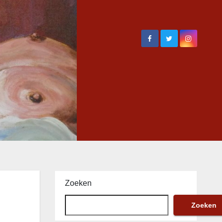
Zoeken
Zoeken