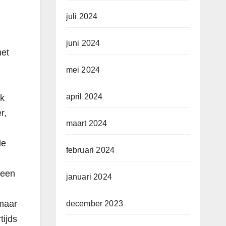
juli 2024
juni 2024
met
mei 2024
april 2024
Ik
r,
maart 2024
de
februari 2024
 een
januari 2024
 maar
december 2023
tijds