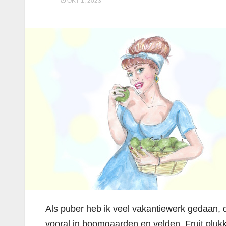
OKT 1, 2023
Als puber heb ik veel vakantiewerk gedaan, 
vooral in boomgaarden en velden. Fruit plu