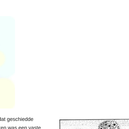
dat geschiedde
kken was een vaste