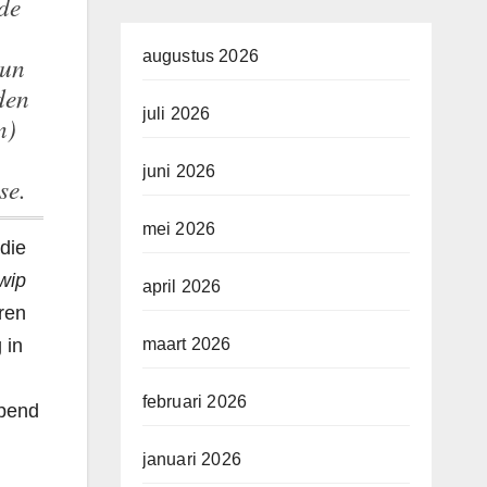
de
augustus 2026
hun
rden
juli 2026
n)
juni 2026
se.
mei 2026
die
wip
april 2026
ren
 in
maart 2026
februari 2026
opend
januari 2026