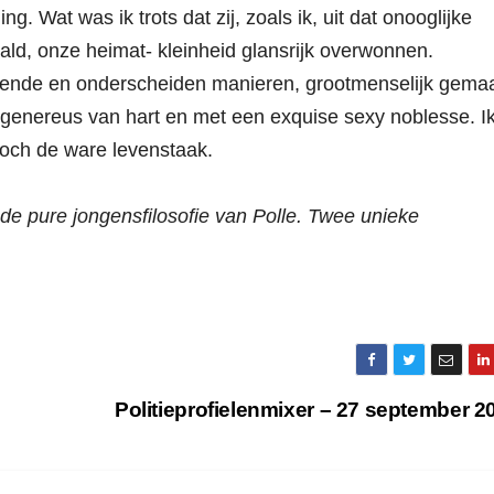
g. Wat was ik trots dat zij, zoals ik, uit dat onooglijke
ld, onze heimat- kleinheid glansrijk overwonnen.
llende en onderscheiden manieren, grootmenselijk gemaa
genereus van hart en met een exquise sexy noblesse. I
 toch de ware levenstaak.
 de pure jongensfilosofie van Polle. Twee unieke
Politieprofielenmixer – 27 september 