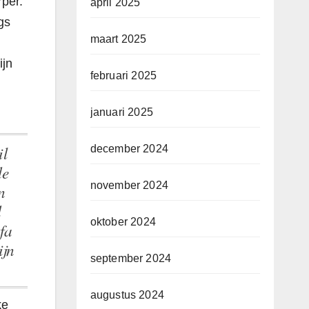
rper.
april 2025
gs
maart 2025
ijn
februari 2025
januari 2025
december 2024
de
november 2024
n
d
oktober 2024
fa
ijn
september 2024
augustus 2024
ke