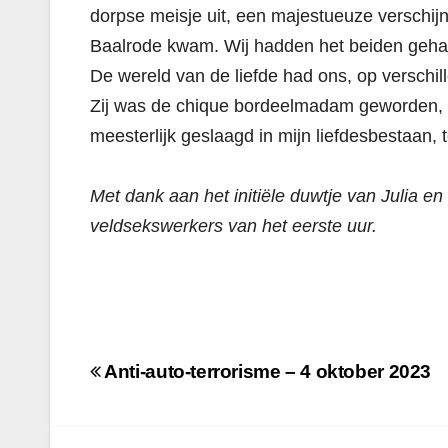
dorpse meisje uit, een majestueuze verschijnin
Baalrode kwam. Wij hadden het beiden gehaa
De wereld van de liefde had ons, op verschi
Zij was de chique bordeelmadam geworden, 
meesterlijk geslaagd in mijn liefdesbestaan,
Met dank aan het initiële duwtje van Julia en
veldsekswerkers van het eerste uur.
Berichtnavigatie
Anti-auto-terrorisme – 4 oktober 2023