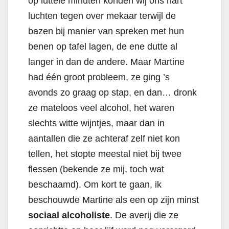
op luttele minuten konden wij ons hart
luchten tegen over mekaar terwijl de
bazen bij manier van spreken met hun
benen op tafel lagen, de ene dutte al
langer in dan de andere. Maar Martine
had één groot probleem, ze ging ’s
avonds zo graag op stap, en dan… dronk
ze mateloos veel alcohol, het waren
slechts witte wijntjes, maar dan in
aantallen die ze achteraf zelf niet kon
tellen, het stopte meestal niet bij twee
flessen (bekende ze mij, toch wat
beschaamd). Om kort te gaan, ik
beschouwde Martine als een op zijn minst
sociaal alcoholiste
. De averij die ze