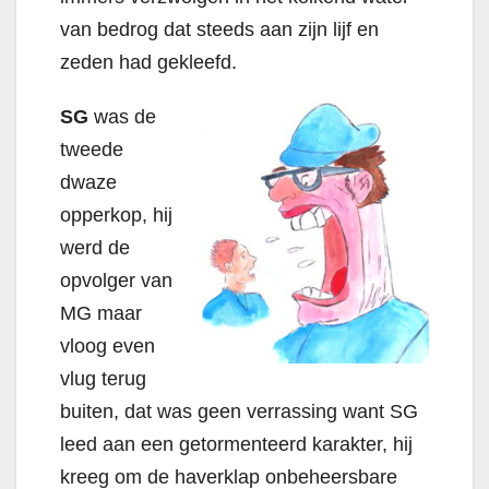
van bedrog dat steeds aan zijn lijf en
zeden had gekleefd.
SG
was de
tweede
dwaze
opperkop, hij
werd de
opvolger van
MG maar
vloog even
vlug terug
buiten, dat was geen verrassing want SG
leed aan een getormenteerd karakter, hij
kreeg om de haverklap onbeheersbare