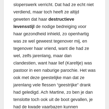
sloperswerk verricht. Dat had ze echt niet
verdiend, maar toch heeft ze altijd
geweten dat haar
destructieve
levensstijl
de nodige bedreiging voor
haar gezondheid inhield, zo openhartig
was ze wel geweest tegenover mij, en
tegenover haar vriend, want die had ze
wel, zelfs jarenlang, maar dan
clandestien, want haar lief (Kareltje) was
pastoor in een naburige parochie. Het was
ook met deze geestelijke man dat ze
jarenlang vele flessen “geestrijke” drank
had geledigd. Ach Martine, zo ben je dan
tenslotte toch ook uit de boot gevallen, je
had de kwade vaarbazen kunnen