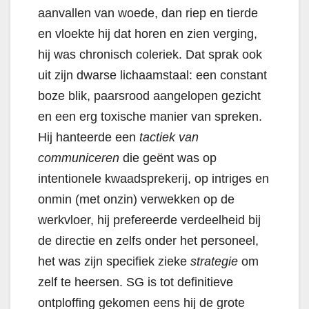
aanvallen van woede, dan riep en tierde
en vloekte hij dat horen en zien verging,
hij was chronisch coleriek. Dat sprak ook
uit zijn dwarse lichaamstaal: een constant
boze blik, paarsrood aangelopen gezicht
en een erg toxische manier van spreken.
Hij hanteerde een
tactiek van
communiceren
die geënt was op
intentionele kwaadsprekerij, op intriges en
onmin (met onzin) verwekken op de
werkvloer, hij prefereerde verdeelheid bij
de directie en zelfs onder het personeel,
het was zijn specifiek zieke
strategie
om
zelf te heersen. SG is tot definitieve
ontploffing gekomen eens hij de grote