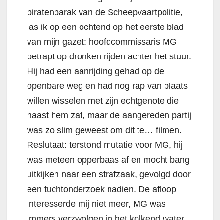
piratenbarak van de Scheepvaartpolitie,
las ik op een ochtend op het eerste blad
van mijn gazet: hoofdcommissaris MG
betrapt op dronken rijden achter het stuur.
Hij had een aanrijding gehad op de
openbare weg en had nog rap van plaats
willen wisselen met zijn echtgenote die
naast hem zat, maar de aangereden partij
was zo slim geweest om dit te… filmen.
Reslutaat: terstond mutatie voor MG, hij
was meteen opperbaas af en mocht bang
uitkijken naar een strafzaak, gevolgd door
een tuchtonderzoek nadien. De afloop
interesserde mij niet meer, MG was
immers verzwolgen in het kolkend water