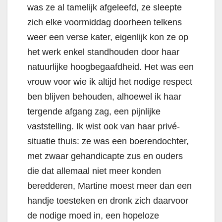
was ze al tamelijk afgeleefd, ze sleepte
zich elke voormiddag doorheen telkens
weer een verse kater, eigenlijk kon ze op
het werk enkel standhouden door haar
natuurlijke hoogbegaafdheid. Het was een
vrouw voor wie ik altijd het nodige respect
ben blijven behouden, alhoewel ik haar
tergende afgang zag, een pijnlijke
vaststelling. Ik wist ook van haar privé-
situatie thuis: ze was een boerendochter,
met zwaar gehandicapte zus en ouders
die dat allemaal niet meer konden
beredderen, Martine moest meer dan een
handje toesteken en dronk zich daarvoor
de nodige moed in, een hopeloze