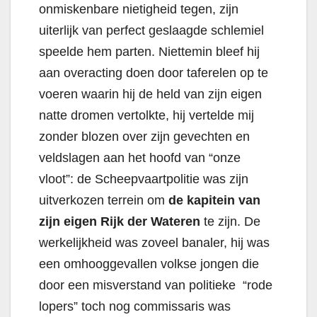
onmiskenbare nietigheid tegen, zijn
uiterlijk van perfect geslaagde schlemiel
speelde hem parten. Niettemin bleef hij
aan overacting doen door taferelen op te
voeren waarin hij de held van zijn eigen
natte dromen vertolkte, hij vertelde mij
zonder blozen over zijn gevechten en
veldslagen aan het hoofd van “onze
vloot”: de Scheepvaartpolitie was zijn
uitverkozen terrein om
de kapitein van
zijn eigen Rijk der Wateren
te zijn. De
werkelijkheid was zoveel banaler, hij was
een omhooggevallen volkse jongen die
door een misverstand van politieke “rode
lopers” toch nog commissaris was