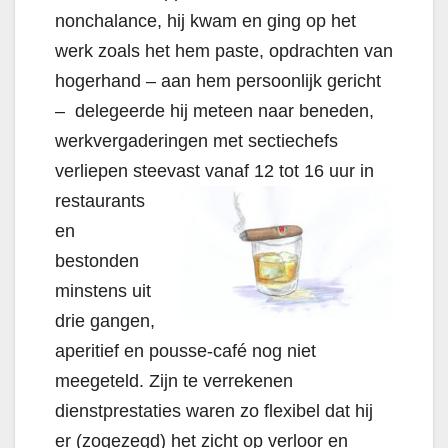
nonchalance, hij kwam en ging op het
werk zoals het hem paste, opdrachten van
hogerhand – aan hem persoonlijk gericht
– delegeerde hij meteen naar beneden,
werkvergaderingen met sectiechefs
verliepen steevast vanaf 12 tot 16 uur in
restaurants
en
bestonden
minstens uit
drie gangen,
aperitief en pousse-café nog niet
meegeteld. Zijn te verrekenen
dienstprestaties waren zo flexibel dat hij
er (zogezegd) het zicht op verloor en