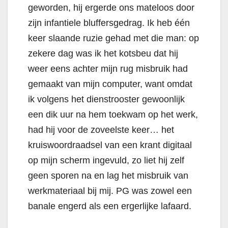
geworden, hij ergerde ons mateloos door
zijn infantiele bluffersgedrag. Ik heb één
keer slaande ruzie gehad met die man: op
zekere dag was ik het kotsbeu dat hij
weer eens achter mijn rug misbruik had
gemaakt van mijn computer, want omdat
ik volgens het dienstrooster gewoonlijk
een dik uur na hem toekwam op het werk,
had hij voor de zoveelste keer… het
kruiswoordraadsel van een krant digitaal
op mijn scherm ingevuld, zo liet hij zelf
geen sporen na en lag het misbruik van
werkmateriaal bij mij. PG was zowel een
banale engerd als een ergerlijke lafaard.