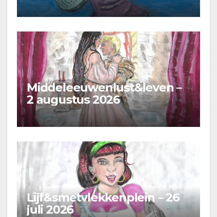
Middeleeuwenlust&leven –
2 augustus 2026
Lijf&smetvlekkenplein – 26
juli 2026