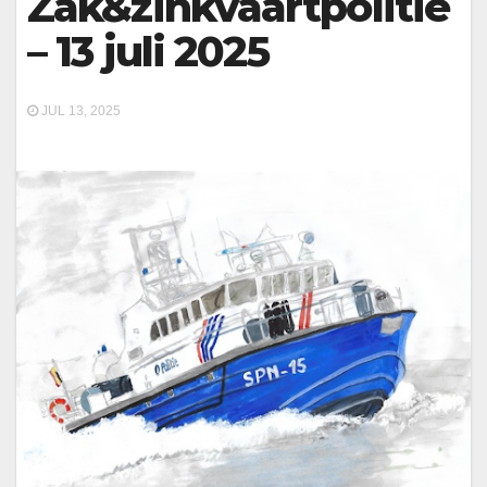
Zak&zinkvaartpolitie
– 13 juli 2025
JUL 13, 2025