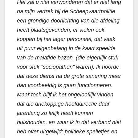
Het zal u niet verwonderen dat er niet lang
na mijn vertrek bij de Scheepvaartpolitie
een grondige doorlichting van die afdeling
heeft plaatsgevonden, er vielen ook
koppen bij het lager personeel, dat vaak
uit puur eigenbelang in de kaart speelde
van de malafide bazen (die eigenlijk stuk
voor stuk “sociopathen” waren). Ik hoorde
dat deze dienst na de grote sanering meer
dan voorbeeldig is gaan functionneren.
Maar toch blijf ik het ongelooflijk vinden
dat die driekoppige hoofddirectie daar
jarenlang zo lelijk heeft kunnen
huishouden, en waar ik in dat verband niet
heb over uitgewijd: politieke spelletjes en