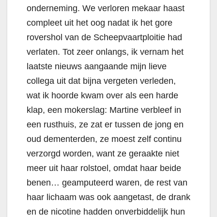
onderneming. We verloren mekaar haast
compleet uit het oog nadat ik het gore
rovershol van de Scheepvaartploitie had
verlaten. Tot zeer onlangs, ik vernam het
laatste nieuws aangaande mijn lieve
collega uit dat bijna vergeten verleden,
wat ik hoorde kwam over als een harde
klap, een mokerslag: Martine verbleef in
een rusthuis, ze zat er tussen de jong en
oud dementerden, ze moest zelf continu
verzorgd worden, want ze geraakte niet
meer uit haar rolstoel, omdat haar beide
benen… geamputeerd waren, de rest van
haar lichaam was ook aangetast, de drank
en de nicotine hadden onverbiddelijk hun