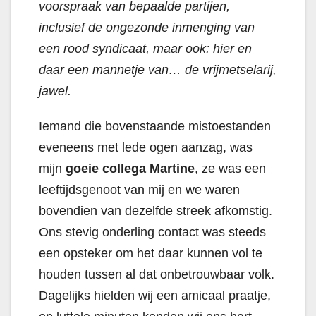
voorspraak van bepaalde partijen,
inclusief de ongezonde inmenging van
een rood syndicaat, maar ook: hier en
daar een mannetje van… de vrijmetselarij,
jawel.
Iemand die bovenstaande mistoestanden
eveneens met lede ogen aanzag, was
mijn
goeie collega Martine
, ze was een
leeftijdsgenoot van mij en we waren
bovendien van dezelfde streek afkomstig.
Ons stevig onderling contact was steeds
een opsteker om het daar kunnen vol te
houden tussen al dat onbetrouwbaar volk.
Dagelijks hielden wij een amicaal praatje,