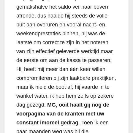
gemakshalve het saldo ver naar boven
afronde, dus haalde hij steeds de volle
buit aan overuren en vooral nacht- en
weekendprestaties binnen, hij was de
laatste om correct te zijn in het noteren
van zijn effectief geleverde werktijd maar
de eerste om aan de kassa te passeren.
Hij heeft mij meer dan één keer willen
compromiteren bij zijn laakbare praktijken,
maar ik hield de boot af, hij vaarde in te
wankel water, ik heb hem zelfs op zekere
dag gezegd:
MG, ooit haalt gij nog de
voorpagina van de kranten met uw
constant imoreel gedrag
. Toen ik een
paar maanden weg was bij die