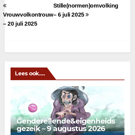
Berichtnavigatie
Stille(normen)omvolking
Vrouwvolkontrouw
– 6 juli 2025
– 20 juli 2025
Lees ook....
Genderellende&eigenheids
gezeik – 9 augustus 2026