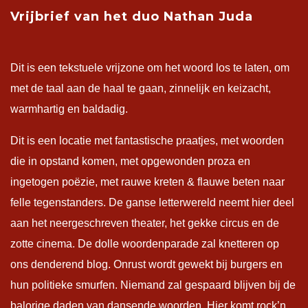
Vrijbrief van het duo Nathan Juda
Dit is een tekstuele vrijzone om het woord los te laten, om
met de taal aan de haal te gaan, zinnelijk en keizacht,
warmhartig en baldadig.
Dit is een locatie met fantastische praatjes, met woorden
die in opstand komen, met opgewonden proza en
ingetogen poëzie, met rauwe kreten & flauwe beten naar
felle tegenstanders. De ganse letterwereld neemt hier deel
aan het neergeschreven theater, het gekke circus en de
zotte cinema. De dolle woordenparade zal knetteren op
ons denderend blog. Onrust wordt gewekt bij burgers en
hun politieke smurfen. Niemand zal gespaard blijven bij de
balorige daden van dansende woorden. Hier komt rock’n