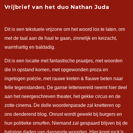
Vrijbrief van het duo Nathan Juda
Dit is een tekstuele vrijzone om het woord los te laten, om
met de taal aan de haal te gaan, zinnelijk en keizacht,
warmhartig en baldadig.
Dit is een locatie met fantastische praatjes, met woorden
die in opstand komen, met opgewonden proza en
ingetogen poëzie, met rauwe kreten & flauwe beten naar
felle tegenstanders. De ganse letterwereld neemt hier deel
aan het neergeschreven theater, het gekke circus en de
zotte cinema. De dolle woordenparade zal knetteren op
ons denderend blog. Onrust wordt gewekt bij burgers en
hun politieke smurfen. Niemand zal gespaard blijven bij de
balorige daden van dansende woorden. Hier komt rock’n