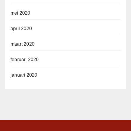
mei 2020
april 2020
maart 2020
februari 2020
januari 2020