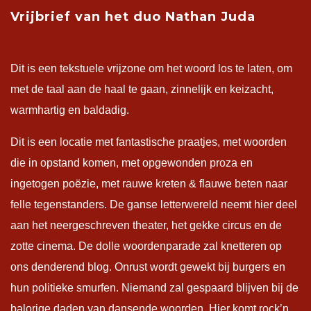
Vrijbrief van het duo Nathan Juda
Dit is een tekstuele vrijzone om het woord los te laten, om
met de taal aan de haal te gaan, zinnelijk en keizacht,
warmhartig en baldadig.
Dit is een locatie met fantastische praatjes, met woorden
die in opstand komen, met opgewonden proza en
ingetogen poëzie, met rauwe kreten & flauwe beten naar
felle tegenstanders. De ganse letterwereld neemt hier deel
aan het neergeschreven theater, het gekke circus en de
zotte cinema. De dolle woordenparade zal knetteren op
ons denderend blog. Onrust wordt gewekt bij burgers en
hun politieke smurfen. Niemand zal gespaard blijven bij de
balorige daden van dansende woorden. Hier komt rock’n