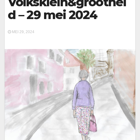
Volksklein&groothei
d – 29 mei 2024
MEI 29, 2024