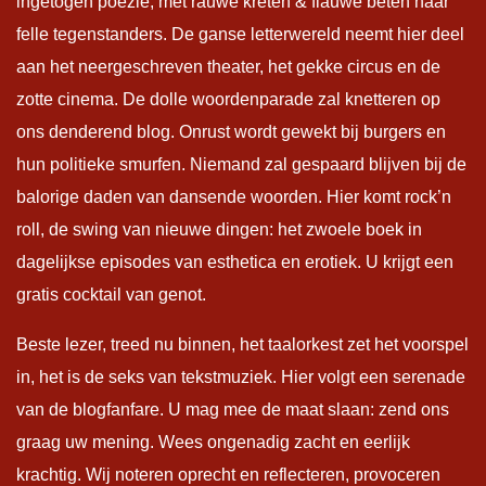
ingetogen poëzie, met rauwe kreten & flauwe beten naar
felle tegenstanders. De ganse letterwereld neemt hier deel
aan het neergeschreven theater, het gekke circus en de
zotte cinema. De dolle woordenparade zal knetteren op
ons denderend blog. Onrust wordt gewekt bij burgers en
hun politieke smurfen. Niemand zal gespaard blijven bij de
balorige daden van dansende woorden. Hier komt rock’n
roll, de swing van nieuwe dingen: het zwoele boek in
dagelijkse episodes van esthetica en erotiek. U krijgt een
gratis cocktail van genot.
Beste lezer, treed nu binnen, het taalorkest zet het voorspel
in, het is de seks van tekstmuziek. Hier volgt een serenade
van de blogfanfare. U mag mee de maat slaan: zend ons
graag uw mening. Wees ongenadig zacht en eerlijk
krachtig. Wij noteren oprecht en reflecteren, provoceren