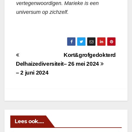
vertegenwoordigen. Marieke is een
universum op zichzelf.
Berichtnavigatie
Kort&grofgedokterd
Delhaizediversiteit
– 26 mei 2024
– 2 juni 2024
Lees ook....