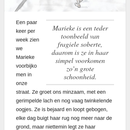
Een paar
Marieke is een teder
keer per
toonbeeld van
week zien
fragiele soberte,
we
daarom is ze in haar
Marieke
simpel voorkomen
voorbijko
zo’n grote
men in
schoonheid.
onze
straat. Ze groet ons minzaam, met een
gerimpelde lach en nog vaag twinkelende
oogjes. Ze is bejaard en loopt gebogen,
elke dag buigt haar rug nog meer naar de
grond, maar niettemin legt ze haar