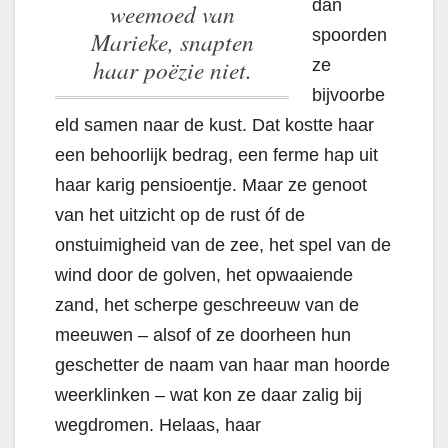
dan
weemoed van
spoorden
Marieke, snapten
haar poëzie niet.
ze
bijvoorbe
eld samen naar de kust. Dat kostte haar
een behoorlijk bedrag, een ferme hap uit
haar karig pensioentje. Maar ze genoot
van het uitzicht op de rust óf de
onstuimigheid van de zee, het spel van de
wind door de golven, het opwaaiende
zand, het scherpe geschreeuw van de
meeuwen – alsof of ze doorheen hun
geschetter de naam van haar man hoorde
weerklinken – wat kon ze daar zalig bij
wegdromen.
Helaas, haar