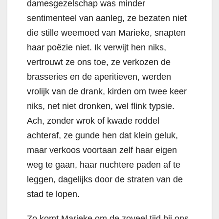
damesgezelschap was minder
sentimenteel van aanleg, ze bezaten niet
die stille weemoed van Marieke, snapten
haar poëzie niet.
Ik verwijt hen niks,
vertrouwt ze ons toe, ze verkozen de
brasseries en de aperitieven, werden
vrolijk van de drank, kirden om twee keer
niks, net niet dronken, wel flink typsie.
Ach, zonder wrok of kwade roddel
achteraf, ze gunde hen dat klein geluk,
maar verkoos voortaan zelf haar eigen
weg te gaan, haar nuchtere paden af te
leggen, dagelijks door de straten van de
stad te lopen.
Zo komt Marieke om de zoveel tijd bij ons