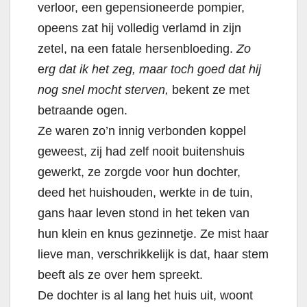
verloor, een gepensioneerde pompier,
opeens zat hij volledig verlamd in zijn
zetel, na een fatale hersenbloeding.
Zo
e
rg dat ik het zeg, maar toch goed dat hij
nog snel mocht sterven,
bekent ze met
betraande ogen.
Ze waren zo’n innig verbonden koppel
geweest, zij had zelf nooit buitenshuis
gewerkt, ze zorgde voor hun dochter,
deed het huishouden, werkte in de tuin,
gans haar leven stond in het teken van
hun klein en knus gezinnetje. Ze mist haar
lieve man, verschrikkelijk is dat, haar stem
beeft als ze over hem spreekt.
De dochter is al lang het huis uit, woont