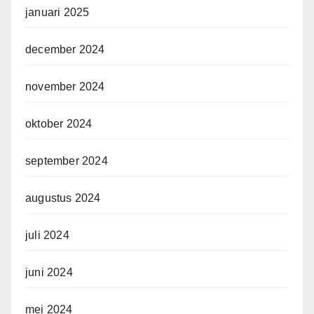
januari 2025
december 2024
november 2024
oktober 2024
september 2024
augustus 2024
juli 2024
juni 2024
mei 2024