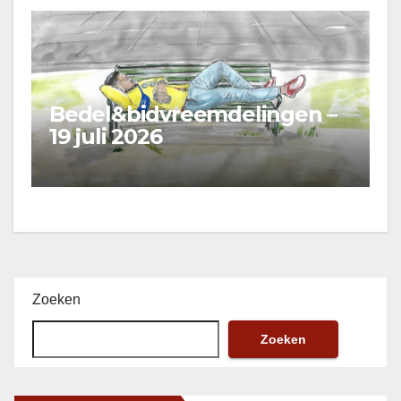
Bedel&bidvreemdelingen –
19 juli 2026
Zoeken
Zoeken