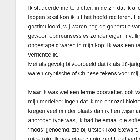
Ik studeerde me te pletter, in de zin dat ik a
lappen tekst kon ik uit het hoofd reciteren. He
gestimuleerd, wij waren nog de generatie v
gewoon opdreunsessies zonder eigen invullin
opgestapeld waren in mijn kop. Ik was een r
verrichtte ik.
Met als gevolg bijvoorbeeld dat ik als 18-ja
waren cryptische of Chinese tekens voor mij.
Maar ik was wel een ferme doorzetter, ook v
mijn medeleerlingen dat ik me onnozel blokte
kregen veel minder plaats dan ik hen wijsmaa
androgyn type was, ik had helemaal die softe
‘mods’ genoemd, zie bij uitstek Rod Stewart
ruige tuig. Ik was eigenzinnig zacht, dat verh