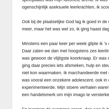
ogenschijnlijk aseksuele leerkrachten, ik scoo
Ook bij de plaatselijke God lag ik goed in de 
meer, maar het was wel zo, ik ging haast dag
Minstens een paar keer per week glipte ik ’
Daar zaten we dan met hoogstens zes leerlin
was gewoon de vlijtigste koorknaap. Er was ni
ging daar precies iets afsmeken, hulp en st
niet kon waarmaken. Ik marchandeerde met d
was vooral een onzekere adolescent, ook i
experimenteerde. Mijn stoere verhalen waren
een handelsmerk om mijn imago te versterken.