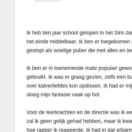
AUG 20, 2020
Ik heb tien jaar school gelopen in het Sint-J
het einde middelbaar. Ik ben er toegekomen
gestopt als woelige puber die met alles en ie
Ik ben er in toenemende mate populair gewor
gebruikt. Ik was er graag gezien, zelfs een b
over kalverliefdes kon opdissen. Ik had er m
sloeg mijn fantasie vaak op hol.
Voor de leerkrachten en de directie was ik ee
zal ik geen gelijk gehad hebben, maar ik kw
hoe rapper ik reageerde. Ik had in dat erbar