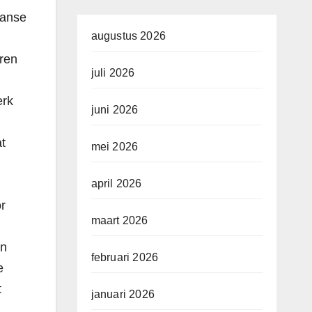
ganse
augustus 2026
ren
juli 2026
erk
juni 2026
t
mei 2026
april 2026
r
maart 2026
en
februari 2026
e
t
januari 2026