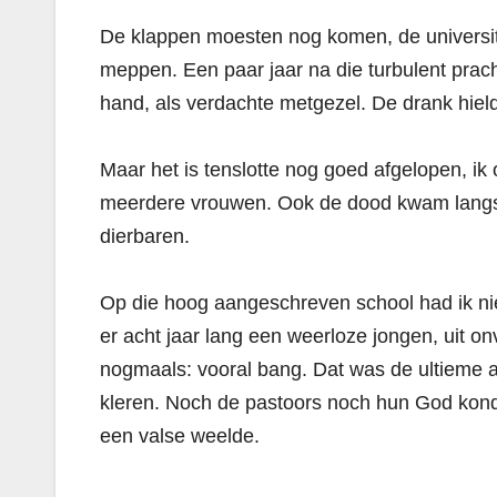
De klappen moesten nog komen, de universite
meppen. Een paar jaar na die turbulent prach
hand, als verdachte metgezel. De drank hield
Maar het is tenslotte nog goed afgelopen, ik 
meerdere vrouwen. Ook de dood kwam langs,
dierbaren.
Op die hoog aangeschreven school had ik niet 
er acht jaar lang een weerloze jongen, uit o
nogmaals: vooral bang. Dat was de ultieme at
kleren. Noch de pastoors noch hun God kond
een valse weelde.