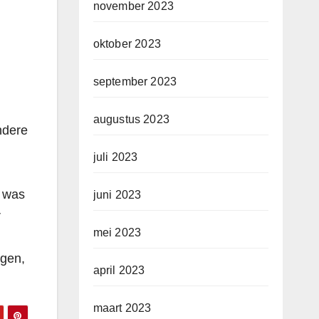
november 2023
oktober 2023
september 2023
augustus 2023
ndere
juli 2023
k was
juni 2023
r
mei 2023
ngen,
april 2023
maart 2023