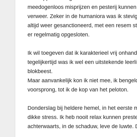
meedogenloos misprijzen en pesterij kunnen zi
verweer. Zeker in de humaniora was ik stevi
altijd weer gesanctioneerd, met een resem str
er regelmatig opgesloten.
Ik wil toegeven dat ik karakterieel vrij onh
tegelijkertijd was ik wel een uitstekende leerl
blokbeest.
Maar aanvankelijk kon ik niet mee, ik benge
voorsprong, tot ik de kop van het peloton.
Donderslag bij heldere hemel, in het eerste 
dikke stress. Ik heb nooit relax kunnen pres
achterwaarts, in de schaduw, leve de luwte. D