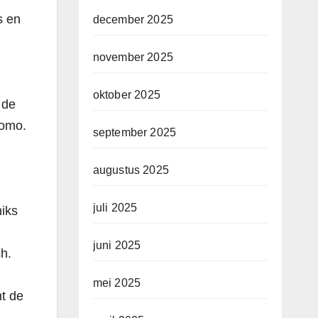
s en
december 2025
november 2025
oktober 2025
 de
homo.
september 2025
augustus 2025
juli 2025
niks
juni 2025
ch.
mei 2025
nt de