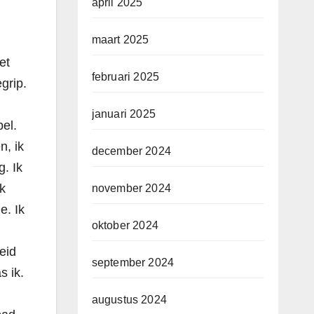
april 2025
maart 2025
et
februari 2025
grip.
januari 2025
el.
n, ik
december 2024
g. Ik
k
november 2024
e. Ik
oktober 2024
eid
september 2024
s ik.
augustus 2024