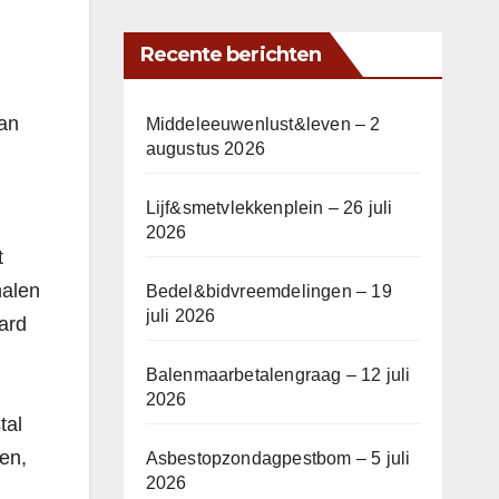
Recente berichten
aan
Middeleeuwenlust&leven – 2
augustus 2026
Lijf&smetvlekkenplein – 26 juli
2026
t
halen
Bedel&bidvreemdelingen – 19
juli 2026
ard
Balenmaarbetalengraag – 12 juli
2026
tal
en,
Asbestopzondagpestbom – 5 juli
2026