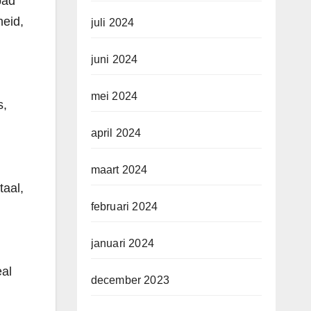
bad
heid,
juli 2024
juni 2024
mei 2024
s,
april 2024
maart 2024
taal,
februari 2024
januari 2024
eal
december 2023