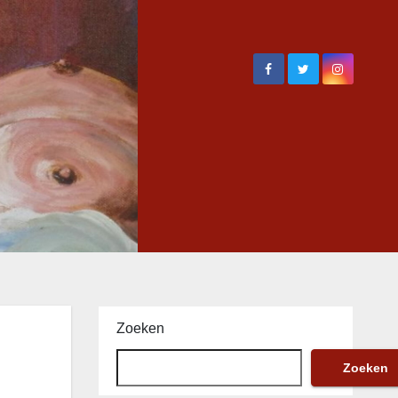
Zoeken
Zoeken