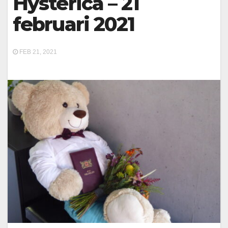
Hysterica – 21
februari 2021
FEB 21, 2021