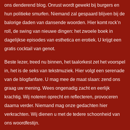
ons denderend blog. Onrust wordt gewekt bij burgers en
hun politieke smurfen. Niemand zal gespaard blijven bij de
balorige daden van dansende woorden. Hier komt rock’n
roll, de swing van nieuwe dingen: het zwoele boek in
dagelijkse episodes van esthetica en erotiek. U krijgt een
gratis cocktail van genot.
Beste lezer, treed nu binnen, het taalorkest zet het voorspel
in, het is de seks van tekstmuziek. Hier volgt een serenade
van de blogfanfare. U mag mee de maat slaan: zend ons
graag uw mening. Wees ongenadig zacht en eerlijk
krachtig. Wij noteren oprecht en reflecteren, provoceren
daarna verder. Niemand mag onze gedachten hier
verkrachten. Wij dienen u met de tedere schoonheid van
ons woordfestijn.