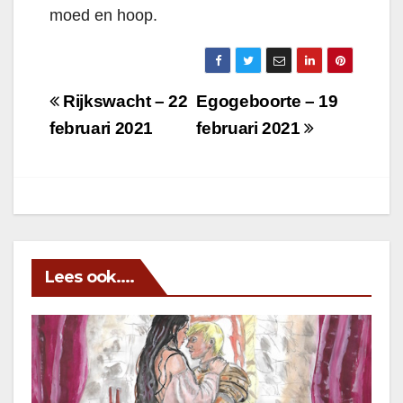
moed en hoop.
Berichtnavigatie
Rijkswacht – 22
Egogeboorte – 19
februari 2021
februari 2021
Lees ook....