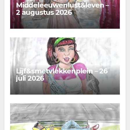
Middeleeuwenlust&leven –
2 augustus 2026
Lijf&smetvlekkenplein – 26
juli 2026