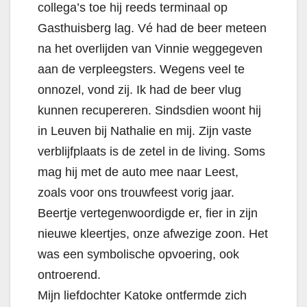
collega’s toe hij reeds terminaal op
Gasthuisberg lag. Vé had de beer meteen
na het overlijden van Vinnie weggegeven
aan de verpleegsters. Wegens veel te
onnozel, vond zij. Ik had de beer vlug
kunnen recupereren. Sindsdien woont hij
in Leuven bij Nathalie en mij. Zijn vaste
verblijfplaats is de zetel in de living. Soms
mag hij met de auto mee naar Leest,
zoals voor ons trouwfeest vorig jaar.
Beertje vertegenwoordigde er, fier in zijn
nieuwe kleertjes, onze afwezige zoon. Het
was een symbolische opvoering, ook
ontroerend.
Mijn liefdochter Katoke ontfermde zich