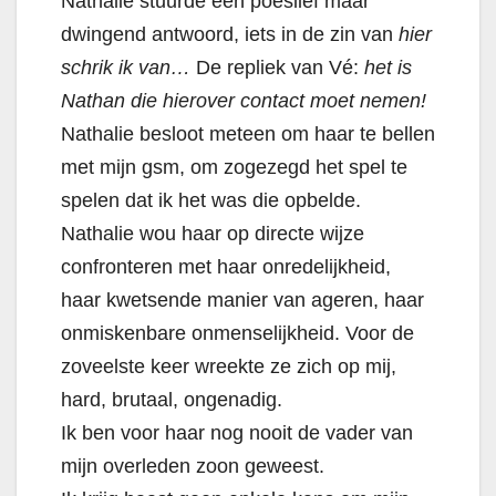
Nathalie stuurde een poeslief maar
dwingend antwoord, iets in de zin van
hier
schrik ik van…
De repliek van Vé:
het is
Nathan die hierover contact moet nemen!
Nathalie besloot meteen om haar te bellen
met mijn gsm, om zogezegd het spel te
spelen dat ik het was die opbelde.
Nathalie wou haar op directe wijze
confronteren met haar onredelijkheid,
haar kwetsende manier van ageren, haar
onmiskenbare onmenselijkheid. Voor de
zoveelste keer wreekte ze zich op mij,
hard, brutaal, ongenadig.
Ik ben voor haar nog nooit de vader van
mijn overleden zoon geweest.