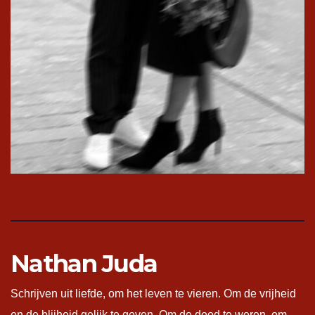
Nathan Juda
Schrijven uit liefde, om het leven te vieren. Om de vrijheid
en de blijheid gelijk te geven. Om de dood te weren, om