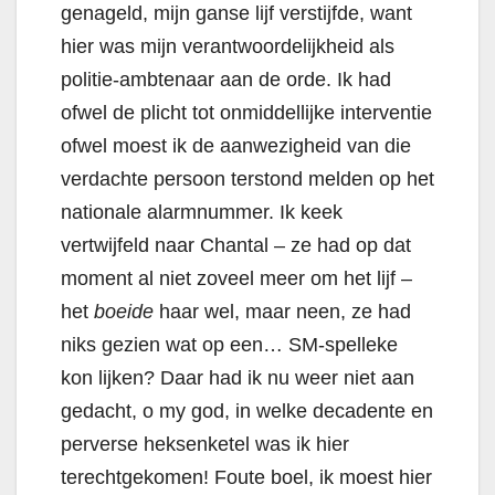
genageld, mijn ganse lijf verstijfde, want
hier was mijn verantwoordelijkheid als
politie-ambtenaar aan de orde. Ik had
ofwel de plicht tot onmiddellijke interventie
ofwel moest ik de aanwezigheid van die
verdachte persoon terstond melden op het
nationale alarmnummer. Ik keek
vertwijfeld naar Chantal – ze had op dat
moment al niet zoveel meer om het lijf –
het
boeide
haar wel, maar neen, ze had
niks gezien wat op een… SM-spelleke
kon lijken? Daar had ik nu weer niet aan
gedacht, o my god,
in welke decadente en
perverse heksenketel was ik hier
terechtgekomen!
Foute boel, ik moest hier