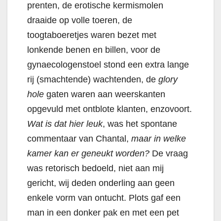
prenten, de erotische kermismolen
draaide op volle toeren, de
toogtaboeretjes waren bezet met
lonkende benen en billen, voor de
gynaecologenstoel stond een extra lange
rij (smachtende) wachtenden, de
glory
hole
gaten waren aan weerskanten
opgevuld met ontblote klanten, enzovoort.
Wat is dat hier leuk
, was het spontane
commentaar van Chantal,
maar in welke
kamer kan er geneukt worden?
De vraag
was retorisch bedoeld, niet aan mij
gericht, wij deden onderling aan geen
enkele vorm van ontucht. Plots gaf een
man in een donker pak en met een pet