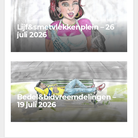
Lijf&smetvlekkenplein – 26
juli 2026
Bedel&bidvreemdelingen –
19 juli 2026