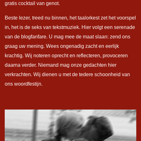
gratis cocktail van genot.
Beste lezer, treed nu binnen, het taalorkest zet het voorspel
in, het is de seks van tekstmuziek. Hier volgt een serenade
van de blogfanfare. U mag mee de maat slaan: zend ons
graag uw mening. Wees ongenadig zacht en eerlijk
krachtig. Wij noteren oprecht en reflecteren, provoceren
daarna verder. Niemand mag onze gedachten hier
verkrachten. Wij dienen u met de tedere schoonheid van
ons woordfestijn.