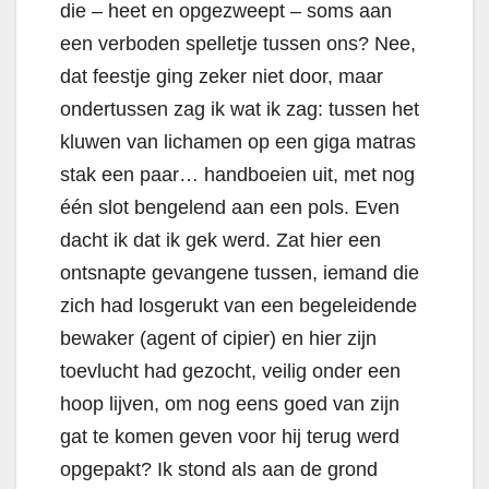
die – heet en opgezweept – soms aan
een verboden spelletje tussen ons? Nee,
dat feestje ging zeker niet door, maar
ondertussen zag ik wat ik zag: tussen het
kluwen van lichamen op een giga matras
stak een paar… handboeien uit, met nog
één slot bengelend aan een pols. Even
dacht ik dat ik gek werd. Zat hier een
ontsnapte gevangene tussen, iemand die
zich had losgerukt van een begeleidende
bewaker (agent of cipier) en hier zijn
toevlucht had gezocht, veilig onder een
hoop lijven, om nog eens goed van zijn
gat te komen geven voor hij terug werd
opgepakt? Ik stond als aan de grond