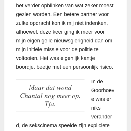
het verder opblinken van wat zeker moest
gezien worden. Een betere partner voor
zulke opdracht kon ik mij niet indenken,
alhoewel, deze keer ging ik meer voor
mijn eigen geile nieuwsgierigheid dan om
mijn initiële missie voor de politie te
voltooien. Het was eigenlijk kantje
boordje, beetje met een persoonlijk risico.
In de
Maar dat wond
Goorhoev
Chantal nog meer op.
e was er
Tja.
niks
verander
d, de sekscinema speelde zijn expliciete