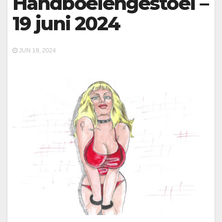
Handboeiengestoei –
19 juni 2024
JUN 19, 2024