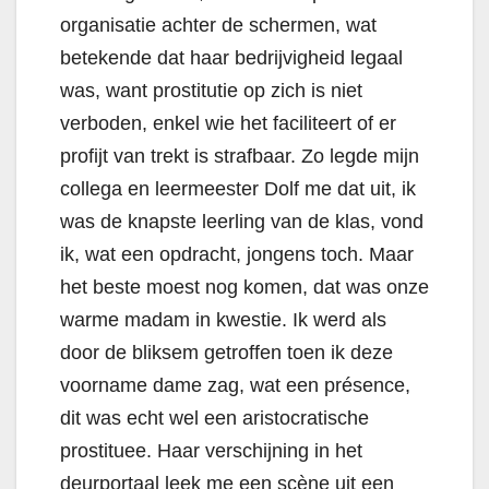
organisatie achter de schermen, wat
betekende dat haar bedrijvigheid legaal
was, want prostitutie op zich is niet
verboden, enkel wie het faciliteert of er
profijt van trekt is strafbaar. Zo legde mijn
collega en leermeester Dolf me dat uit, ik
was de knapste leerling van de klas, vond
ik, wat een opdracht, jongens toch. Maar
het beste moest nog komen, dat was onze
warme madam in kwestie.
Ik werd als
door de bliksem getroffen toen ik deze
voorname dame zag, wat een présence,
dit was echt wel een aristocratische
prostituee.
Haar verschijning in het
deurportaal leek me een scène uit een