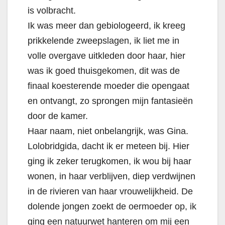
is volbracht.
Ik was meer dan gebiologeerd, ik kreeg
prikkelende zweepslagen, ik liet me in
volle overgave uitkleden door haar, hier
was ik goed thuisgekomen, dit was de
finaal koesterende moeder die opengaat
en ontvangt, zo sprongen mijn fantasieën
door de kamer.
Haar naam, niet onbelangrijk, was Gina.
Lolobridgida, dacht ik er meteen bij.
Hier
ging ik zeker terugkomen, ik wou bij haar
wonen, in haar verblijven, diep verdwijnen
in de rivieren van haar vrouwelijkheid.
De
dolende jongen zoekt de oermoeder op, ik
ging een natuurwet hanteren om mij een