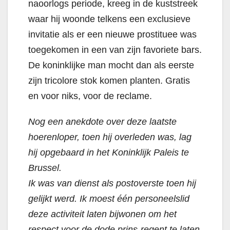
naoorlogs periode, kreeg in de kuststreek
waar hij woonde telkens een exclusieve
invitatie als er een nieuwe prostituee was
toegekomen in een van zijn favoriete bars.
De koninklijke man mocht dan als eerste
zijn tricolore stok komen planten. Gratis
en voor niks, voor de reclame.
Nog een anekdote over deze laatste
hoerenloper, toen hij overleden was, lag
hij opgebaard in het Koninklijk Paleis te
Brussel.
Ik was van dienst als postoverste toen hij
gelijkt werd. Ik moest één personeelslid
deze activiteit laten bijwonen om het
respect voor de dode prins-regent te laten