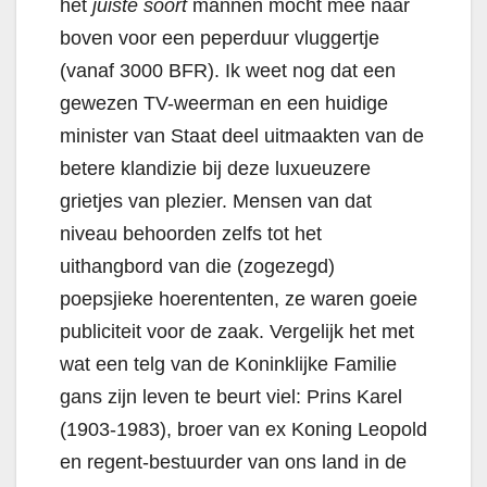
het
juiste soort
mannen mocht mee naar
boven voor een peperduur vluggertje
(vanaf 3000 BFR). Ik weet nog dat een
gewezen TV-weerman en een huidige
minister van Staat deel uitmaakten van de
betere klandizie bij deze luxueuzere
grietjes van plezier. Mensen van dat
niveau behoorden zelfs tot het
uithangbord van die (zogezegd)
poepsjieke hoerententen, ze waren goeie
publiciteit voor de zaak. Vergelijk het met
wat een telg van de Koninklijke Familie
gans zijn leven te beurt viel: Prins Karel
(1903-1983), broer van ex Koning Leopold
en regent-bestuurder van ons land in de