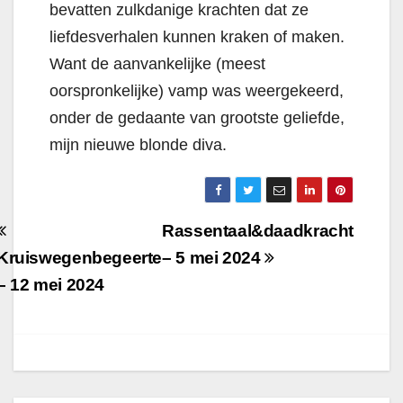
bevatten zulkdanige krachten dat ze
liefdesverhalen kunnen kraken of maken.
Want de aanvankelijke (meest
oorspronkelijke) vamp was weergekeerd,
onder de gedaante van grootste geliefde,
mijn nieuwe blonde diva.
Berichtnavigatie
Rassentaal&daadkracht
Kruiswegenbegeerte
– 5 mei 2024
– 12 mei 2024