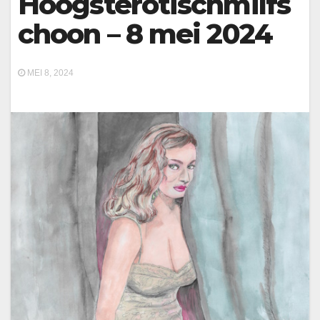
Hoogsterotischmilfs
choon – 8 mei 2024
MEI 8, 2024