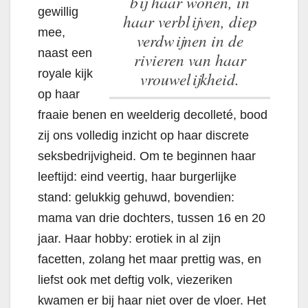
bij haar wonen, in
gewillig
haar verblijven, diep
mee,
verdwijnen in de
naast een
rivieren van haar
royale kijk
vrouwelijkheid.
op haar
fraaie benen en weelderig decolleté, bood
zij ons volledig inzicht op haar discrete
seksbedrijvigheid. Om te beginnen haar
leeftijd: eind veertig, haar burgerlijke
stand: gelukkig gehuwd, bovendien:
mama van drie dochters, tussen 16 en 20
jaar. Haar hobby: erotiek in al zijn
facetten, zolang het maar prettig was, en
liefst ook met deftig volk, viezeriken
kwamen er bij haar niet over de vloer. Het