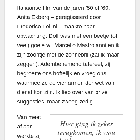
Italiaanse film van de jaren ’50 of ’60:
Anita Ekberg – geregisseerd door
Frederico Fellini – maakte haar
opwachting, Dolf was met een beetje (of
veel) goeie wil Marcello Mastroianni en ik
zijn zoontje met de zonnebril (zal ik maar
zeggen). Adembenemend tafereel, zij
begroette ons hoffelijk en vroeg ons
waarmee ze de vier armen der wet van
dienst kon zijn. Ik liep over van privé-
suggesties, maar zweeg zedig.
Van meet
Hier ging ik zeker
af aan
terugkomen, ik wou
werkte zij