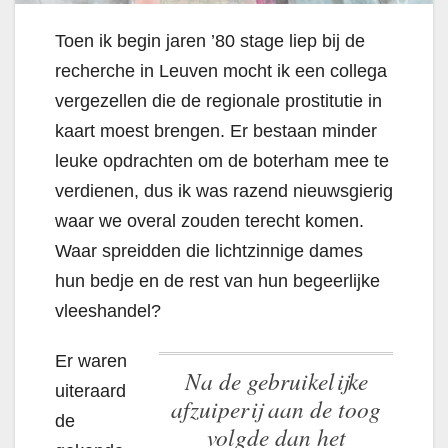
Toen ik begin jaren ’80 stage liep bij de
recherche in Leuven mocht ik een collega
vergezellen die de regionale prostitutie in
kaart moest brengen. Er bestaan minder
leuke opdrachten om de boterham mee te
verdienen, dus ik was razend nieuwsgierig
waar we overal zouden terecht komen.
Waar spreidden die lichtzinnige dames
hun bedje en de rest van hun begeerlijke
vleeshandel?
Er waren
Na de gebruikelijke
uiteraard
afzuiperij aan de toog
de
volgde dan het