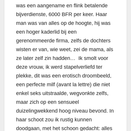
was een aangename en flink betalende
bijverdienste, 6000 BFR per keer. Haar
man was van alles op de hoogte, hij was
een hoger kaderlid bij een
gerenommeerde firma, zelfs de dochters
wisten er van, wie weet, zei de mama, als
ze later zelf zin hadden… Ik smolt voor
deze vrouw, ik werd stapelverliefd ter
plekke, dit was een erotisch droombeeld,
een perfecte milf (avant la lettre) die niet
enkel seks uitstraalde, wegvonkte zelfs,
maar zich op een sensueel
duizelingwekkend hoog niveau bevond. In
haar schoot zou ik rustig kunnen
doodgaan, met het schoon gedacht: alles