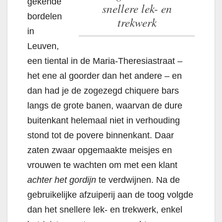
gekende
snellere lek- en
bordelen
trekwerk
in
Leuven,
een tiental in de Maria-Theresiastraat –
het ene al goorder dan het andere – en
dan had je de zogezegd chiquere bars
langs de grote banen, waarvan de dure
buitenkant helemaal niet in verhouding
stond tot de povere binnenkant. Daar
zaten zwaar opgemaakte meisjes en
vrouwen te wachten om met een klant
achter het gordijn
te verdwijnen.
Na de
gebruikelijke afzuiperij aan de toog volgde
dan het snellere lek- en trekwerk
, enkel