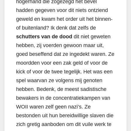
hogerhand die zogezegd het bevel
hadden gegeven voor dit niets ontziend
geweld en kwam het order uit het binnen-
of buitenland? Ik denk dat zelfs de
schutters van de dood
dit niet geweten
hebben, zij voerden gewoon maar uit,
goed beseffend dat ze ingedekt waren. Ze
moordden voor een zak geld of voor de
kick of voor de twee tegelijk. Het was een
spel waarvan ze volgens mij genoten
hebben. Bedenk, de meest sadistische
bewakers in de concentratiekampen van
WOII waren zelf geen nazi’s. Ze
bestonden uit hun bereidwillige slaven die
zich gretig aanboden om dit vuile werk te