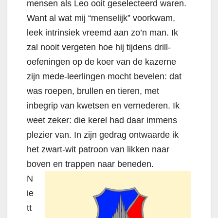
mensen als Leo ooit geselecteerd waren.
Want al wat mij “menselijk” voorkwam,
leek intrinsiek vreemd aan zo’n man. Ik
zal nooit vergeten hoe hij tijdens drill-
oefeningen op de koer van de kazerne
zijn mede-leerlingen mocht bevelen: dat
was roepen, brullen en tieren, met
inbegrip van kwetsen en vernederen. Ik
weet zeker: die kerel had daar immens
plezier van. In zijn gedrag ontwaarde ik
het zwart-wit patroon van likken naar
boven en trappen naar beneden.
N
ie
tt