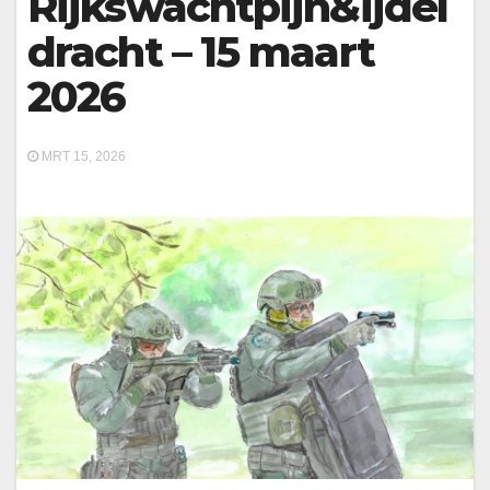
Rijkswachtpijn&ijdel
dracht – 15 maart
2026
MRT 15, 2026