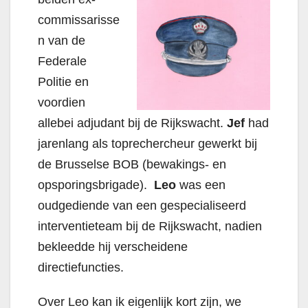
commissarisse
n van de
Federale
Politie en
voordien
allebei adjudant bij de Rijkswacht.
Jef
had
jarenlang als toprechercheur gewerkt bij
de Brusselse BOB (bewakings- en
opsporingsbrigade).
Leo
was een
oudgediende van een gespecialiseerd
interventieteam bij de Rijkswacht, nadien
bekleedde hij verscheidene
directiefuncties.
Over Leo kan ik eigenlijk kort zijn, we