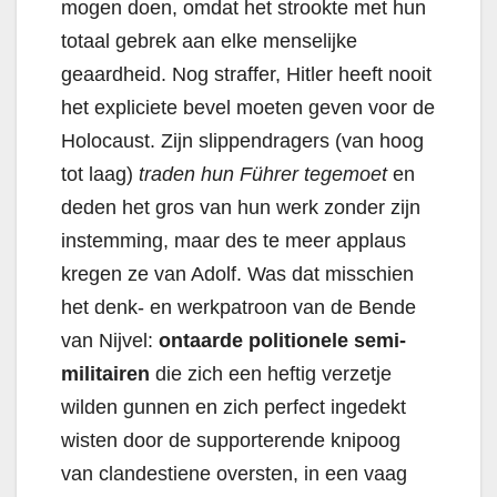
mogen doen, omdat het strookte met hun
totaal gebrek aan elke menselijke
geaardheid. Nog straffer, Hitler heeft nooit
het expliciete bevel moeten geven voor de
Holocaust. Zijn slippendragers (van hoog
tot laag)
traden hun Führer tegemoet
en
deden het gros van hun werk zonder zijn
instemming, maar des te meer applaus
kregen ze van Adolf. Was dat misschien
het denk- en werkpatroon van de Bende
van Nijvel:
ontaarde politionele semi-
militairen
die zich een heftig verzetje
wilden gunnen en zich perfect ingedekt
wisten door de supporterende knipoog
van clandestiene oversten, in een vaag