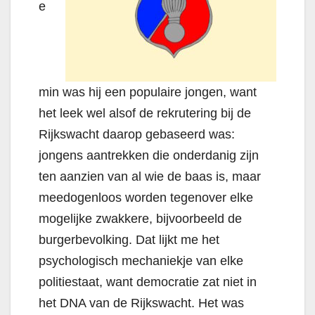
e
min was hij een populaire jongen, want
het leek wel alsof de rekrutering bij de
Rijkswacht daarop gebaseerd was:
jongens aantrekken die onderdanig zijn
ten aanzien van al wie de baas is, maar
meedogenloos worden tegenover elke
mogelijke zwakkere, bijvoorbeeld de
burgerbevolking. Dat lijkt me het
psychologisch mechaniekje van elke
politiestaat, want democratie zat niet in
het DNA van de Rijkswacht. Het was