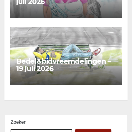
juli 2026
Bedel&bidvreemdelingen –
19 juli 2026
Zoeken