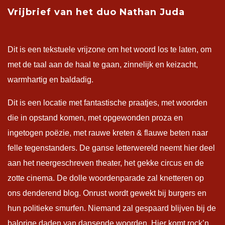
Vrijbrief van het duo Nathan Juda
Dit is een tekstuele vrijzone om het woord los te laten, om
met de taal aan de haal te gaan, zinnelijk en keizacht,
warmhartig en baldadig.
Dit is een locatie met fantastische praatjes, met woorden
die in opstand komen, met opgewonden proza en
ingetogen poëzie, met rauwe kreten & flauwe beten naar
felle tegenstanders. De ganse letterwereld neemt hier deel
aan het neergeschreven theater, het gekke circus en de
zotte cinema. De dolle woordenparade zal knetteren op
ons denderend blog. Onrust wordt gewekt bij burgers en
hun politieke smurfen. Niemand zal gespaard blijven bij de
balorige daden van dansende woorden. Hier komt rock’n