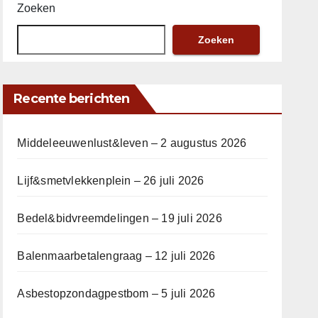
Zoeken
Zoeken
Recente berichten
Middeleeuwenlust&leven – 2 augustus 2026
Lijf&smetvlekkenplein – 26 juli 2026
Bedel&bidvreemdelingen – 19 juli 2026
Balenmaarbetalengraag – 12 juli 2026
Asbestopzondagpestbom – 5 juli 2026