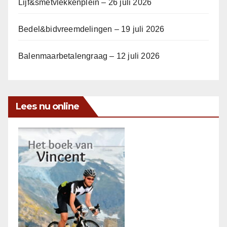
Lijf&smetvlekkenplein – 26 juli 2026
Bedel&bidvreemdelingen – 19 juli 2026
Balenmaarbetalengraag – 12 juli 2026
Lees nu online