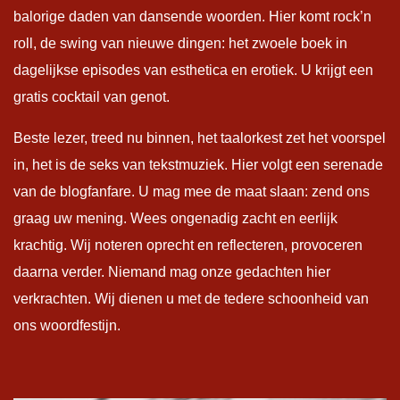
balorige daden van dansende woorden. Hier komt rock’n
roll, de swing van nieuwe dingen: het zwoele boek in
dagelijkse episodes van esthetica en erotiek. U krijgt een
gratis cocktail van genot.
Beste lezer, treed nu binnen, het taalorkest zet het voorspel
in, het is de seks van tekstmuziek. Hier volgt een serenade
van de blogfanfare. U mag mee de maat slaan: zend ons
graag uw mening. Wees ongenadig zacht en eerlijk
krachtig. Wij noteren oprecht en reflecteren, provoceren
daarna verder. Niemand mag onze gedachten hier
verkrachten. Wij dienen u met de tedere schoonheid van
ons woordfestijn.