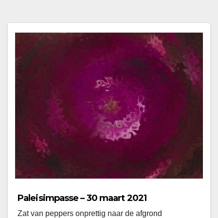
Paleisimpasse – 30 maart 2021
Zat van peppers onprettig naar de afgrond