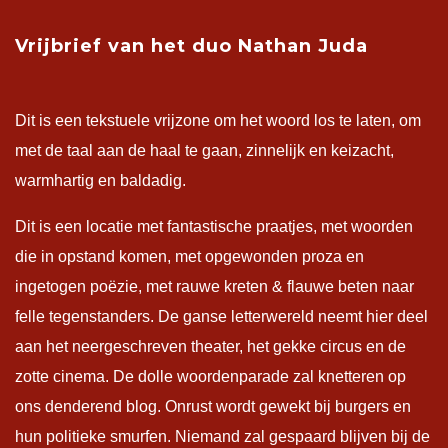
Vrijbrief van het duo Nathan Juda
Dit is een tekstuele vrijzone om het woord los te laten, om
met de taal aan de haal te gaan, zinnelijk en keizacht,
warmhartig en baldadig.
Dit is een locatie met fantastische praatjes, met woorden
die in opstand komen, met opgewonden proza en
ingetogen poëzie, met rauwe kreten & flauwe beten naar
felle tegenstanders. De ganse letterwereld neemt hier deel
aan het neergeschreven theater, het gekke circus en de
zotte cinema. De dolle woordenparade zal knetteren op
ons denderend blog. Onrust wordt gewekt bij burgers en
hun politieke smurfen. Niemand zal gespaard blijven bij de