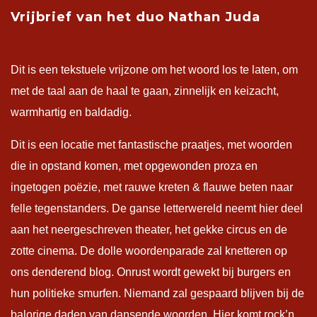
Vrijbrief van het duo Nathan Juda
Dit is een tekstuele vrijzone om het woord los te laten, om
met de taal aan de haal te gaan, zinnelijk en keizacht,
warmhartig en baldadig.
Dit is een locatie met fantastische praatjes, met woorden
die in opstand komen, met opgewonden proza en
ingetogen poëzie, met rauwe kreten & flauwe beten naar
felle tegenstanders. De ganse letterwereld neemt hier deel
aan het neergeschreven theater, het gekke circus en de
zotte cinema. De dolle woordenparade zal knetteren op
ons denderend blog. Onrust wordt gewekt bij burgers en
hun politieke smurfen. Niemand zal gespaard blijven bij de
balorige daden van dansende woorden. Hier komt rock’n