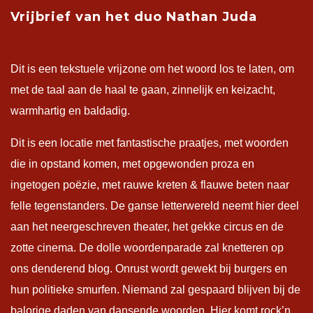
Vrijbrief van het duo Nathan Juda
Dit is een tekstuele vrijzone om het woord los te laten, om
met de taal aan de haal te gaan, zinnelijk en keizacht,
warmhartig en baldadig.
Dit is een locatie met fantastische praatjes, met woorden
die in opstand komen, met opgewonden proza en
ingetogen poëzie, met rauwe kreten & flauwe beten naar
felle tegenstanders. De ganse letterwereld neemt hier deel
aan het neergeschreven theater, het gekke circus en de
zotte cinema. De dolle woordenparade zal knetteren op
ons denderend blog. Onrust wordt gewekt bij burgers en
hun politieke smurfen. Niemand zal gespaard blijven bij de
balorige daden van dansende woorden. Hier komt rock’n