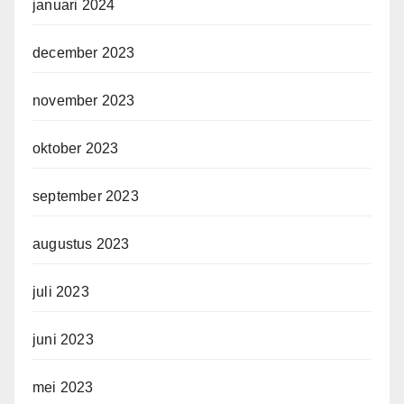
januari 2024
december 2023
november 2023
oktober 2023
september 2023
augustus 2023
juli 2023
juni 2023
mei 2023