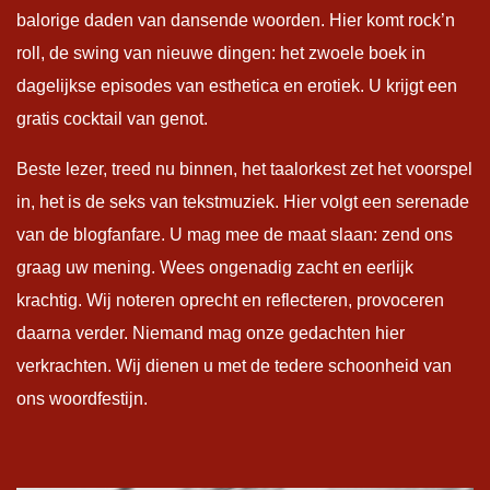
balorige daden van dansende woorden. Hier komt rock’n
roll, de swing van nieuwe dingen: het zwoele boek in
dagelijkse episodes van esthetica en erotiek. U krijgt een
gratis cocktail van genot.
Beste lezer, treed nu binnen, het taalorkest zet het voorspel
in, het is de seks van tekstmuziek. Hier volgt een serenade
van de blogfanfare. U mag mee de maat slaan: zend ons
graag uw mening. Wees ongenadig zacht en eerlijk
krachtig. Wij noteren oprecht en reflecteren, provoceren
daarna verder. Niemand mag onze gedachten hier
verkrachten. Wij dienen u met de tedere schoonheid van
ons woordfestijn.