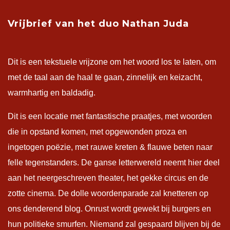
Vrijbrief van het duo Nathan Juda
Dit is een tekstuele vrijzone om het woord los te laten, om
met de taal aan de haal te gaan, zinnelijk en keizacht,
warmhartig en baldadig.
Dit is een locatie met fantastische praatjes, met woorden
die in opstand komen, met opgewonden proza en
ingetogen poëzie, met rauwe kreten & flauwe beten naar
felle tegenstanders. De ganse letterwereld neemt hier deel
aan het neergeschreven theater, het gekke circus en de
zotte cinema. De dolle woordenparade zal knetteren op
ons denderend blog. Onrust wordt gewekt bij burgers en
hun politieke smurfen. Niemand zal gespaard blijven bij de