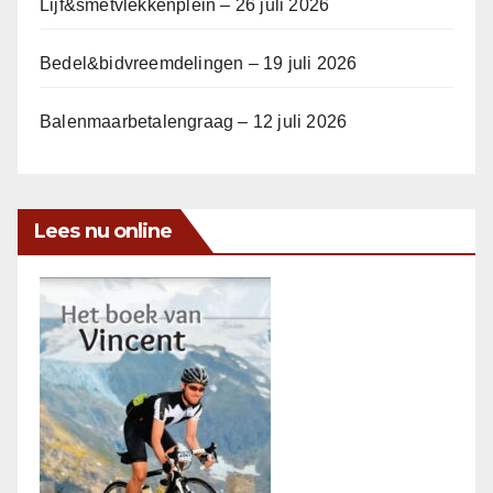
Lijf&smetvlekkenplein – 26 juli 2026
Bedel&bidvreemdelingen – 19 juli 2026
Balenmaarbetalengraag – 12 juli 2026
Lees nu online