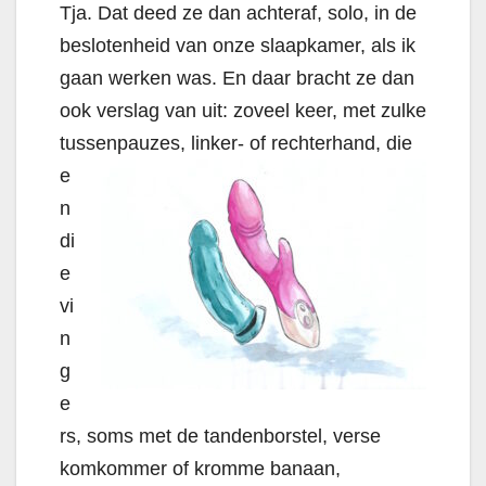
Tja. Dat deed ze dan achteraf, solo, in de
beslotenheid van onze slaapkamer, als ik
gaan werken was. En daar bracht ze dan
ook verslag van uit: zoveel keer, met zulke
tussenpauzes,
linker- of rechterhand, die
e
n
di
e
vi
n
g
e
rs, soms met de tandenborstel, verse
komkommer of kromme banaan,