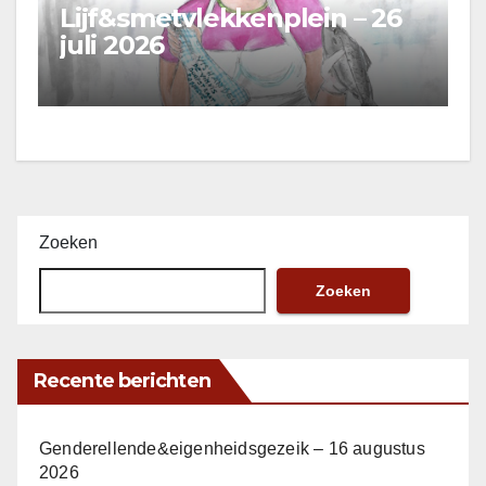
Lijf&smetvlekkenplein – 26
juli 2026
Zoeken
Zoeken
Recente berichten
Genderellende&eigenheidsgezeik – 16 augustus
2026