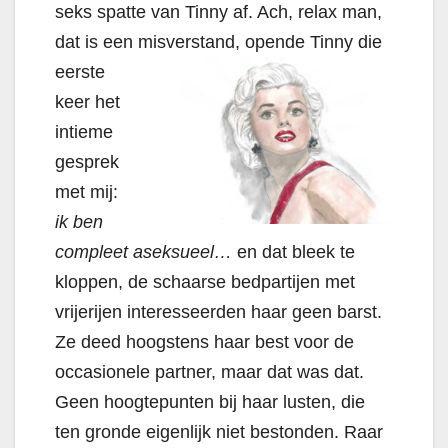
seks spatte van Tinny af. Ach, relax man,
dat is een misverstand, opende
Tinny die
eerste
keer het
intieme
gesprek
met mij:
ik ben
compleet aseksueel…
en dat bleek te
kloppen, de schaarse bedpartijen met
vrijerijen interesseerden haar geen barst.
Ze deed hoogstens haar best voor de
occasionele partner, maar dat was dat.
Geen hoogtepunten bij haar lusten, die
ten gronde eigenlijk niet bestonden. Raar