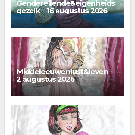
Genderellende&eigenheids
gezeik – 16 augustus 2026
Middeleeuwenlust&leven –
2 augustus 2026