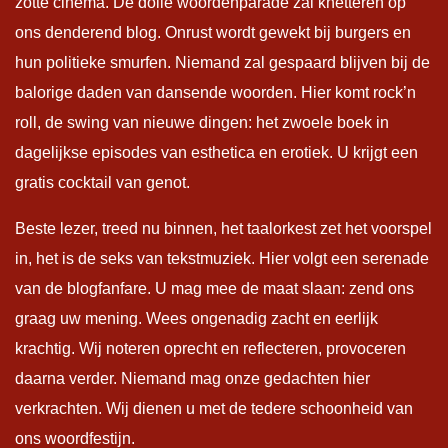
zotte cinema. De dolle woordenparade zal knetteren op
ons denderend blog. Onrust wordt gewekt bij burgers en
hun politieke smurfen. Niemand zal gespaard blijven bij de
balorige daden van dansende woorden. Hier komt rock’n
roll, de swing van nieuwe dingen: het zwoele boek in
dagelijkse episodes van esthetica en erotiek. U krijgt een
gratis cocktail van genot.
Beste lezer, treed nu binnen, het taalorkest zet het voorspel
in, het is de seks van tekstmuziek. Hier volgt een serenade
van de blogfanfare. U mag mee de maat slaan: zend ons
graag uw mening. Wees ongenadig zacht en eerlijk
krachtig. Wij noteren oprecht en reflecteren, provoceren
daarna verder. Niemand mag onze gedachten hier
verkrachten. Wij dienen u met de tedere schoonheid van
ons woordfestijn.