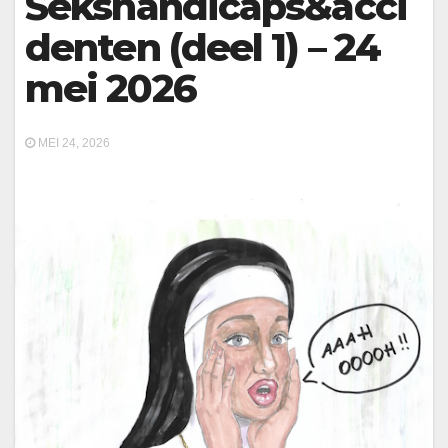
Sekshandicaps&acci
denten (deel 1) – 24
mei 2026
MEI 24, 2026