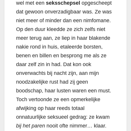
wel met een
seksschepsel
opgescheept
dat gewoon onverzadigbaar was. Ze was
niet meer of minder dan een nimfomane.
Op den duur kleedde ze zich zelfs niet
meer terug aan, ze liep in haar blakende
nakie rond in huis, etaleerde borsten,
benen en billen en besprong me als ze
daar zelf zin in had. Dat kon ook
onverwachts bij nacht zijn, aan mijn
noodzakelijke rust had zij geen
boodschap, haar lusten waren een must.
Toch vertoonde ze een opmerkelijke
afwijking op haar reeds totaal
onnatuurlijke seksueel gedrag: ze kwam
bij het paren
nooit ofte nimmer… klaar.