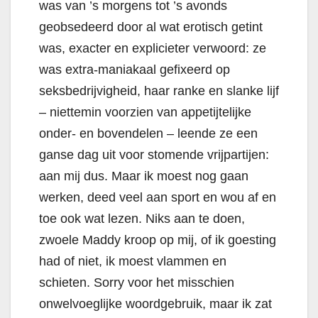
was van ’s morgens tot ’s avonds
geobsedeerd door al wat erotisch getint
was, exacter en explicieter verwoord: ze
was extra-maniakaal gefixeerd op
seksbedrijvigheid, haar ranke en slanke lijf
– niettemin voorzien van appetijtelijke
onder- en bovendelen – leende ze een
ganse dag uit voor stomende vrijpartijen:
aan mij dus. Maar ik moest nog gaan
werken, deed veel aan sport en wou af en
toe ook wat lezen. Niks aan te doen,
zwoele Maddy kroop op mij, of ik goesting
had of niet, ik moest vlammen en
schieten. Sorry voor het misschien
onwelvoeglijke woordgebruik, maar ik zat