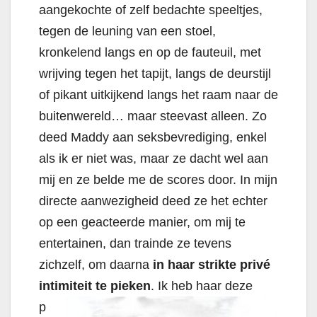
aangekochte of zelf bedachte speeltjes,
tegen de leuning van een stoel,
kronkelend langs en op de fauteuil, met
wrijving tegen het tapijt, langs de deurstijl
of pikant uitkijkend langs het raam naar de
buitenwereld… maar steevast alleen. Zo
deed Maddy aan seksbevrediging, enkel
als ik er niet was, maar ze dacht wel aan
mij en ze belde me de scores door. In mijn
directe aanwezigheid deed ze het echter
op een geacteerde manier, om mij te
entertainen, dan trainde ze tevens
zichzelf, om daarna
in haar strikte privé
intimiteit te
pieken
. Ik heb haar deze
p