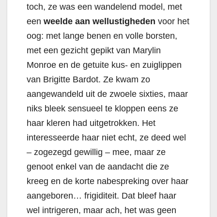
toch, ze was een wandelend model, met
een
weelde aan wellustigheden
voor het
oog: met lange benen en volle borsten,
met een gezicht gepikt van Marylin
Monroe en de getuite kus- en zuiglippen
van Brigitte Bardot. Ze kwam zo
aangewandeld uit de zwoele sixties, maar
niks bleek sensueel te kloppen eens ze
haar kleren had uitgetrokken. Het
interesseerde haar niet echt, ze deed wel
– zogezegd gewillig – mee, maar ze
genoot enkel van de aandacht die ze
kreeg en de korte nabespreking over haar
aangeboren… frigiditeit. Dat bleef haar
wel intrigeren, maar ach, het was geen