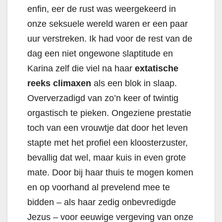
enfin, eer de rust was weergekeerd in
onze seksuele wereld waren er een paar
uur verstreken. Ik had voor de rest van de
dag een niet ongewone slaptitude en
Karina zelf die viel na haar
extatische
reeks climaxen
als een blok in slaap.
Oververzadigd van zo’n keer of twintig
orgastisch te pieken. Ongeziene prestatie
toch van een vrouwtje dat door het leven
stapte met het profiel een kloosterzuster,
bevallig dat wel, maar kuis in even grote
mate. Door bij haar thuis te mogen komen
en op voorhand al prevelend mee te
bidden – als haar zedig onbevredigde
Jezus – voor eeuwige vergeving van onze