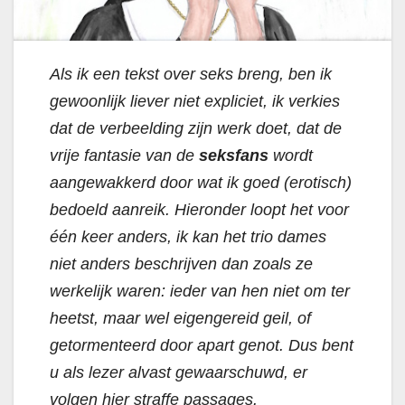
Als ik een tekst over seks breng, ben ik
gewoonlijk liever niet expliciet, ik verkies
dat de verbeelding zijn werk doet, dat de
vrije fantasie van de
seksfans
wordt
aangewakkerd door wat ik goed (erotisch)
bedoeld aanreik. Hieronder loopt het voor
één keer anders, ik kan het trio dames
niet anders beschrijven dan zoals ze
werkelijk waren: ieder van hen niet om ter
heetst, maar wel eigengereid geil, of
getormenteerd door apart genot. Dus bent
u als lezer alvast gewaarschuwd, er
volgen hier straffe passages.