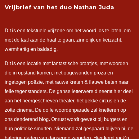
Vrijbrief van het duo Nathan Juda
Dit is een tekstuele vrijzone om het woord los te laten, om
met de taal aan de haal te gaan, zinnelijk en keizacht,
warmhartig en baldadig.
Dit is een locatie met fantastische praatjes, met woorden
die in opstand komen, met opgewonden proza en
ingetogen poëzie, met rauwe kreten & flauwe beten naar
felle tegenstanders. De ganse letterwereld neemt hier deel
aan het neergeschreven theater, het gekke circus en de
zotte cinema. De dolle woordenparade zal knetteren op
ons denderend blog. Onrust wordt gewekt bij burgers en
hun politieke smurfen. Niemand zal gespaard blijven bij de
balorige daden van dansende woorden. Hier komt rock’n