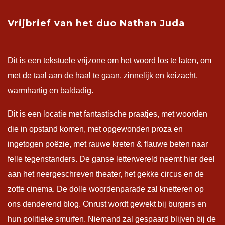
Vrijbrief van het duo Nathan Juda
Dit is een tekstuele vrijzone om het woord los te laten, om
met de taal aan de haal te gaan, zinnelijk en keizacht,
warmhartig en baldadig.
Dit is een locatie met fantastische praatjes, met woorden
die in opstand komen, met opgewonden proza en
ingetogen poëzie, met rauwe kreten & flauwe beten naar
felle tegenstanders. De ganse letterwereld neemt hier deel
aan het neergeschreven theater, het gekke circus en de
zotte cinema. De dolle woordenparade zal knetteren op
ons denderend blog. Onrust wordt gewekt bij burgers en
hun politieke smurfen. Niemand zal gespaard blijven bij de