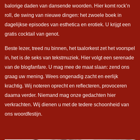
balorige daden van dansende woorden. Hier komt rock’n
roll, de swing van nieuwe dingen: het zwoele boek in
dagelijkse episodes van esthetica en erotiek. U krijgt een
gratis cocktail van genot.
Beste lezer, treed nu binnen, het taalorkest zet het voorspel
in, het is de seks van tekstmuziek. Hier volgt een serenade
van de blogfanfare. U mag mee de maat slaan: zend ons
graag uw mening. Wees ongenadig zacht en eerlijk
krachtig. Wij noteren oprecht en reflecteren, provoceren
daarna verder. Niemand mag onze gedachten hier
verkrachten. Wij dienen u met de tedere schoonheid van
ons woordfestijn.