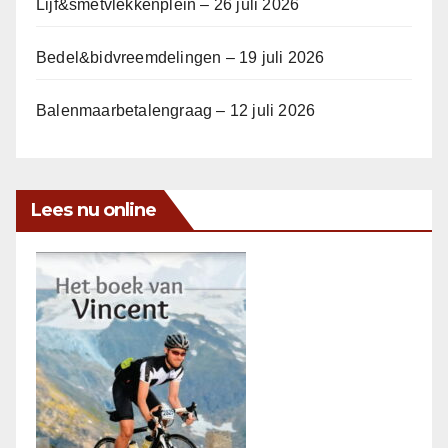
Lijf&smetvlekkenplein – 26 juli 2026
Bedel&bidvreemdelingen – 19 juli 2026
Balenmaarbetalengraag – 12 juli 2026
Lees nu online