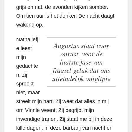
grijs en nat, de avonden kijken somber.
Om tien uur is het donker. De nacht daagt
wakend op.
Nathaliefj
Augustus staat voor
e leest
onrust, voor de
mijn
laatste fase van
gedachte
fragiel geluk dat ons
n, zij
uiteindelijk ontglipte
spreekt
niet, maar
streelt mijn hart. Zij weet dat alles in mij
om Vinnie weent. Zij begrijpt mijn
inwendige tranen. Zij staat me bij in deze
kille dagen, in deze barbarij van nacht en