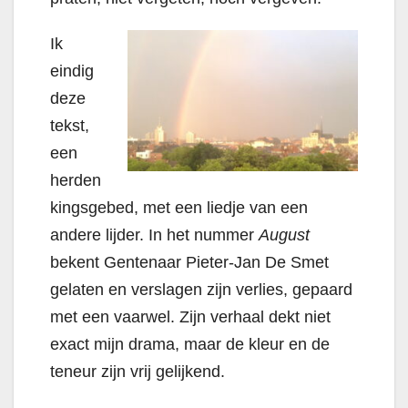
Ik
eindig
deze
tekst,
een
herden
kingsgebed, met een liedje van een
andere lijder. In het nummer
August
bekent Gentenaar Pieter-Jan De Smet
gelaten en verslagen zijn verlies, gepaard
met een vaarwel. Zijn verhaal dekt niet
exact mijn drama, maar de kleur en de
teneur zijn vrij gelijkend.