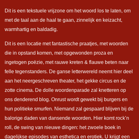
Dit is een tekstuele vrijzone om het woord los te laten, om
met de taal aan de haal te gaan, zinnelijk en keizacht,
warmhartig en baldadig.
Dit is een locatie met fantastische praatjes, met woorden
die in opstand komen, met opgewonden proza en
ingetogen poëzie, met rauwe kreten & flauwe beten naar
felle tegenstanders. De ganse letterwereld neemt hier deel
aan het neergeschreven theater, het gekke circus en de
zotte cinema. De dolle woordenparade zal knetteren op
ons denderend blog. Onrust wordt gewekt bij burgers en
hun politieke smurfen. Niemand zal gespaard blijven bij de
balorige daden van dansende woorden. Hier komt rock’n
roll, de swing van nieuwe dingen: het zwoele boek in
dagelijkse episodes van esthetica en erotiek. U krijgt een