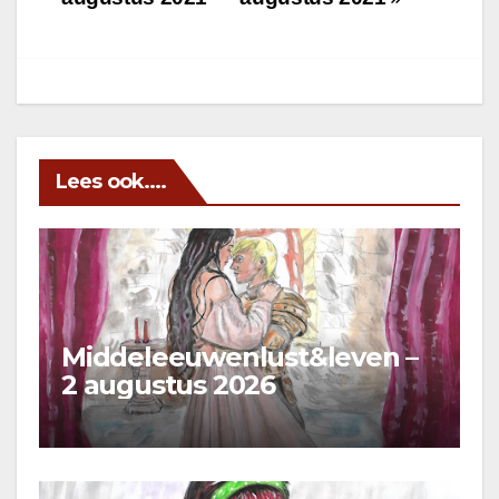
Lees ook....
Middeleeuwenlust&leven –
2 augustus 2026