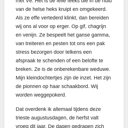
met Vé. Het is de felle feeks die in de huid
van de helse heks kruipt en omgekeerd.
Als ze effe vertederd klinkt, dan bereiden
wij ons al voor op erger. Op gif, chagrijn
en venijn. Ze bespeelt het ganse gamma,
van treiteren en pesten tot ons een pak
stress bezorgen door telkens een
afspraak te schenden of een belofte te
breken. Ze is de onberekenbare weduwe.
Mijn kleindochtertjes zijn de inzet. Het zijn
de pionnen op haar schaakbord. Wij
worden weggepokerd.
Dat overdenk ik allemaal tijdens deze
trieste augustusdagen, de herfst valt
vroeg dit jaar. De dagen gedragen zich