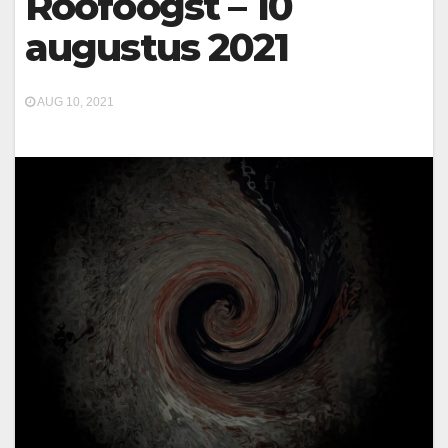
Roofoogst – 10
augustus 2021
AUG 10, 2021