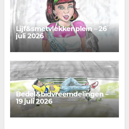
Lijf&smetvlekkenplein – 26
juli 2026
Bedel&bidvreemdelingen –
19 juli 2026