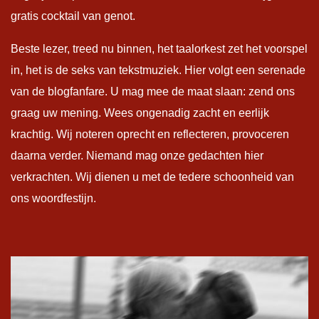
gratis cocktail van genot.
Beste lezer, treed nu binnen, het taalorkest zet het voorspel
in, het is de seks van tekstmuziek. Hier volgt een serenade
van de blogfanfare. U mag mee de maat slaan: zend ons
graag uw mening. Wees ongenadig zacht en eerlijk
krachtig. Wij noteren oprecht en reflecteren, provoceren
daarna verder. Niemand mag onze gedachten hier
verkrachten. Wij dienen u met de tedere schoonheid van
ons woordfestijn.