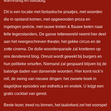
warmhartig en baldadig.
Dit is een locatie met fantastische praatjes, met woorden
die in opstand komen, met opgewonden proza en
ingetogen poëzie, met rauwe kreten & flauwe beten naar
felle tegenstanders. De ganse letterwereld neemt hier deel
aan het neergeschreven theater, het gekke circus en de
zotte cinema. De dolle woordenparade zal knetteren op
ons denderend blog. Onrust wordt gewekt bij burgers en
hun politieke smurfen. Niemand zal gespaard blijven bij de
balorige daden van dansende woorden. Hier komt rock’n
roll, de swing van nieuwe dingen: het zwoele boek in
dagelijkse episodes van esthetica en erotiek. U krijgt een
gratis cocktail van genot.
Beste lezer, treed nu binnen, het taalorkest zet het voorspel