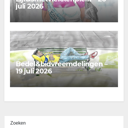
juli 2026
Bedel&bidvreemdelingen –
19 juli 2026
Zoeken