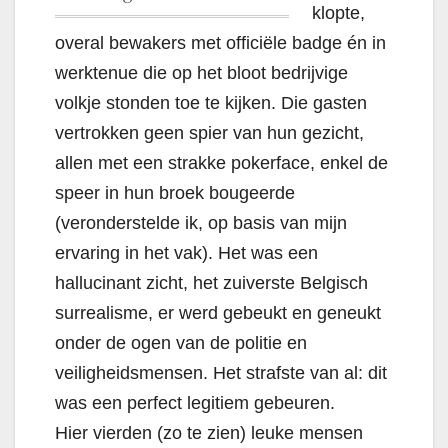
klopte,
overal bewakers met officiële badge én in
werktenue die op het bloot bedrijvige
volkje stonden toe te kijken. Die gasten
vertrokken geen spier van hun gezicht,
allen met een strakke pokerface, enkel de
speer in hun broek bougeerde
(veronderstelde ik, op basis van mijn
ervaring in het vak).
Het was een
hallucinant zicht, het zuiverste Belgisch
surrealisme, er werd gebeukt en geneukt
onder de ogen van de politie en
veiligheidsmensen.
Het strafste van al: dit
was een perfect legitiem gebeuren.
Hier vierden (zo te zien) leuke mensen