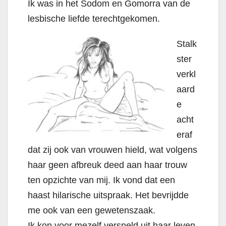
Ik was in het Sodom en Gomorra van de
lesbische liefde terechtgekomen.
Stalk
ster
verkl
aard
e
acht
eraf
dat zij ook van vrouwen hield, wat volgens
haar geen afbreuk deed aan haar trouw
ten opzichte van mij. Ik vond dat een
haast hilarische uitspraak. Het bevrijdde
me ook van een gewetenszaak.
Ik kon voor mezelf versneld uit haar leven