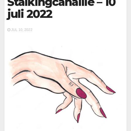
Stalkingcanaille – 10
juli 2022
JUL 10, 2022