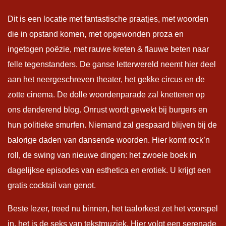
Dit is een locatie met fantastische praatjes, met woorden
die in opstand komen, met opgewonden proza en
ingetogen poëzie, met rauwe kreten & flauwe beten naar
felle tegenstanders. De ganse letterwereld neemt hier deel
aan het neergeschreven theater, het gekke circus en de
zotte cinema. De dolle woordenparade zal knetteren op
ons denderend blog. Onrust wordt gewekt bij burgers en
hun politieke smurfen. Niemand zal gespaard blijven bij de
balorige daden van dansende woorden. Hier komt rock’n
roll, de swing van nieuwe dingen: het zwoele boek in
dagelijkse episodes van esthetica en erotiek. U krijgt een
gratis cocktail van genot.
Beste lezer, treed nu binnen, het taalorkest zet het voorspel
in, het is de seks van tekstmuziek. Hier volgt een serenade