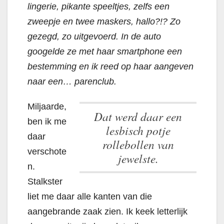
lingerie, pikante speeltjes, zelfs een
zweepje en twee maskers, hallo?!? Zo
gezegd, zo uitgevoerd. In de auto
googelde ze met haar smartphone een
bestemming en ik reed op haar aangeven
naar een… parenclub.
Miljaarde,
Dat werd daar een
ben ik me
lesbisch potje
daar
rollebollen van
verschote
jewelste.
n.
Stalkster
liet me daar alle kanten van die
aangebrande zaak zien. Ik keek letterlijk