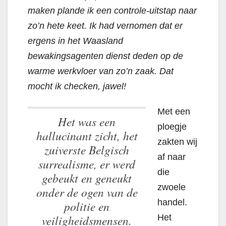
maken plande ik een controle-uitstap naar
zo’n hete keet. Ik had vernomen dat er
ergens in het Waasland
bewakingsagenten dienst deden op de
warme werkvloer van zo’n zaak. Dat
mocht ik checken, jawel!
Met een
Het was een
ploegje
hallucinant zicht, het
zakten wij
zuiverste Belgisch
af naar
surrealisme, er werd
die
gebeukt en geneukt
zwoele
onder de ogen van de
handel.
politie en
veiligheidsmensen.
Het