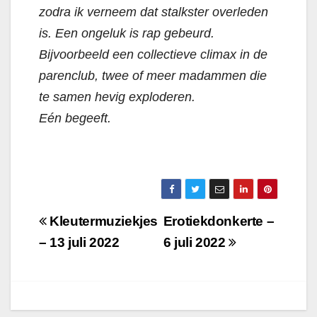
zodra ik verneem dat stalkster overleden
is. Een ongeluk is rap gebeurd.
Bijvoorbeeld een collectieve climax in de
parenclub, twee of meer madammen die
te samen hevig exploderen.
Eén begeeft.
Berichtnavigatie
Kleutermuziekjes
Erotiekdonkerte –
– 13 juli 2022
6 juli 2022