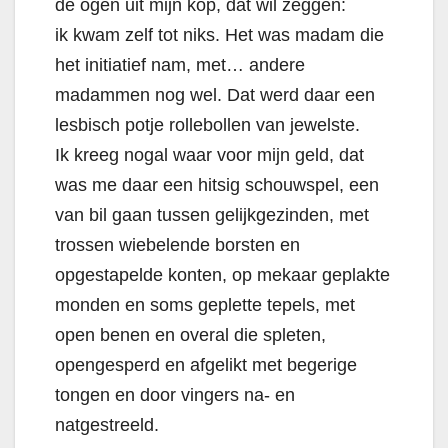
de ogen uit mijn kop, dat wil zeggen:
ik kwam zelf tot niks. Het was madam die
het initiatief nam, met… andere
madammen nog wel.
Dat werd daar een
lesbisch potje rollebollen van jewelste.
Ik kreeg nogal waar voor mijn geld, dat
was me daar een hitsig schouwspel, een
van bil gaan tussen gelijkgezinden, met
trossen wiebelende borsten en
opgestapelde konten, op mekaar geplakte
monden en soms geplette tepels, met
open benen en overal die spleten,
opengesperd en afgelikt met begerige
tongen en door vingers na- en
natgestreeld.