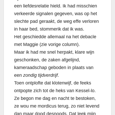
een liefdesrelatie hield. Ik had misschien
verkeerde signalen gegeven, was op het
slechte pad geraakt, de weg effe verloren
in haar bed, stommerik dat ik was.
Het geschiedde allemaal na het debacle
met Maggie (zie vorige column).
Maar ik had me snel herpakt, klare wijn
geschonken, de zaken afgelijnd,
kameraadschap geboden in plaats van
een
zondig
tijdverdrijf
.
Toen ontplofte dat klotenwijf, de feeks
ontpopte zich tot de heks van Kessel-lo.
Ze begon me dag en nacht te bestoken,
ze wou me mordicus terug, zo niet levend
dan maar dood desnoods.
Dat leek mijn