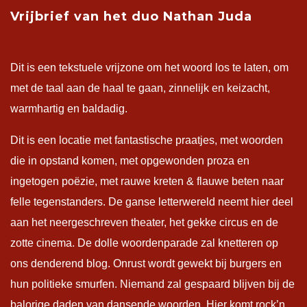
Vrijbrief van het duo Nathan Juda
Dit is een tekstuele vrijzone om het woord los te laten, om
met de taal aan de haal te gaan, zinnelijk en keizacht,
warmhartig en baldadig.
Dit is een locatie met fantastische praatjes, met woorden
die in opstand komen, met opgewonden proza en
ingetogen poëzie, met rauwe kreten & flauwe beten naar
felle tegenstanders. De ganse letterwereld neemt hier deel
aan het neergeschreven theater, het gekke circus en de
zotte cinema. De dolle woordenparade zal knetteren op
ons denderend blog. Onrust wordt gewekt bij burgers en
hun politieke smurfen. Niemand zal gespaard blijven bij de
balorige daden van dansende woorden. Hier komt rock’n