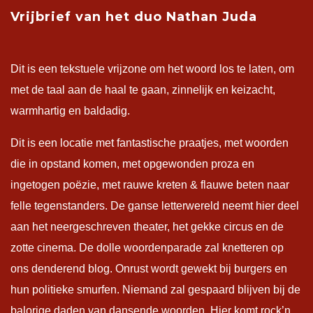
Vrijbrief van het duo Nathan Juda
Dit is een tekstuele vrijzone om het woord los te laten, om
met de taal aan de haal te gaan, zinnelijk en keizacht,
warmhartig en baldadig.
Dit is een locatie met fantastische praatjes, met woorden
die in opstand komen, met opgewonden proza en
ingetogen poëzie, met rauwe kreten & flauwe beten naar
felle tegenstanders. De ganse letterwereld neemt hier deel
aan het neergeschreven theater, het gekke circus en de
zotte cinema. De dolle woordenparade zal knetteren op
ons denderend blog. Onrust wordt gewekt bij burgers en
hun politieke smurfen. Niemand zal gespaard blijven bij de
balorige daden van dansende woorden. Hier komt rock’n