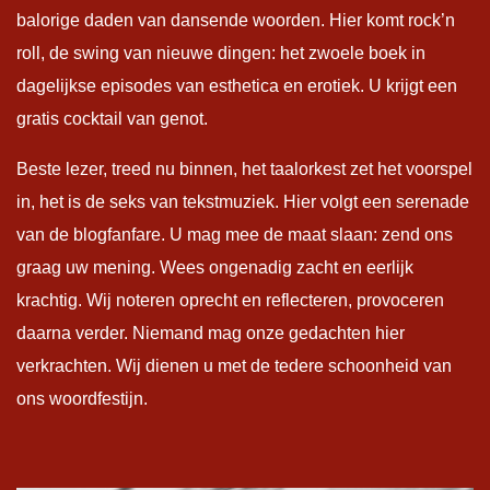
balorige daden van dansende woorden. Hier komt rock’n
roll, de swing van nieuwe dingen: het zwoele boek in
dagelijkse episodes van esthetica en erotiek. U krijgt een
gratis cocktail van genot.
Beste lezer, treed nu binnen, het taalorkest zet het voorspel
in, het is de seks van tekstmuziek. Hier volgt een serenade
van de blogfanfare. U mag mee de maat slaan: zend ons
graag uw mening. Wees ongenadig zacht en eerlijk
krachtig. Wij noteren oprecht en reflecteren, provoceren
daarna verder. Niemand mag onze gedachten hier
verkrachten. Wij dienen u met de tedere schoonheid van
ons woordfestijn.