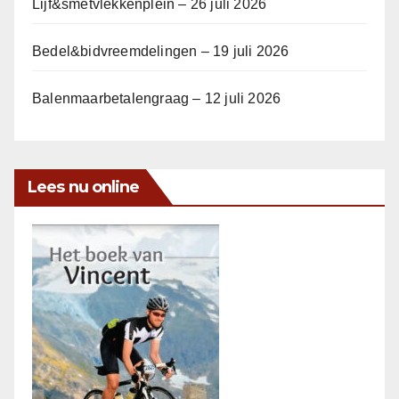
Lijf&smetvlekkenplein – 26 juli 2026
Bedel&bidvreemdelingen – 19 juli 2026
Balenmaarbetalengraag – 12 juli 2026
Lees nu online