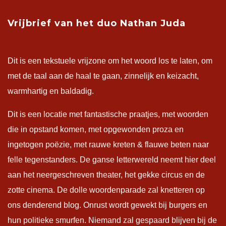
Vrijbrief van het duo Nathan Juda
Dit is een tekstuele vrijzone om het woord los te laten, om
met de taal aan de haal te gaan, zinnelijk en keizacht,
warmhartig en baldadig.
Dit is een locatie met fantastische praatjes, met woorden
die in opstand komen, met opgewonden proza en
ingetogen poëzie, met rauwe kreten & flauwe beten naar
felle tegenstanders. De ganse letterwereld neemt hier deel
aan het neergeschreven theater, het gekke circus en de
zotte cinema. De dolle woordenparade zal knetteren op
ons denderend blog. Onrust wordt gewekt bij burgers en
hun politieke smurfen. Niemand zal gespaard blijven bij de