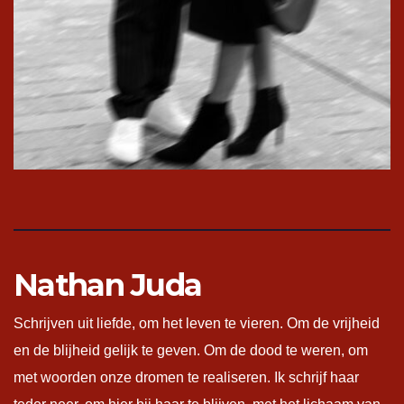
Nathan Juda
Schrijven uit liefde, om het leven te vieren. Om de vrijheid
en de blijheid gelijk te geven. Om de dood te weren, om
met woorden onze dromen te realiseren. Ik schrijf haar