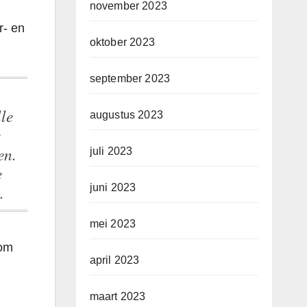
november 2023
r- en
oktober 2023
september 2023
le
augustus 2023
e
en.
juli 2023
e
.
juni 2023
mei 2023
 om
april 2023
maart 2023