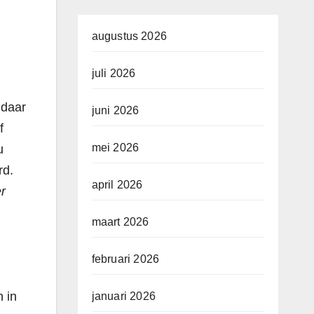
augustus 2026
juli 2026
 daar
juni 2026
f
mei 2026
u
rd.
april 2026
er
n
maart 2026
februari 2026
 in
januari 2026