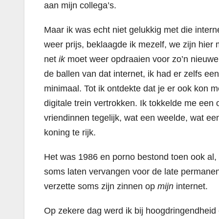
aan mijn collega’s.
Maar ik was echt niet gelukkig met die inte
weer prijs, beklaagde ik mezelf, we zijn hie
net
ik
moet weer opdraaien voor zo’n nieuwe t
de ballen van dat internet, ik had er zelfs ee
minimaal. Tot ik ontdekte dat je er ook kon 
digitale trein vertrokken.
Ik tokkelde me een o
vriendinnen tegelijk, wat een weelde, wat ee
koning te rijk.
Het was 1986 en porno bestond toen ook al, 
soms laten vervangen voor de late permanent
verzette soms zijn zinnen op
mijn
internet.
Op zekere dag werd ik bij hoogdringendhei