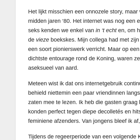
Het lijkt misschien een onnozele story, maar
midden jaren ‘80.
Het internet was nog een e
seks kenden we enkel van
in ‘t echt
en, om he
de
vieze
boekskes.
Mijn collega had met zijn 
een soort pionierswerk verricht. Maar op een
dichtste entourage rond de Koning, waren z
aseksueel van aard.
Meteen wist ik dat ons internetgebruik contin
behield niettemin een paar vriendinnen langs 
zaten mee te lezen. Ik heb die gasten graag
konden perfect tegen diepe decolletés en hits
feminiene afzenders. Van jongens bleef ik af,
Tijdens de regeerperiode van een volgende K