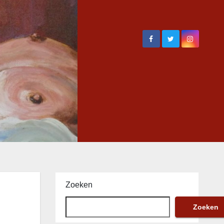
Zoeken
Zoeken