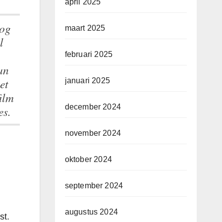
april 2025
maart 2025
l
februari 2025
an
et
januari 2025
film
december 2024
es.
november 2024
oktober 2024
september 2024
augustus 2024
st.