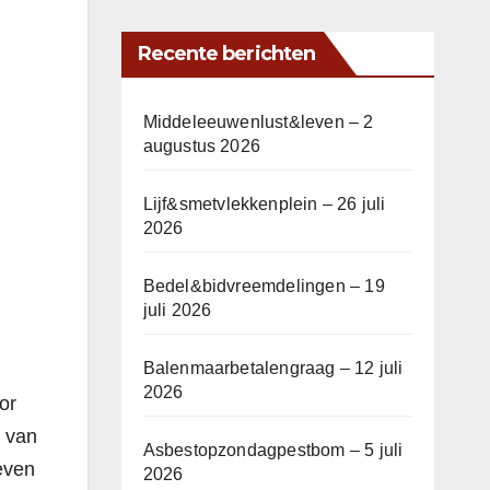
Recente berichten
Middeleeuwenlust&leven – 2
augustus 2026
Lijf&smetvlekkenplein – 26 juli
2026
Bedel&bidvreemdelingen – 19
juli 2026
Balenmaarbetalengraag – 12 juli
2026
or
s van
Asbestopzondagpestbom – 5 juli
even
2026