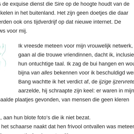
 is de exquise dienst die Sire op de hoogte houdt van de
elen in het buitenland. Het zijn geen doetjes die daar
den ook ons tijdverdrijf op dat nieuwe internet. De
s voor mij.
Ik vreesde meteen voor mijn vrouwelijk netwerk,
gaan al die trouwe vriendinnen, dacht ik, inclusie
hun ontuchtige taal. Ik zag de bui hangen en wo
bijna
van alles
bekennen voor ik beschuldigd we
Bang wachtte ik het verdict af, de
ijzige ijzervret
aarzelde, hij schraapte zijn keel: er waren in mij
aalde plaatjes gevonden, van mensen die geen kleren
 aan hun blote foto’s die ik niet bezat.
et schaarse naakt dat hen frivool ontvallen was meteen