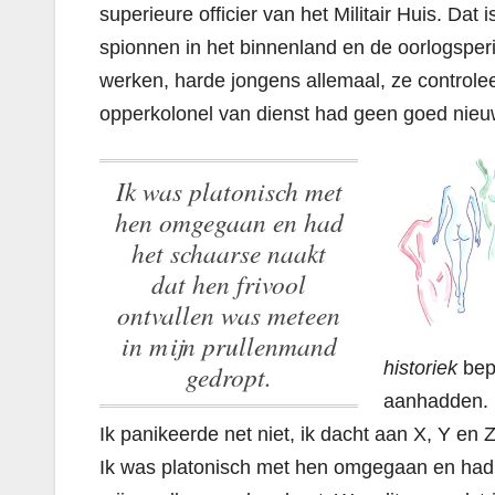
superieure officier van het Militair Huis. Dat
spionnen in het binnenland en de oorlogsperik
werken, harde jongens allemaal, ze controleer
opperkolonel van dienst had geen goed nieuw
Ik was platonisch met
hen omgegaan en had
het schaarse naakt
dat hen frivool
ontvallen was meteen
in mijn prullenmand
historiek
bep
gedropt.
aanhadden.
Ik panikeerde net niet, ik dacht aan X, Y en Z,
Ik was platonisch met hen omgegaan en had h