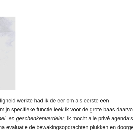
eiligheid werkte had ik de eer om als eerste een
 mijn specifieke functie leek ik voor de grote baas daarvo
pel- en geschenkenverdeler
, ik mocht alle privé agenda’
t na evaluatie de bewakingsopdrachten plukken en doorg