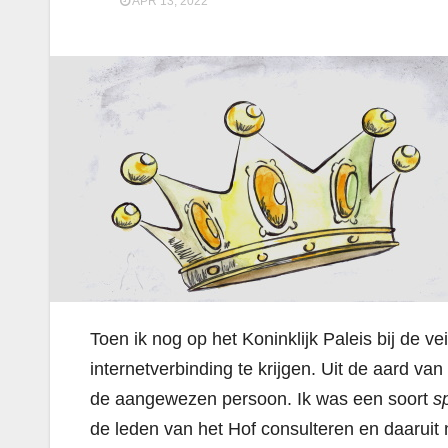
APR 13, 2022
Toen ik nog op het Koninklijk Paleis bij de v
internetverbinding te krijgen. Uit de aard van
de aangewezen persoon. Ik was een soort
s
de leden van het Hof consulteren en daarui